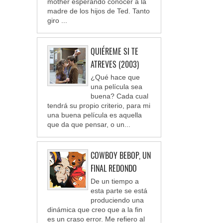
mother esperando conocer a la
madre de los hijos de Ted. Tanto
giro ...
QUIÉREME SI TE
ATREVES (2003)
¿Qué hace que
una película sea
buena? Cada cual
tendrá su propio criterio, para mi
una buena película es aquella
que da que pensar, o un...
COWBOY BEBOP, UN
FINAL REDONDO
De un tiempo a
esta parte se está
produciendo una
dinámica que creo que a la fin
es un craso error. Me refiero al