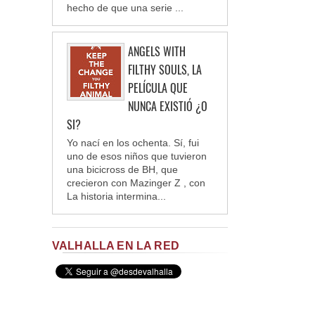
hecho de que una serie ...
ANGELS WITH
FILTHY SOULS, LA
PELÍCULA QUE
NUNCA EXISTIÓ ¿O
SI?
Yo nací en los ochenta. Sí, fui
uno de esos niños que tuvieron
una bicicross de BH, que
crecieron con Mazinger Z , con
La historia intermina...
VALHALLA EN LA RED