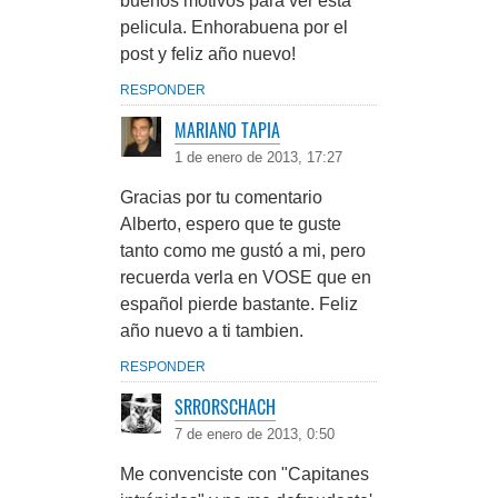
buenos motivos para ver esta
pelicula. Enhorabuena por el
post y feliz año nuevo!
RESPONDER
MARIANO TAPIA
1 de enero de 2013, 17:27
Gracias por tu comentario
Alberto, espero que te guste
tanto como me gustó a mi, pero
recuerda verla en VOSE que en
español pierde bastante. Feliz
año nuevo a ti tambien.
RESPONDER
SRRORSCHACH
7 de enero de 2013, 0:50
Me convenciste con "Capitanes