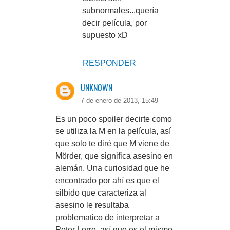
subnormales...quería
decir película, por
supuesto xD
RESPONDER
UNKNOWN
7 de enero de 2013, 15:49
Es un poco spoiler decirte como
se utiliza la M en la película, así
que solo te diré que M viene de
Mörder, que significa asesino en
alemán. Una curiosidad que he
encontrado por ahí es que el
silbido que caracteriza al
asesino le resultaba
problematico de interpretar a
Peter Lorre, así que es el mismo