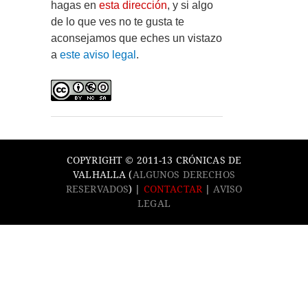
hagas en
esta dirección
, y si algo
de lo que ves no te gusta te
aconsejamos que eches un vistazo
a
este aviso legal
.
COPYRIGHT © 2011-13 CRÓNICAS DE
VALHALLA (
ALGUNOS DERECHOS
RESERVADOS
) |
CONTACTAR
|
AVISO
LEGAL