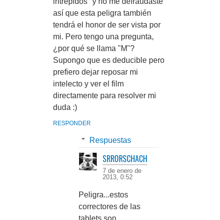
intrépidos" y no me defraudaste'
así que esta peligra también
tendrá el honor de ser vista por
mi. Pero tengo una pregunta,
¿por qué se llama "M"?
Supongo que es deducible pero
prefiero dejar reposar mi
intelecto y ver el film
directamente para resolver mi
duda :)
RESPONDER
Respuestas
SRRORSCHACH
7 de enero de
2013, 0:52
Peligra...estos
correctores de las
tablets son