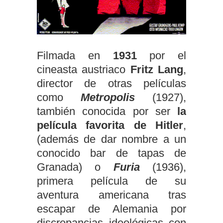
Filmada en
1931
por el
cineasta austriaco
Fritz Lang
,
director de otras películas
como
Metropolis
(1927),
también conocida por ser
la
película favorita de Hitler
,
(además de dar nombre a un
conocido bar de tapas de
Granada) o
Furia
(1936),
primera película de su
aventura americana tras
escapar de Alemania por
discrepancias ideológicas con