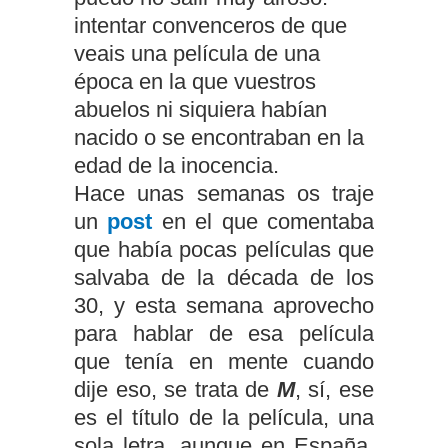
intentar convenceros de que
veais una película de una
época en la que vuestros
abuelos ni siquiera habían
nacido o se encontraban en la
edad de la inocencia.
Hace unas semanas os traje
un
post
en el que comentaba
que había pocas películas que
salvaba de la década de los
30, y esta semana aprovecho
para hablar de esa película
que tenía en mente cuando
dije eso, se trata de
M
, sí, ese
es el título de la película, una
sola letra, aunque en España,