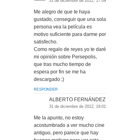
31 de diciembre de 2012, 17:09
Me alegro de que te haya
gustado, conseguir que una sola
persona vea la película es
motivo suficiente para darme por
satisfecho.
Como regalo de reyes yo te daré
mi opinión sobre Persepolis,
que tras mucho tiempo de
espera por fin se me ha
descargado ;)
RESPONDER
ALBERTO FERNÁNDEZ
31 de diciembre de 2012, 19:01
Me la apunto, no estoy
acostumbrado a ver mucho cine
antiguo, pero parece que hay