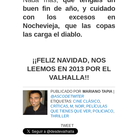
buen fin de año, y cuidado
con los excesos en
Nochevieja, que las copas
las carga el diablo.
¡¡FELIZ NAVIDAD, NOS
LEEMOS EN 2013 POR EL
VALHALLA!!
PUBLICADO POR
MARIANO TAPIA
|
@ASCODETWITER
ETIQUETAS:
CINE CLÁSICO
,
CRÍTICAS
,
M
,
NOIR
,
PELÍCULAS
QUE TIENES QUE VER
,
POLICIACO
,
THRILLER
TWEET