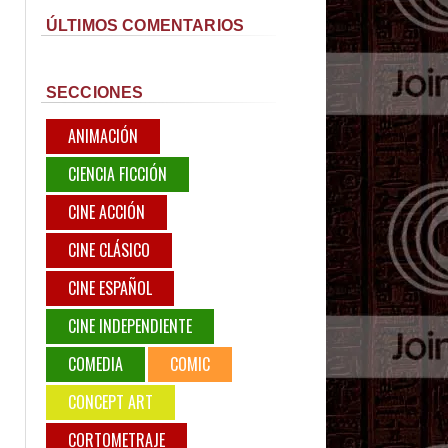
ÚLTIMOS COMENTARIOS
SECCIONES
ANIMACIÓN
CIENCIA FICCIÓN
CINE ACCIÓN
CINE CLÁSICO
CINE ESPAÑOL
CINE INDEPENDIENTE
COMEDIA
COMIC
CONCEPT ART
CORTOMETRAJE