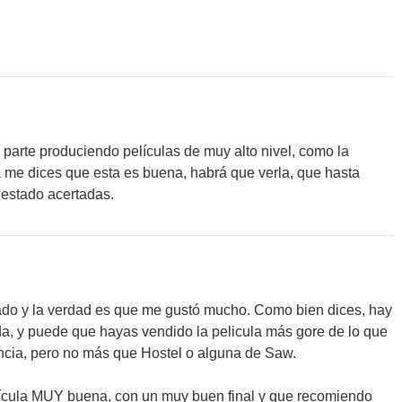
 parte produciendo películas de muy alto nivel, como la
 me dices que esta es buena, habrá que verla, que hasta
estado acertadas.
sado y la verdad es que me gustó mucho. Como bien dices, hay
a, y puede que hayas vendido la pelicula más gore de lo que
lencia, pero no más que Hostel o alguna de Saw.
elícula MUY buena, con un muy buen final y que recomiendo