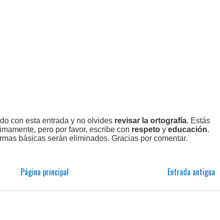
ado con esta entrada y no olvides
revisar la ortografía
. Estás
imamente, pero por favor, escribe con
respeto
y
educación
.
rmas básicas serán eliminados. Gracias por comentar.
Página principal
Entrada antigua