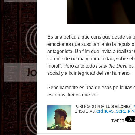
Es una película que consigue desde su p
emociones que suscitan tanto la repulsi
antagonista. Un film que invita a realiza
carente de norma y humanidad, sobre el 
moral". Pero ante todo
I saw the Devil
es 
social y a la integridad del ser humano.
Sencillamente es una de esas películas
escenas, tienes que ver.
PUBLICADO POR
LUIS VÍLCHEZ
|
ETIQUETAS:
CRÍTICAS
,
GORE
,
KIM
TWEET