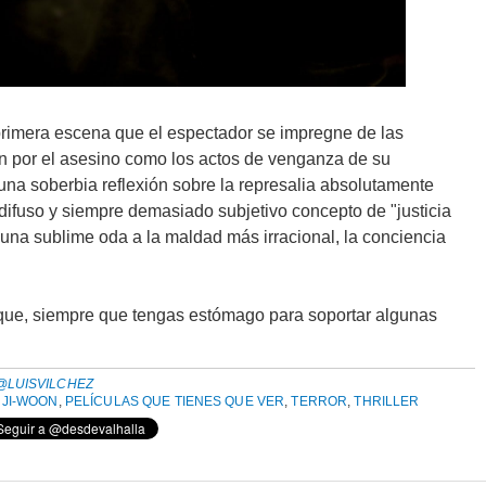
rimera escena que el espectador se impregne de las
ón por el asesino como los actos de venganza de su
r una soberbia reflexión sobre la represalia absolutamente
difuso y siempre demasiado subjetivo concepto de "justicia
una sublime oda a la maldad más irracional, la conciencia
 que, siempre que tengas estómago para soportar algunas
@LUISVILCHEZ
 JI-WOON
,
PELÍCULAS QUE TIENES QUE VER
,
TERROR
,
THRILLER