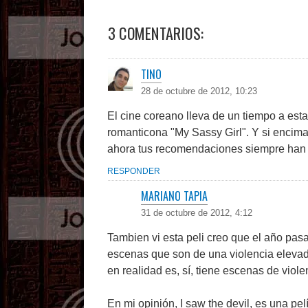
3 COMENTARIOS:
TINO
28 de octubre de 2012, 10:23
El cine coreano lleva de un tiempo a esta
romanticona "My Sassy Girl". Y si encima
ahora tus recomendaciones siempre han 
RESPONDER
MARIANO TAPIA
31 de octubre de 2012, 4:12
Tambien vi esta peli creo que el año pa
escenas que son de una violencia elevad
en realidad es, sí, tiene escenas de vio
En mi opinión, I saw the devil, es una p