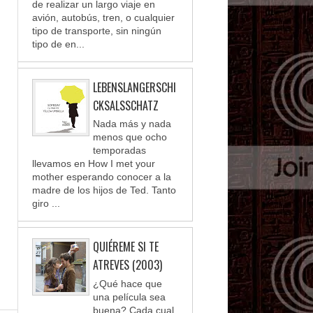
de realizar un largo viaje en
avión, autobús, tren, o cualquier
tipo de transporte, sin ningún
tipo de en...
LEBENSLANGERSCHI
CKSALSSCHATZ
Nada más y nada
menos que ocho
temporadas
llevamos en How I met your
mother esperando conocer a la
madre de los hijos de Ted. Tanto
giro ...
QUIÉREME SI TE
ATREVES (2003)
¿Qué hace que
una película sea
buena? Cada cual