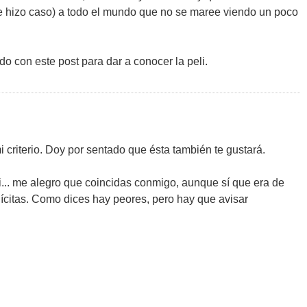
e hizo caso) a todo el mundo que no se maree viendo un poco
o con este post para dar a conocer la peli.
 criterio. Doy por sentado que ésta también te gustará.
eli... me alegro que coincidas conmigo, aunque sí que era de
ícitas. Como dices hay peores, pero hay que avisar