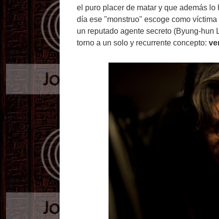
el puro placer de matar y que además l
día ese "monstruo" escoge como víctima a 
un reputado agente secreto (Byung-hun Le
torno a un solo y recurrente concepto:
ve