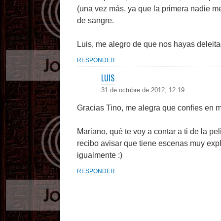
(una vez más, ya que la primera nadie m
de sangre.
Luis, me alegro de que nos hayas deleitad
RESPONDER
LUIS
31 de octubre de 2012, 12:19
Gracias Tino, me alegra que confies en mi
Mariano, qué te voy a contar a ti de la p
recibo avisar que tiene escenas muy expl
igualmente :)
RESPONDER