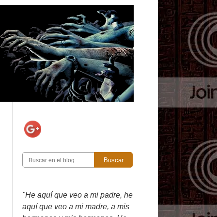
Buscar
"He aquí que veo a mi padre, he
aquí que veo a mi madre, a mis