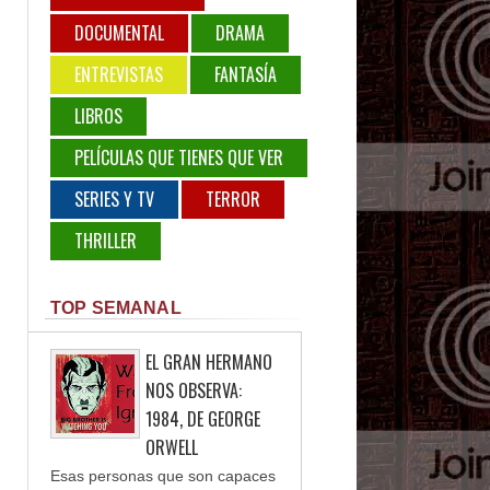
DOCUMENTAL
DRAMA
ENTREVISTAS
FANTASÍA
LIBROS
PELÍCULAS QUE TIENES QUE VER
SERIES Y TV
TERROR
THRILLER
TOP SEMANAL
EL GRAN HERMANO
NOS OBSERVA:
1984, DE GEORGE
ORWELL
Esas personas que son capaces