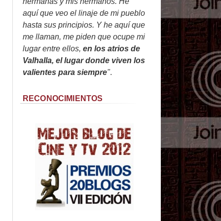
hermanas y mis hermanos. He
aquí que veo el linaje de mi pueblo
hasta sus principios. Y he aquí que
me llaman, me piden que ocupe mi
lugar entre ellos,
en los atrios de
Valhalla, el lugar donde viven los
valientes para siempre
"
.
RECONOCIMIENTOS