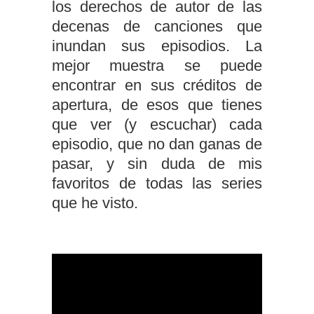
los derechos de autor de las
decenas de canciones que
inundan sus episodios. La
mejor muestra se puede
encontrar en sus créditos de
apertura, de esos que tienes
que ver (y escuchar) cada
episodio, que no dan ganas de
pasar, y sin duda de mis
favoritos de todas las series
que he visto.