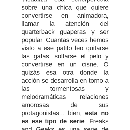
sobre una chica que quiere
convertirse en animadora,
llamar la atención del
quarterback guaperas y ser
popular. Cuantas veces hemos
visto a ese patito feo quitarse
las gafas, soltarse el pelo y
convertirse en un cisne. O
quizás esa otra donde la
acción se desarrolla en torno a
las tormentosas y
melodramáticas relaciones
amorosas de sus
protagonistas... bien,
esta no
es ese tipo de serie
. Freaks
and Geeks es una serie de