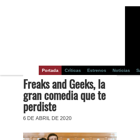
Portada
Críticas
Estrenos
Noticias
S
Freaks and Geeks, la
gran comedia que te
perdiste
6 DE ABRIL DE 2020