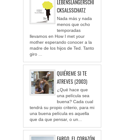
LEBENSLANGERSCHI
CKSALSSCHATZ
Nada más y nada
menos que ocho
temporadas
llevamos en How I met your
mother esperando conocer a la
madre de los hijos de Ted. Tanto
giro ...
QUIÉREME SI TE
ATREVES (2003)
¿Qué hace que
una película sea
buena? Cada cual
tendrá su propio criterio, para mi
una buena película es aquella
que da que pensar, o un...
FARGO. EL CORAZÓN