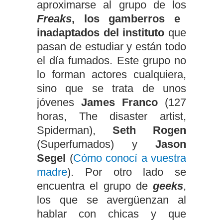
aproximarse al grupo de los
Freaks
, los gamberros e
inadaptados del instituto
que
pasan de estudiar y están todo
el día fumados. Este grupo no
lo forman actores cualquiera,
sino que se trata de unos
jóvenes
James Franco
(127
horas, The disaster artist,
Spiderman),
Seth Rogen
(Superfumados) y
Jason
Segel
(
Cómo conocí a vuestra
madre
). Por otro lado se
encuentra el grupo de
geeks
,
los que se avergüenzan al
hablar con chicas y que