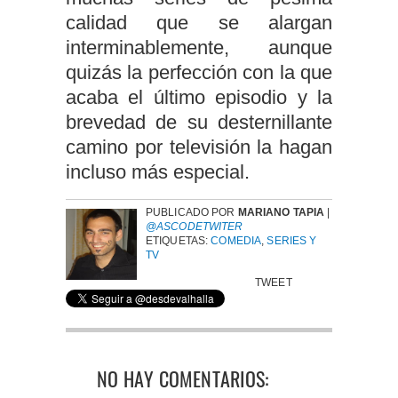
calidad que se alargan
interminablemente, aunque
quizás la perfección con la que
acaba el último episodio y la
brevedad de su desternillante
camino por televisión la hagan
incluso más especial.
PUBLICADO POR
MARIANO TAPIA
|
@ASCODETWITER
ETIQUETAS:
COMEDIA
,
SERIES Y
TV
TWEET
NO HAY COMENTARIOS: