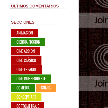
ÚLTIMOS COMENTARIOS
SECCIONES
ANIMACIÓN
CIENCIA FICCIÓN
CINE ACCIÓN
CINE CLÁSICO
CINE ESPAÑOL
CINE INDEPENDIENTE
COMEDIA
COMIC
CONCEPT ART
CORTOMETRAJE