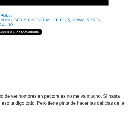
TAME80
NNING TATTUM
,
CINE ACTUAL
,
CRÍTICAS
,
DRAMA
,
STEVEN
CULINO
so de ver hombres en pectorales no me va mucho. Si hasta
eso te digo todo. Pero tiene pinta de hacer las delicias de la