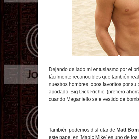
Dejando de lado mi entusiasmo por el brit
fácilmente reconocibles que también real
nuestros hombres lobos favoritos por su p
apodado 'Big Dick Richie' (prefiero ahorr
cuando Maganiello sale vestido de bomber
También podemos disfrutar de
Matt Bom
este papel en 'Magic Mike' es uno de los 