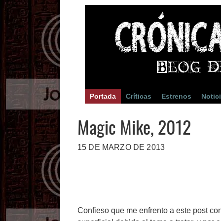
Portada
Críticas
Estrenos
Notic
Magic Mike, 2012
15 DE MARZO DE 2013
Confieso que me enfrento a este post con