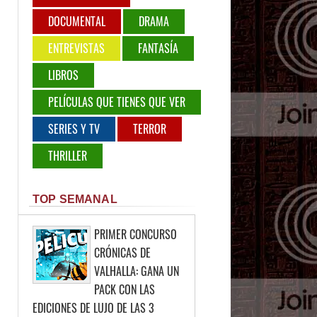
DOCUMENTAL
DRAMA
ENTREVISTAS
FANTASÍA
LIBROS
PELÍCULAS QUE TIENES QUE VER
SERIES Y TV
TERROR
THRILLER
TOP SEMANAL
PRIMER CONCURSO
CRÓNICAS DE
VALHALLA: GANA UN
PACK CON LAS
EDICIONES DE LUJO DE LAS 3