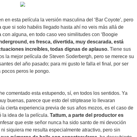
n en esta película la versión masculina del ‘Bar Coyote’, pero
que si solo habéis llegado hasta ahí no veis más allá de
a con alguna, en todo caso veo similitudes con ‘Boogie
nderground, es fresca, divertida, muy descarada, está
tuaciones increíbles, todas dignas de aplauso.
Tiene sus
nos la mejor película de Steven Soderbergh, pero se merece su
ntes del año pasado; para mi gusto le falla el final, por ser
s pocos peros le pongo.
he comentado esta estupendo, sí, en todos los sentidos. Ya
uy buenas, parece que esto del striptease lo llevaran
ía cierta experiencia previa de sus años mozos, es el caso de
la idea de la película.
Tattum, a parte del productor es
nfesar que este señor nunca ha sido santo de mi devoción
ni siquiera me resulta especialmente atractivo, pero sin