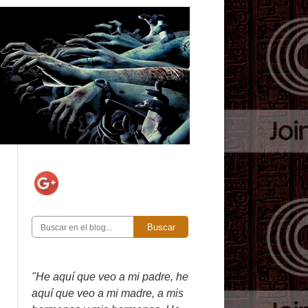
Buscar
"He aquí que veo a mi padre, he
aquí que veo a mi madre, a mis