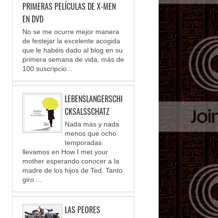
PRIMERAS PELÍCULAS DE X-MEN
EN DVD
No se me ocurre mejor manera
de festejar la excelente acogida
que le habéis dado al blog en su
primera semana de vida, más de
100 suscripcio...
LEBENSLANGERSCHI
CKSALSSCHATZ
Nada más y nada
menos que ocho
temporadas
llevamos en How I met your
mother esperando conocer a la
madre de los hijos de Ted. Tanto
giro ...
LAS PEORES