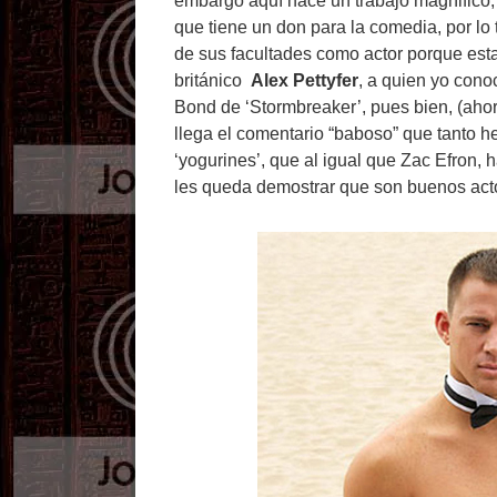
embargo aquí hace un trabajo magnifico
que tiene un don para la comedia, por lo 
de sus facultades como actor porque es
británico
Alex Pettyfer
, a quien yo cono
Bond de ‘Stormbreaker’, pues bien, (ah
llega el comentario “baboso” que tanto he
‘yogurines’, que al igual que Zac Efron, 
les queda demostrar que son buenos acto