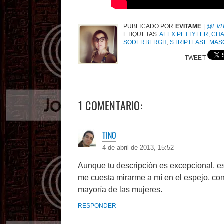
PUBLICADO POR
EVITAME
|
@EVI
ETIQUETAS:
ALEX PETTYFER
,
CHA
SODERBERGH
,
STRIPTEASE MAS
TWEET
1 COMENTARIO:
TINO
4 de abril de 2013, 15:52
Aunque tu descripción es excepcional, e
me cuesta mirarme a mí en el espejo, con 
mayoría de las mujeres.
RESPONDER