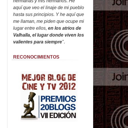
hermanas y mis hermanos. He
aquí que veo el linaje de mi pueblo
hasta sus principios. Y he aquí que
me llaman, me piden que ocupe mi
lugar entre ellos,
en los atrios de
Valhalla, el lugar donde viven los
valientes para siempre
"
.
RECONOCIMIENTOS