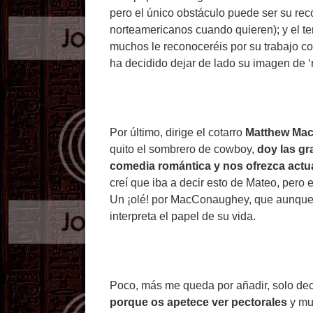
pero el único obstáculo puede ser su r
norteamericanos cuando quieren); y el te
muchos le reconoceréis por su trabajo c
ha decidido dejar de lado su imagen de ‘r
Por último, dirige el cotarro
Matthew Ma
quito el sombrero de cowboy,
doy las gr
comedia romántica y nos ofrezca act
creí que iba a decir esto de Mateo, pero 
Un ¡olé! por MacConaughey, que aunque 
interpreta el papel de su vida.
Poco, más me queda por añadir, solo de
porque os apetece ver pectorales
y mu