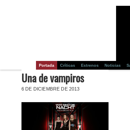
Portada
Críticas
Estrenos
Noticias
S
Una de vampiros
6 DE DICIEMBRE DE 2013