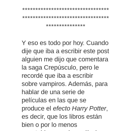
*********************************
*********************************
***************
Y eso es todo por hoy. Cuando
dije que iba a escribir este post
alguien me dijo que comentara
la saga Crepúsculo, pero le
recordé que iba a escribir
sobre vampiros. Además, para
hablar de una serie de
películas en las que se
produce el
efecto Harry Potter
,
es decir, que los libros están
bien o por lo menos