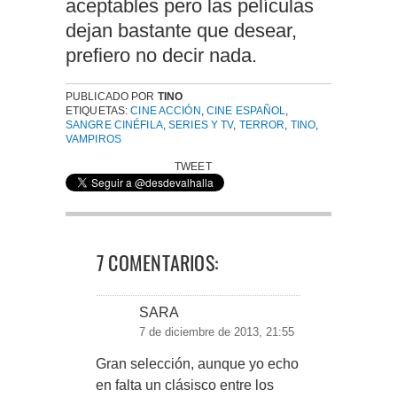
aceptables pero las películas
dejan bastante que desear,
prefiero no decir nada.
PUBLICADO POR
TINO
ETIQUETAS:
CINE ACCIÓN
,
CINE ESPAÑOL
,
SANGRE CINÉFILA
,
SERIES Y TV
,
TERROR
,
TINO
,
VAMPIROS
TWEET
7 COMENTARIOS:
SARA
7 de diciembre de 2013, 21:55
Gran selección, aunque yo echo
en falta un clásisco entre los