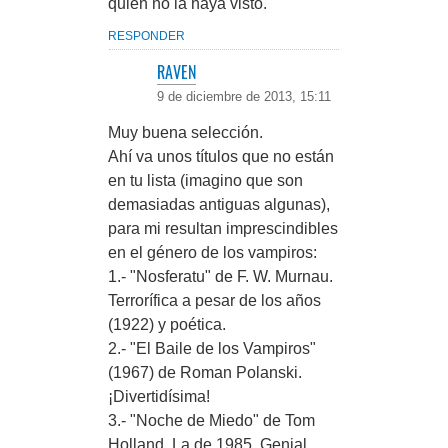
quien no la haya visto.
RESPONDER
RAVEN
9 de diciembre de 2013, 15:11
Muy buena selección.
Ahí va unos títulos que no están
en tu lista (imagino que son
demasiadas antiguas algunas),
para mi resultan imprescindibles
en el género de los vampiros:
1.- "Nosferatu" de F. W. Murnau.
Terrorífica a pesar de los años
(1922) y poética.
2.- "El Baile de los Vampiros"
(1967) de Roman Polanski.
¡Divertidísima!
3.- "Noche de Miedo" de Tom
Holland. La de 1985. Genial