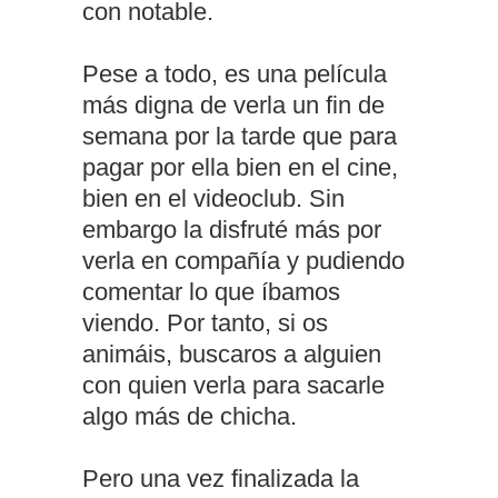
con notable.
Pese a todo, es una película
más digna de verla un fin de
semana por la tarde que para
pagar por ella bien en el cine,
bien en el videoclub. Sin
embargo la disfruté más por
verla en compañía y pudiendo
comentar lo que íbamos
viendo. Por tanto, si os
animáis, buscaros a alguien
con quien verla para sacarle
algo más de chicha.
Pero una vez finalizada la