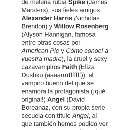
de melena rubia
Spike
(James
Marsters), sus fieles amigos
Alexander Harris
Nicholas
(
Brendon) y
Willow Rosenberg
(Alyson Hannigan, famosa
entre otras cosas por
American Pie
y
Cómo conocí a
vuestra madre
), la cruel y sexy
cazavampiros
Faith
(Eliza
Dushku (aaaarrrrfffffff)), el
vampiro bueno del que se
enamora la protagonista (¡qué
original!)
Angel
(David
Boreanaz, con su propia serie
secuela con título
Angel
, al
que también hemos podido ver