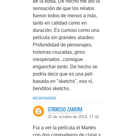
de la boda. De hecho me dio la
sensación de que los relatos
fueron todos de menos a más,
tanto en calidad como en
duración. Es curioso como una
película sin grandes alardes:
Profundidad de personajes,
historias cruzadas, giros
inesperados...consigue
enganchar tanto. De hecho se
podría decir que es una peli
basada en "sketchs", eso sí,
benditos sketchs.
RESPONDER
STRIKEGO ZAMORA
31 de octubre de 2014, 17:42
Fui a ver la película el Martes
con dos compañeros de clase y