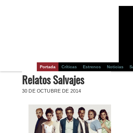
Portada
Críticas
Estrenos
Noticias
S
Relatos Salvajes
30 DE OCTUBRE DE 2014