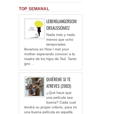
TOP SEMANAL
LEBENSLANGERSCHI
CKSALSSCHATZ
Nada más y nada
menos que ocho
temporadas
llevamos en How I met your
mother esperando conocer a la
madre de los hijos de Ted. Tanto
giro ...
QUIÉREME SI TE
ATREVES (2003)
¿Qué hace que
una película sea
buena? Cada cual
tendrá su propio criterio, para mi
una buena película es aquella