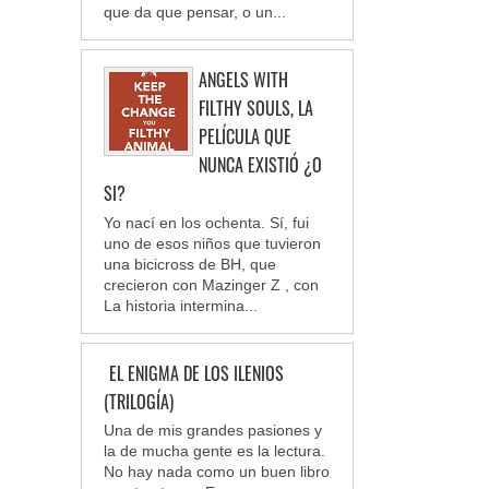
que da que pensar, o un...
ANGELS WITH
FILTHY SOULS, LA
PELÍCULA QUE
NUNCA EXISTIÓ ¿O
SI?
Yo nací en los ochenta. Sí, fui
uno de esos niños que tuvieron
una bicicross de BH, que
crecieron con Mazinger Z , con
La historia intermina...
EL ENIGMA DE LOS ILENIOS
(TRILOGÍA)
Una de mis grandes pasiones y
la de mucha gente es la lectura.
No hay nada como un buen libro