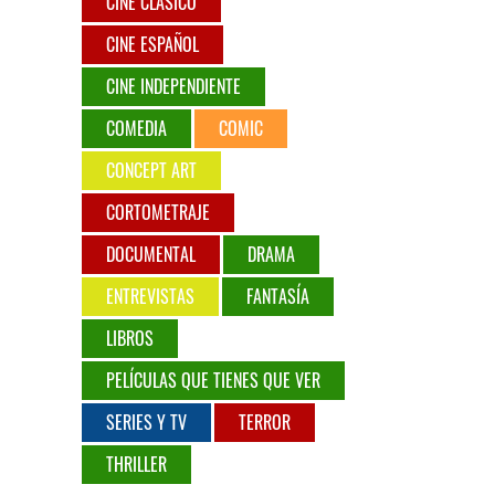
CINE CLÁSICO
CINE ESPAÑOL
CINE INDEPENDIENTE
COMEDIA
COMIC
CONCEPT ART
CORTOMETRAJE
DOCUMENTAL
DRAMA
ENTREVISTAS
FANTASÍA
LIBROS
PELÍCULAS QUE TIENES QUE VER
SERIES Y TV
TERROR
THRILLER