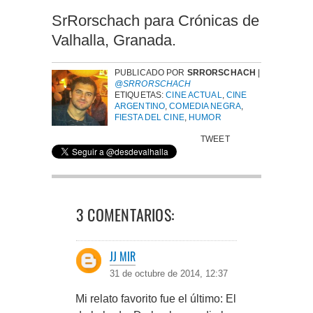
SrRorschach para Crónicas de
Valhalla, Granada.
PUBLICADO POR
SRRORSCHACH
|
@SRRORSCHACH
ETIQUETAS:
CINE ACTUAL
,
CINE
ARGENTINO
,
COMEDIA NEGRA
,
FIESTA DEL CINE
,
HUMOR
TWEET
3 COMENTARIOS:
JJ MIR
31 de octubre de 2014, 12:37
Mi relato favorito fue el último: El