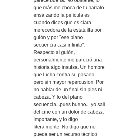
parece buena. No obstante, lo
que más me choca de tu parrafo
ensalzando la película es
cuando dices que es clara
merecedora de la estatuílla por
guión y por "ese plano
secuencia casi infinito".
Respecto al guión,
personalmente me pareció una
historia algo insulsa. Un hombre
que lucha contra su pasado,
pero sin mayor repercusión. Por
no hablar de un final sin pies ni
cabeza. Y lo del plano
secuencia...pues bueno... yo salí
del cine con un dolor de cabeza
importante, y lo digo
literalmente. No digo que no
pueda ser un recurso técnico