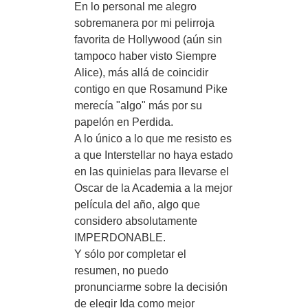
En lo personal me alegro
sobremanera por mi pelirroja
favorita de Hollywood (aún sin
tampoco haber visto Siempre
Alice), más allá de coincidir
contigo en que Rosamund Pike
merecía "algo" más por su
papelón en Perdida.
A lo único a lo que me resisto es
a que Interstellar no haya estado
en las quinielas para llevarse el
Oscar de la Academia a la mejor
película del año, algo que
considero absolutamente
IMPERDONABLE.
Y sólo por completar el
resumen, no puedo
pronunciarme sobre la decisión
de elegir Ida como mejor