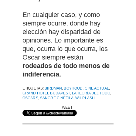
En cualquier caso, y como
siempre ocurre, donde hay
elección hay disparidad de
opiniones. Lo importante es
que, ocurra lo que ocurra, los
Oscar siempre están
rodeados de todo menos de
indiferencia.
ETIQUETAS:
BIRDMAN
,
BOYHOOD
,
CINE ACTUAL
,
GRAND HOTEL BUDAPEST
,
LA TEORÍA DEL TODO
,
OSCARS
,
SANGRE CINÉFILA
,
WHIPLASH
TWEET