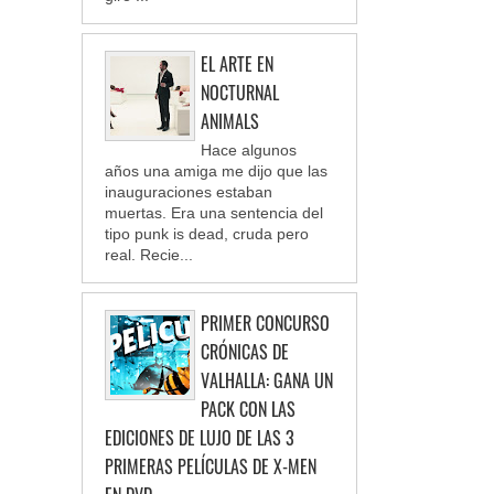
EL ARTE EN
NOCTURNAL
ANIMALS
Hace algunos
años una amiga me dijo que las
inauguraciones estaban
muertas. Era una sentencia del
tipo punk is dead, cruda pero
real. Recie...
PRIMER CONCURSO
CRÓNICAS DE
VALHALLA: GANA UN
PACK CON LAS
EDICIONES DE LUJO DE LAS 3
PRIMERAS PELÍCULAS DE X-MEN