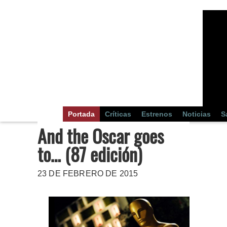
Portada
Críticas
Estrenos
Noticias
S
And the Oscar goes
to… (87 edición)
23 DE FEBRERO DE 2015