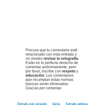
Procura que tu comentario esté
relacionado con esta entrada y
no olvides
revisar la ortografía
.
Estás en tu perfecto derecho de
comentar anónimamente, pero
por favor, escribe con
respeto
y
educación
. Los comentarios
que incumplan estas normas
básicas serán eliminados.
Gracias por comentar.
Entrada más reciente
Inicio
Entrada antigua