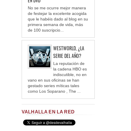
EN DVD
No se me ocurre mejor manera
de festejar la excelente acogida
que le habéis dado al blog en su
primera semana de vida, más
de 100 suscripcio...
WESTWORLD, ¿LA
SERIE DEL AÑO?
La reputación de
la cadena HBO es
indiscutible, no en
vano en sus oficinas se han
gestado series míticas tales
como Los Soparano , The ...
VALHALLA EN LA RED