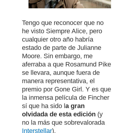
Tengo que reconocer que no
he visto Siempre Alice, pero
cualquier otro año habría
estado de parte de Julianne
Moore. Sin embargo, me
aferraba a que Rosamund Pike
se llevara, aunque fuera de
manera representativa, el
premio por Gone Girl. Y es que
la inmensa película de Fincher
sí que ha sido l
a gran
olvidada de esta edición
(y
no la más que sobrevalorada
Interstellar
).