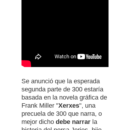
Se anunció que la esperada
segunda parte de 300 estaría
basada en la novela gráfica de
Frank Miller "
Xerxes
", una
precuela de 300 que narra, o
mejor dicho
debe narrar
la
historia del persa Jerjes -hijo