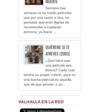
MUERTE
Semana tras
semana os he traído películas
que por una razón u otra, he
pensado que eran dignas de
recomendar a cualquier
persona, ya fuera ...
QUIÉREME SI TE
ATREVES (2003)
¿Qué hace que
una película sea
buena? Cada cual
tendrá su propio criterio, para mi
una buena película es aquella
que da que pensar, o un...
VALHALLA EN LA RED