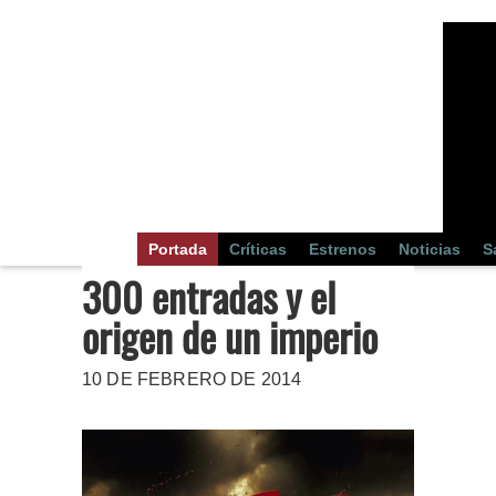
Portada
Críticas
Estrenos
Noticias
S
300 entradas y el
origen de un imperio
10 DE FEBRERO DE 2014