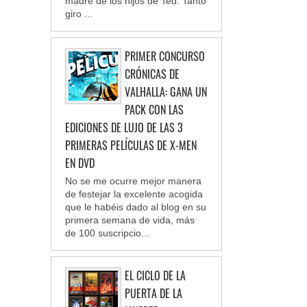
madre de los hijos de Ted. Tanto
giro ...
PRIMER CONCURSO
CRÓNICAS DE
VALHALLA: GANA UN
PACK CON LAS
EDICIONES DE LUJO DE LAS 3
PRIMERAS PELÍCULAS DE X-MEN
EN DVD
No se me ocurre mejor manera
de festejar la excelente acogida
que le habéis dado al blog en su
primera semana de vida, más
de 100 suscripcio...
EL CICLO DE LA
PUERTA DE LA