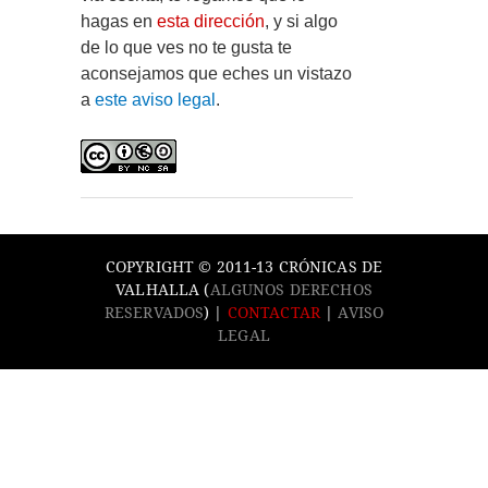
hagas en
esta dirección
, y si algo
de lo que ves no te gusta te
aconsejamos que eches un vistazo
a
este aviso legal
.
COPYRIGHT © 2011-13 CRÓNICAS DE
VALHALLA (
ALGUNOS DERECHOS
RESERVADOS
) |
CONTACTAR
|
AVISO
LEGAL