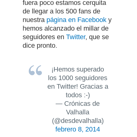
fuera poco estamos cerquita
de llegar a los 500 fans de
nuestra
página en Facebook
y
hemos alcanzado el millar de
seguidores en
Twitter
, que se
dice pronto.
¡Hemos superado
los 1000 seguidores
en Twitter! Gracias a
todos :-)
— Crónicas de
Valhalla
(@desdevalhalla)
febrero 8, 2014