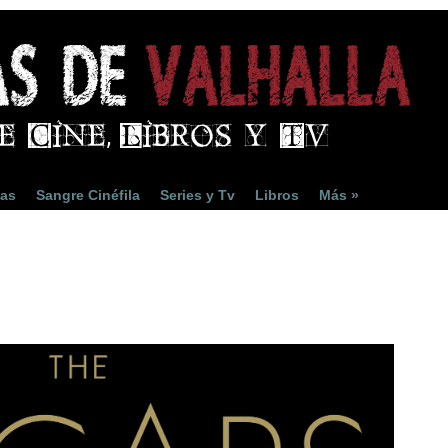
ias
Sangre Cinéfila
Series y Tv
Libros
Más »