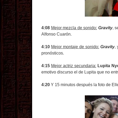
4:08
Mejor mezcla de sonido:
Gravity
, 
Alfonso Cuarón.
4:10
Mejor montaje de sonido:
Gravity
,
pronósticos.
4:15
Mejor actriz secundaria:
Lupita N
emotivo discurso el de Lupita que no en
4:20
Y 15 minutos después la foto de Ell