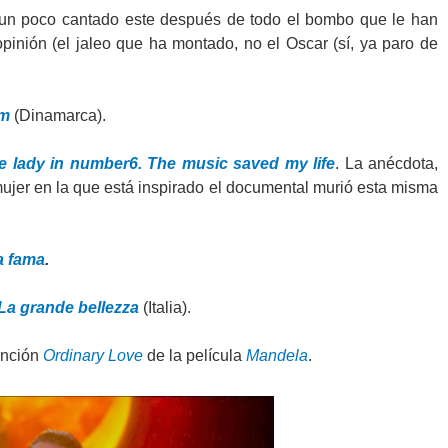
 un poco cantado este después de todo el bombo que le han
pinión (el jaleo que ha montado, no el Oscar (sí, ya paro de
um
(Dinamarca).
e lady in number6. The music saved my life
. La anécdota,
mujer en la que está inspirado el documental murió esta misma
a fama
.
La grande bellezza
(Italia).
anción
Ordinary Love
de la película
Mandela
.