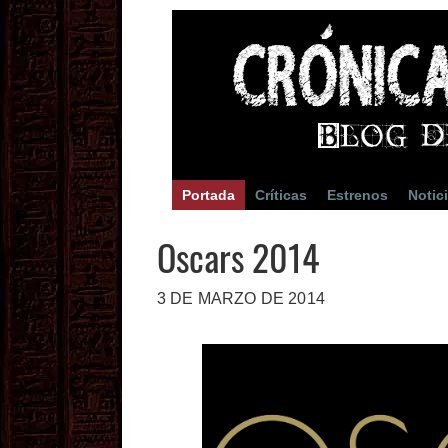
Portada
Críticas
Estrenos
Notic
Oscars 2014
3 DE MARZO DE 2014