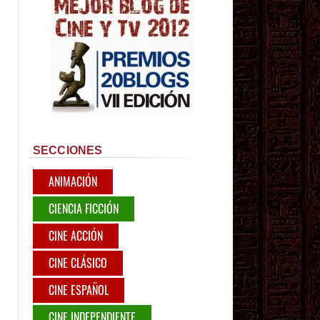
SECCIONES
ANIMACIÓN
CIENCIA FICCIÓN
CINE ACCIÓN
CINE CLÁSICO
CINE ESPAÑOL
CINE INDEPENDIENTE