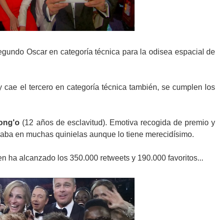
segundo Oscar en categoría técnica para la odisea espacial de
 y cae el tercero en categoría técnica también, se cumplen los
yong'o
(12 años de esclavitud). Emotiva recogida de premio y
traba en muchas quinielas aunque lo tiene merecidísimo.
en ha alcanzado los 350.000 retweets y 190.000 favoritos...