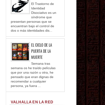
El Trastorno de
Identidad
Disociativo es un
síndrome que
presentan personas que se
encuentran bajo el control de
dos o más identidades dis...
EL CICLO DE LA
PUERTA DE LA
MUERTE
Semana tras
semana os he traído películas
que por una razón u otra, he
pensado que eran dignas de
recomendar a cualquier
persona, ya fuera ...
VALHALLA EN LA RED