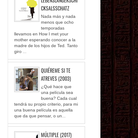
LEBENSLANGERSCHI
CKSALSSCHATZ
Nada más y nada
menos que ocho
temporadas
llevamos en How I met your
mother esperando conocer a la
madre de los hijos de Ted. Tanto
giro ...
QUIÉREME SI TE
ATREVES (2003)
¿Qué hace que
una película sea
buena? Cada cual
tendrá su propio criterio, para mi
una buena película es aquella
que da que pensar, o un...
MÚLTIPLE (2017)