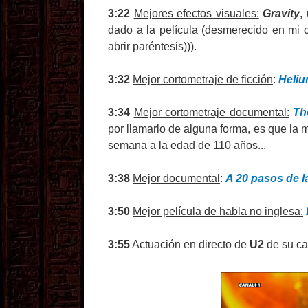
3:22
Mejores efectos visuales:
Gravity
,
dado a la película (desmerecido en mi o
abrir paréntesis))).
3:32
Mejor cortometraje de ficción
:
Heli
3:34
Mejor cortometraje documental:
Th
por llamarlo de alguna forma, es que la 
semana a la edad de 110 años...
3:38
Mejor documental
:
A 20 pasos de l
3:50
Mejor película de habla no inglesa:
3:55
Actuación en directo de
U2
de su c