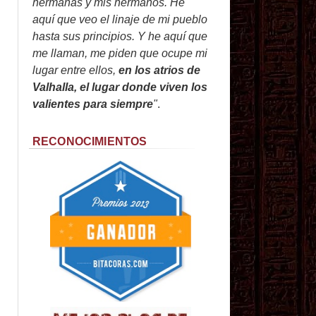
hermanas y mis hermanos. He
aquí que veo el linaje de mi pueblo
hasta sus principios. Y he aquí que
me llaman, me piden que ocupe mi
lugar entre ellos,
en los atrios de
Valhalla, el lugar donde viven los
valientes para siempre
"
.
RECONOCIMIENTOS