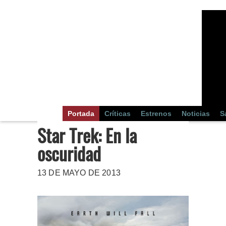
Portada
Críticas
Estrenos
Noticias
S
Star Trek: En la
oscuridad
13 DE MAYO DE 2013