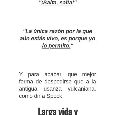
"
¡Salta, salta!
"
"
La única razón por la que
aún estás vivo, es porque yo
lo permito.
"
Y para acabar, que mejor
forma de despedirse que a la
antigua usanza vulcaniana,
como diría Spock:
Larga vida y