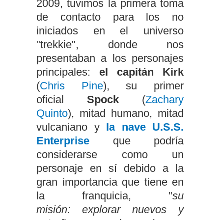
2009, tuvimos la primera toma
de contacto para los no
iniciados en el universo
"trekkie", donde nos
presentaban a los personajes
principales:
el capitán Kirk
(
Chris Pine
), su primer
oficial
Spock
(
Zachary
Quinto
), mitad humano, mitad
vulcaniano y
la nave U.S.S.
Enterprise
que podría
considerarse como un
personaje en sí debido a la
gran importancia que tiene en
la franquicia, "
su
misión:
explorar nuevos y