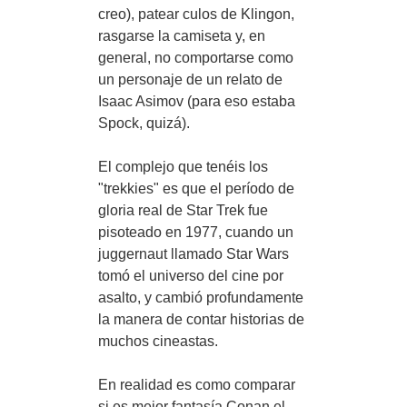
creo), patear culos de Klingon,
rasgarse la camiseta y, en
general, no comportarse como
un personaje de un relato de
Isaac Asimov (para eso estaba
Spock, quizá).
El complejo que tenéis los
"trekkies" es que el período de
gloria real de Star Trek fue
pisoteado en 1977, cuando un
juggernaut llamado Star Wars
tomó el universo del cine por
asalto, y cambió profundamente
la manera de contar historias de
muchos cineastas.
En realidad es como comparar
si es mejor fantasía Conan el