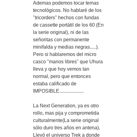
Ademas podemos tocar temas
tecnológicos. No hablaré de los
"tricorders" hechos con fundas
de cassette portátil de los 60 (En
la serie original), ni de las
señoritas con permanente
minifalda y medias negras.....).
Pero si hablaremos del micro
casco "manos libres" que Uhura
lleva y que hoy vemos tan
normal, pero que entonces
estaba calificado de
IMPOSIBLE....................
La Next Generation, ya es otro
rollo, mas pija y comprometida
culturalmente(La serie original
sólo duro tres años en antena),
Llevó el universo Trek a donde