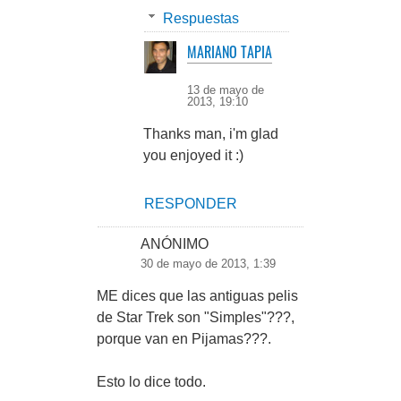
Respuestas
MARIANO TAPIA
13 de mayo de
2013, 19:10
Thanks man, i'm glad
you enjoyed it :)
RESPONDER
ANÓNIMO
30 de mayo de 2013, 1:39
ME dices que las antiguas pelis
de Star Trek son "Simples"???,
porque van en Pijamas???.
Esto lo dice todo.