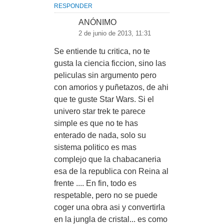
RESPONDER
ANÓNIMO
2 de junio de 2013, 11:31
Se entiende tu critica, no te
gusta la ciencia ficcion, sino las
peliculas sin argumento pero
con amorios y puñetazos, de ahi
que te guste Star Wars. Si el
univero star trek te parece
simple es que no te has
enterado de nada, solo su
sistema politico es mas
complejo que la chabacaneria
esa de la republica con Reina al
frente .... En fin, todo es
respetable, pero no se puede
coger una obra asi y convertirla
en la jungla de cristal... es como