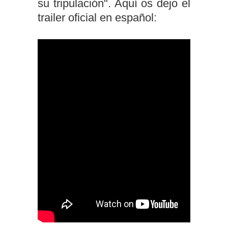
su tripulación". Aquí os dejo el
trailer oficial en español: