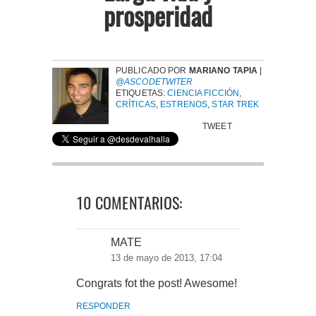
prosperidad
PUBLICADO POR
MARIANO TAPIA
|
@ASCODETWITER
ETIQUETAS:
CIENCIA FICCIÓN
,
CRÍTICAS
,
ESTRENOS
,
STAR TREK
TWEET
10 COMENTARIOS:
MATE
13 de mayo de 2013, 17:04
Congrats fot the post! Awesome!
RESPONDER