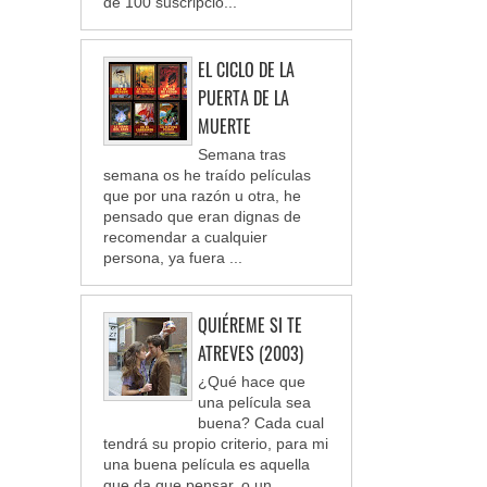
de 100 suscripcio...
EL CICLO DE LA
PUERTA DE LA
MUERTE
Semana tras
semana os he traído películas
que por una razón u otra, he
pensado que eran dignas de
recomendar a cualquier
persona, ya fuera ...
QUIÉREME SI TE
ATREVES (2003)
¿Qué hace que
una película sea
buena? Cada cual
tendrá su propio criterio, para mi
una buena película es aquella
que da que pensar, o un...