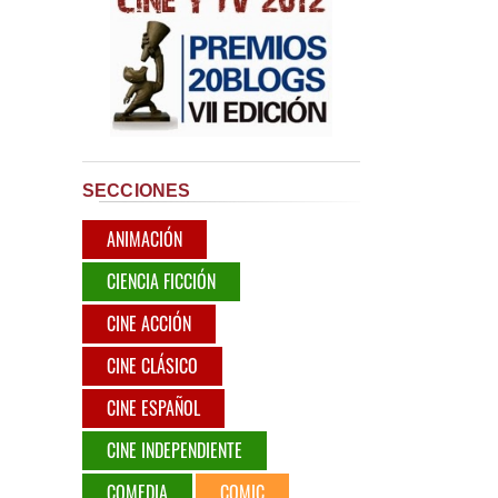
SECCIONES
ANIMACIÓN
CIENCIA FICCIÓN
CINE ACCIÓN
CINE CLÁSICO
CINE ESPAÑOL
CINE INDEPENDIENTE
COMEDIA
COMIC