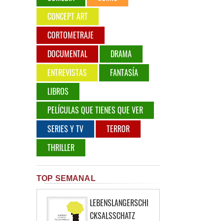
CONCEPT ART
CORTOMETRAJE
DOCUMENTAL
DRAMA
ENTREVISTAS
FANTASÍA
LIBROS
PELÍCULAS QUE TIENES QUE VER
SERIES Y TV
TERROR
THRILLER
TOP SEMANAL
LEBENSLANGERSCHI
CKSALSSCHATZ