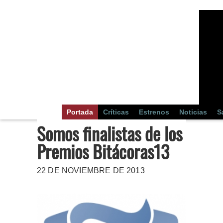
Portada
Críticas
Estrenos
Noticias
S
Somos finalistas de los
Premios Bitácoras13
22 DE NOVIEMBRE DE 2013