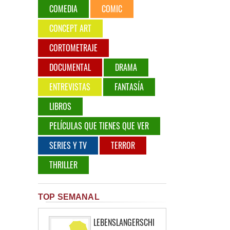
COMEDIA
COMIC
CONCEPT ART
CORTOMETRAJE
DOCUMENTAL
DRAMA
ENTREVISTAS
FANTASÍA
LIBROS
PELÍCULAS QUE TIENES QUE VER
SERIES Y TV
TERROR
THRILLER
TOP SEMANAL
LEBENSLANGERSCHI