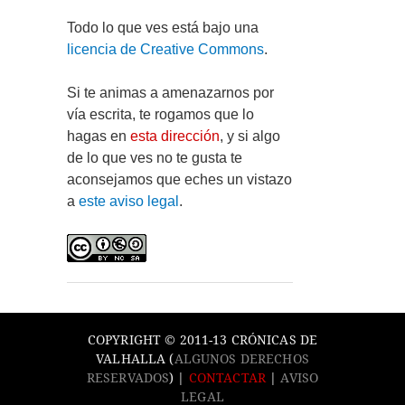
Todo lo que ves está bajo una
licencia de Creative Commons
.
Si te animas a amenazarnos por
vía escrita, te rogamos que lo
hagas en
esta dirección
, y si algo
de lo que ves no te gusta te
aconsejamos que eches un vistazo
a
este aviso legal
.
COPYRIGHT © 2011-13 CRÓNICAS DE
VALHALLA (
ALGUNOS DERECHOS
RESERVADOS
) |
CONTACTAR
|
AVISO
LEGAL