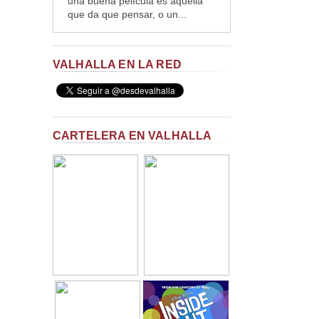
una buena película es aquella
que da que pensar, o un...
VALHALLA EN LA RED
CARTELERA EN VALHALLA