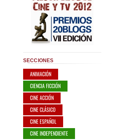
SECCIONES
ANIMACIÓN
CIENCIA FICCIÓN
CINE ACCIÓN
CINE CLÁSICO
CINE ESPAÑOL
CINE INDEPENDIENTE