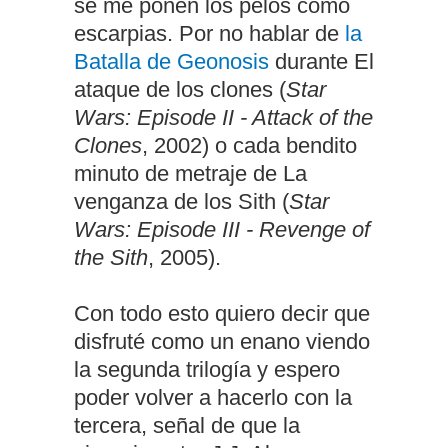
se me ponen los pelos como
escarpias. Por no hablar de
la
Batalla de Geonosis
durante El
ataque de los clones (
Star
Wars: Episode II - Attack of the
Clones
, 2002) o cada bendito
minuto de metraje de La
venganza de los Sith (
Star
Wars: Episode III - Revenge of
the Sith
, 2005).
Con todo esto quiero decir que
disfruté como un enano viendo
la segunda trilogía y espero
poder volver a hacerlo con la
tercera, señal de que la