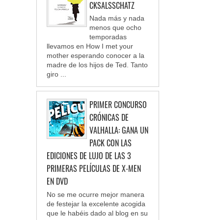
CKSALSSCHATZ
Nada más y nada
menos que ocho
temporadas
llevamos en How I met your
mother esperando conocer a la
madre de los hijos de Ted. Tanto
giro ...
PRIMER CONCURSO
CRÓNICAS DE
VALHALLA: GANA UN
PACK CON LAS
EDICIONES DE LUJO DE LAS 3
PRIMERAS PELÍCULAS DE X-MEN
EN DVD
No se me ocurre mejor manera
de festejar la excelente acogida
que le habéis dado al blog en su