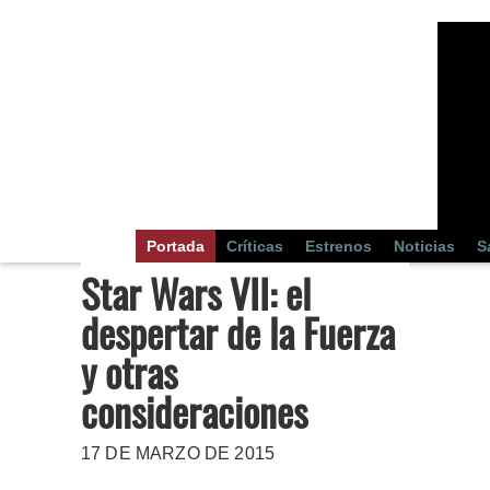
Portada
Críticas
Estrenos
Noticias
S
Star Wars VII: el
despertar de la Fuerza
y otras
consideraciones
17 DE MARZO DE 2015