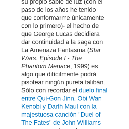
su propio sable de luz (con el
paso de los años he tenido
que conformarme únicamente
con lo primero)- el hecho de
que George Lucas decidiera
dar continuidad a la saga con
La Amenaza Fantasma (
Star
Wars: Episode I - The
Phantom Menace
, 1999) es
algo que difícilmente podrá
pisotear ningún pureta talibán.
Sólo con recordar el
duelo final
entre Qui-Gon Jinn, Obi Wan
Kenobi y Darth Maul con la
majestuosa canción "Duel of
The Fates" de John Williams