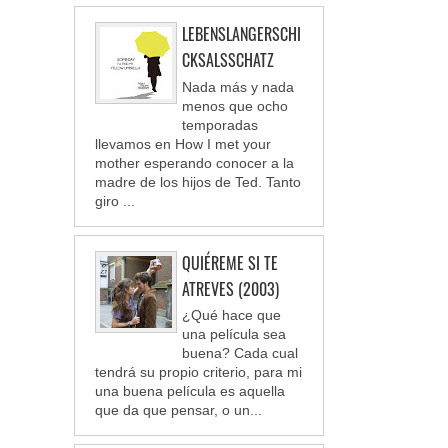
LEBENSLANGERSCHI
CKSALSSCHATZ
Nada más y nada
menos que ocho
temporadas
llevamos en How I met your
mother esperando conocer a la
madre de los hijos de Ted. Tanto
giro ...
QUIÉREME SI TE
ATREVES (2003)
¿Qué hace que
una película sea
buena? Cada cual
tendrá su propio criterio, para mi
una buena película es aquella
que da que pensar, o un...