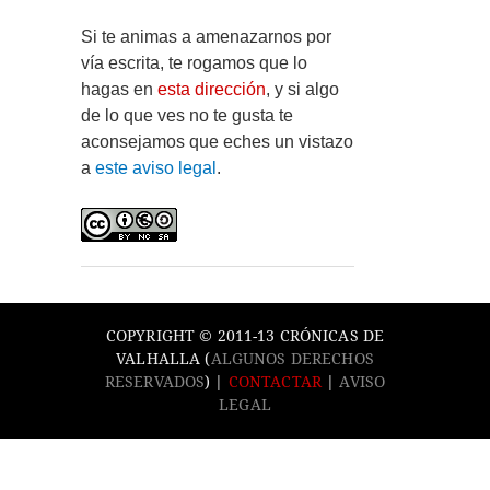
Si te animas a amenazarnos por
vía escrita, te rogamos que lo
hagas en
esta dirección
, y si algo
de lo que ves no te gusta te
aconsejamos que eches un vistazo
a
este aviso legal
.
COPYRIGHT © 2011-13 CRÓNICAS DE
VALHALLA (
ALGUNOS DERECHOS
RESERVADOS
) |
CONTACTAR
|
AVISO
LEGAL