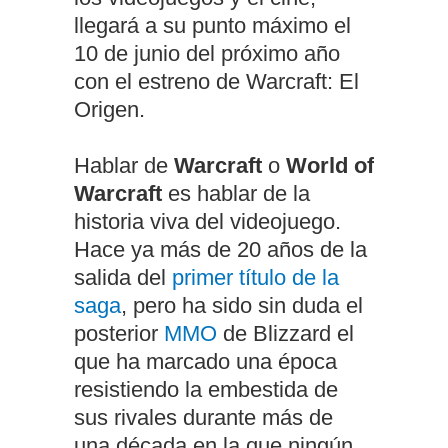
llegará a su punto máximo el
10 de junio del próximo año
con el estreno de Warcraft: El
Origen.
Hablar de
Warcraft
o
World of
Warcraft
es hablar de la
historia viva del videojuego.
Hace ya más de 20 años de la
salida del
primer título de la
saga
, pero ha sido sin duda el
posterior
MMO
de Blizzard el
que ha marcado una época
resistiendo la embestida de
sus rivales durante más de
una década en la que ningún