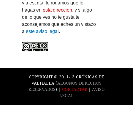
vía escrita, te rogamos que lo
hagas en
esta dirección
, y si algo
de lo que ves no te gusta te
aconsejamos que eches un vistazo
a
este aviso legal
.
COPYRIGHT © 2011-13 CRÓNICAS DE
VALHALLA (
ALGUNOS DERECHOS
RESERVADOS
) |
CONTACTAR
|
AVISO
LEGAL