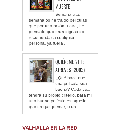
MUERTE
Semana tras
semana os he traído películas
que por una razón u otra, he
pensado que eran dignas de
recomendar a cualquier
persona, ya fuera ...
QUIÉREME SI TE
ATREVES (2003)
¿Qué hace que
una película sea
buena? Cada cual
tendrá su propio criterio, para mi
una buena película es aquella
que da que pensar, o un...
VALHALLA EN LA RED