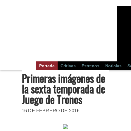
Portada
Críticas
Estrenos
Noticias
S
Primeras imágenes de
la sexta temporada de
Juego de Tronos
16 DE FEBRERO DE 2016