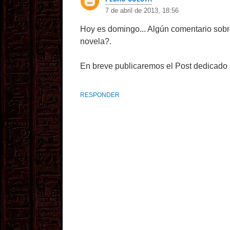
7 de abril de 2013, 18:56
Hoy es domingo... Algún comentario sobre
novela?.
En breve publicaremos el Post dedicado 
RESPONDER