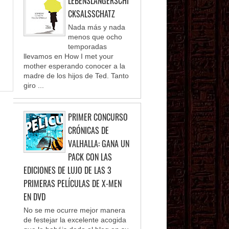
LEBENSLANGERSCHI
CKSALSSCHATZ
Nada más y nada
menos que ocho
temporadas
llevamos en How I met your
mother esperando conocer a la
madre de los hijos de Ted. Tanto
giro ...
PRIMER CONCURSO
CRÓNICAS DE
VALHALLA: GANA UN
PACK CON LAS
EDICIONES DE LUJO DE LAS 3
PRIMERAS PELÍCULAS DE X-MEN
EN DVD
No se me ocurre mejor manera
de festejar la excelente acogida