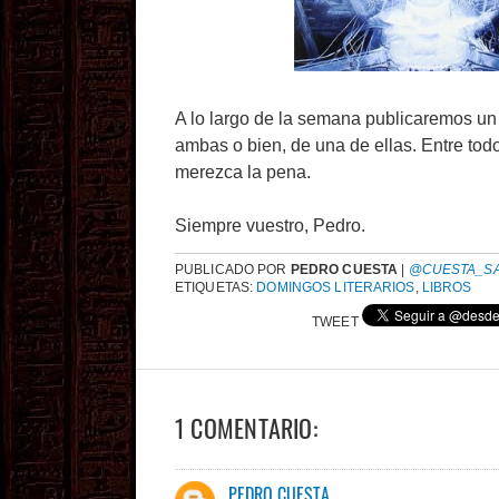
A lo largo de la semana publicaremos un 
ambas o bien, de una de ellas. Entre to
merezca la pena.
Siempre vuestro, Pedro.
PUBLICADO POR
PEDRO CUESTA
|
@CUESTA_S
ETIQUETAS:
DOMINGOS LITERARIOS
,
LIBROS
TWEET
1 COMENTARIO:
PEDRO CUESTA