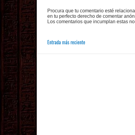
Procura que tu comentario esté relacion
en tu perfecto derecho de comentar anón
Los comentarios que incumplan estas no
Entrada más reciente