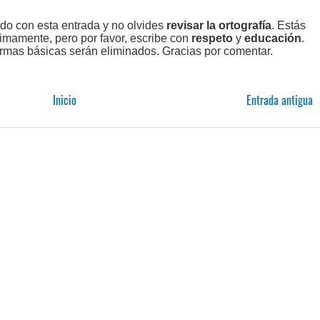
ado con esta entrada y no olvides
revisar la ortografía
. Estás
imamente, pero por favor, escribe con
respeto
y
educación
.
rmas básicas serán eliminados. Gracias por comentar.
Inicio
Entrada antigua