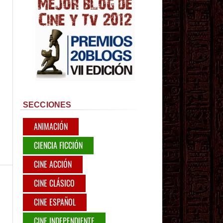
SECCIONES
ANIMACIÓN
CIENCIA FICCIÓN
CINE ACCIÓN
CINE CLÁSICO
CINE ESPAÑOL
CINE INDEPENDIENTE