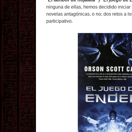
ninguna de ellas, hemos decidido iniciar
novelas antagónicas, o no; dos retos a l
participativo.