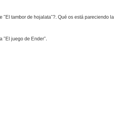
 "El tambor de hojalata"?. Qué os está pareciendo la
a "El juego de Ender".