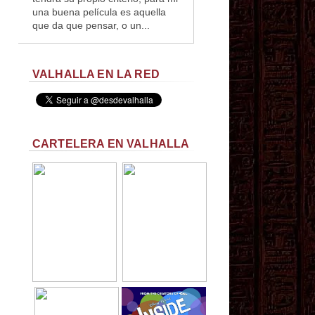
una buena película es aquella
que da que pensar, o un...
VALHALLA EN LA RED
CARTELERA EN VALHALLA