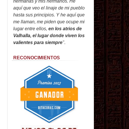
hermanas y mis hermanos. He
aquí que veo el linaje de mi pueblo
hasta sus principios. Y he aquí que
me llaman, me piden que ocupe mi
lugar entre ellos,
en los atrios de
Valhalla, el lugar donde viven los
valientes para siempre
"
.
RECONOCIMIENTOS