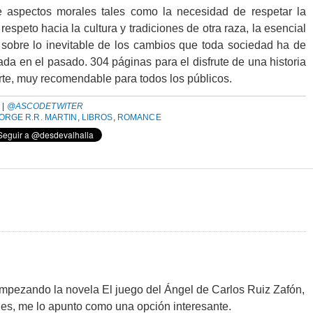
 aspectos morales tales como la necesidad de respetar la
respeto hacia la cultura y tradiciones de otra raza, la esencial
sobre lo inevitable de los cambios que toda sociedad ha de
da en el pasado. 304 páginas para el disfrute de una historia
erte, muy recomendable para todos los públicos.
A
|
@ASCODETWITER
ORGE R.R. MARTIN
,
LIBROS
,
ROMANCE
mpezando la novela El juego del Ángel de Carlos Ruiz Zafón,
es, me lo apunto como una opción interesante.