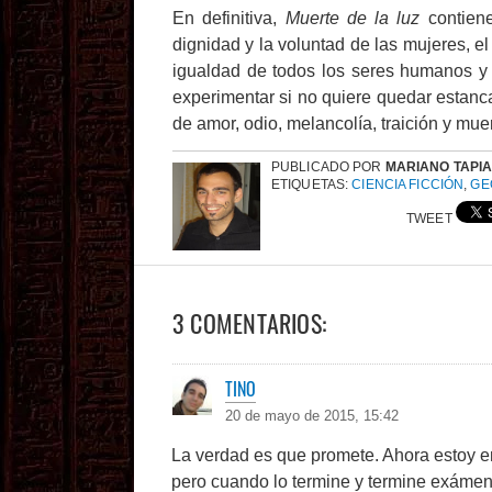
En definitiva,
Muerte de la luz
contiene
dignidad y la voluntad de las mujeres, el 
igualdad de todos los seres humanos y 
experimentar si no quiere quedar estanca
de amor, odio, melancolía, traición y mu
PUBLICADO POR
MARIANO TAPI
ETIQUETAS:
CIENCIA FICCIÓN
,
GE
TWEET
3 COMENTARIOS:
TINO
20 de mayo de 2015, 15:42
La verdad es que promete. Ahora estoy e
pero cuando lo termine y termine exámen