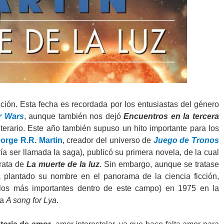
cción. Esta fecha es recordada por los entusiastas del género
r Wars
, aunque también nos dejó
Encuentros en la tercera
terario. Este año también supuso un hito importante para los
orge R.R. Martin
, creador del universo de
Juego de Tronos
ía ser llamada la saga), publicó su primera novela, de la cual
trata de
La muerte de la luz
. Sin embargo, aunque se tratase
 plantado su nombre en el panorama de la ciencia ficción,
os más importantes dentro de este campo) en 1975 en la
ra
A song for Lya
.