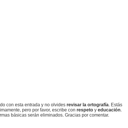
ado con esta entrada y no olvides
revisar la ortografía
. Estás
imamente, pero por favor, escribe con
respeto
y
educación
.
rmas básicas serán eliminados. Gracias por comentar.