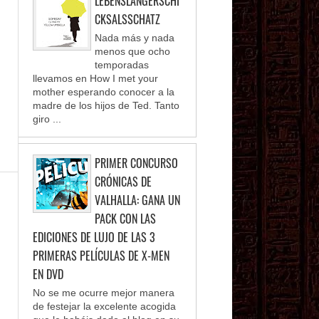
LEBENSLANGERSCHI
CKSALSSCHATZ
Nada más y nada
menos que ocho
temporadas
llevamos en How I met your
mother esperando conocer a la
madre de los hijos de Ted. Tanto
giro ...
PRIMER CONCURSO
CRÓNICAS DE
VALHALLA: GANA UN
PACK CON LAS
EDICIONES DE LUJO DE LAS 3
PRIMERAS PELÍCULAS DE X-MEN
EN DVD
No se me ocurre mejor manera
de festejar la excelente acogida