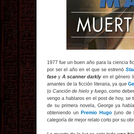
1977 fue un buen año para la ciencia fi
por ser el año en el que se estrenó
Sta
fase
y
A scanner darkly
en el género li
amantes de la ficción literaria, ya que
Ge
(o
Canción de hielo y fuego
, como deber
vengo a hablaros en el post de hoy, se 
de su primera novela, George ya había
obteniendo un
Premio Hugo
(uno de l
categoría de mejor relato corto por su ob