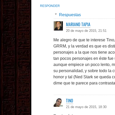
RESPONDER
Respuestas
MARIANO TAPIA
20 de mayo de 2015, 21:51
Me alegro de que te interese Tino,
GRRM, y la verdad es que es dist
personajes a la que nos tiene ac
tan pocos personajes en éste fue 
aunque empiece un poco lento, me 
su personalidad, y sobre todo la c
honor y tal (Ned Stark se queda co
dime que te parece para contrasta
TINO
21 de mayo de 2015, 18:30