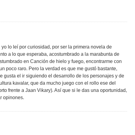
 yo lo leí por curiosidad, por ser la primera novela de
into a lo que esperaba, acostumbrado a la marabunta de
ostumbrado en Canción de hielo y fuego, encontrarme con
un poco raro. Pero la verdad es que me gustó bastante,
gusta el ir siguiendo el desarrollo de los personajes y de
ultura kavalar, que da mucho juego con el rollo ese del
rto frente a Jaan Vikary). Así que si le das una oportunidad,
r opinones.