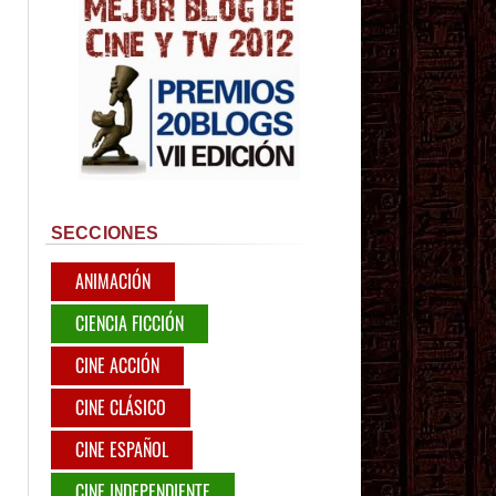
SECCIONES
ANIMACIÓN
CIENCIA FICCIÓN
CINE ACCIÓN
CINE CLÁSICO
CINE ESPAÑOL
CINE INDEPENDIENTE