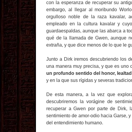
con la esperanza de recuperar su antigu
embargo, al llegar al moribundo Wor
orgulloso noble de la raza kavalar
empleado en la cultura kavalar y cuyo
guardaespaldas, aunque las abarca a toda
qué de la llamada de Gwen, aunque no
extraña, y que dice menos de lo que le g
Junto a Dirk iremos descubriendo los de
una manera muy precisa, y que es uno de 
un profundo sentido del honor, lealtad
y en la que sus rígidas y severas tradic
De esta manera, a la vez que explora
descubriremos la vorágine de sentimi
recuperar a Gwen por parte de Dirk, 
sentimiento de amor-odio hacia Garse, y
del entendimiento humano.