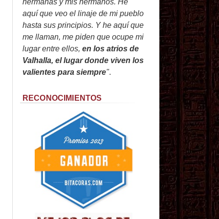
hermanas y mis hermanos. He
aquí que veo el linaje de mi pueblo
hasta sus principios. Y he aquí que
me llaman, me piden que ocupe mi
lugar entre ellos,
en los atrios de
Valhalla, el lugar donde viven los
valientes para siempre
"
.
RECONOCIMIENTOS