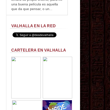
una buena película es aquella
que da que pensar, o un...
VALHALLA EN LA RED
CARTELERA EN VALHALLA