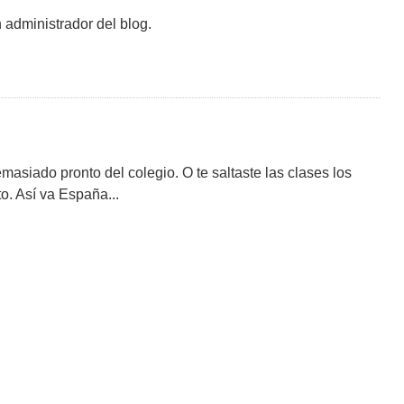
 administrador del blog.
asiado pronto del colegio. O te saltaste las clases los
to. Así va España...