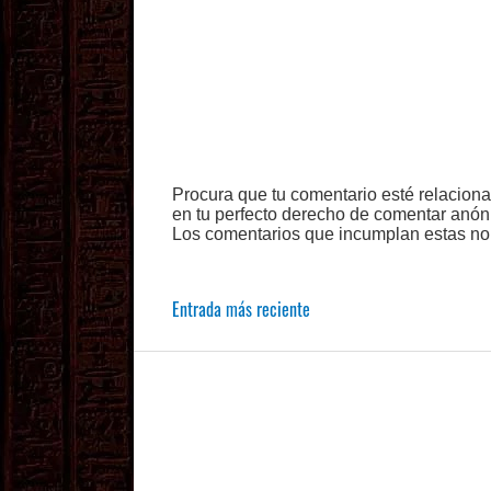
Procura que tu comentario esté relacion
en tu perfecto derecho de comentar anón
Los comentarios que incumplan estas no
Entrada más reciente