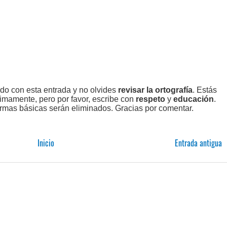
ado con esta entrada y no olvides
revisar la ortografía
. Estás
imamente, pero por favor, escribe con
respeto
y
educación
.
rmas básicas serán eliminados. Gracias por comentar.
Inicio
Entrada antigua