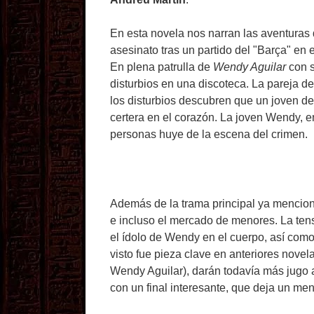
En esta novela nos narran las aventuras
asesinato tras un partido del "Barça" en 
En plena patrulla de
Wendy Aguilar
con s
disturbios en una discoteca. La pareja de
los disturbios descubren que un joven d
certera en el corazón. La joven Wendy, 
personas huye de la escena del crimen.
Además de la trama principal ya mencion
e incluso el mercado de menores. La te
el ídolo de Wendy en el cuerpo, así como
visto fue pieza clave en anteriores nove
Wendy Aguilar), darán todavía más jugo a
con un final interesante, que deja un men