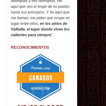
hermanas y mis hermanos. He
aquí que veo el linaje de mi pueblo
hasta sus principios. Y he aquí que
me llaman, me piden que ocupe mi
lugar entre ellos,
en los atrios de
Valhalla, el lugar donde viven los
valientes para siempre
"
.
RECONOCIMIENTOS