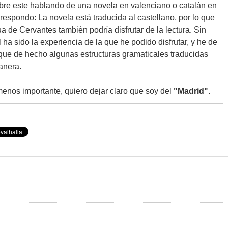
bre este hablando de una novela en valenciano o catalán en
respondo: La novela está traducida al castellano, por lo que
ua de Cervantes también podría disfrutar de la lectura. Sin
 ha sido la experiencia de la que he podido disfrutar, y he de
que de hecho algunas estructuras gramaticales traducidas
anera.
enos importante, quiero dejar claro que soy del
"Madrid"
.