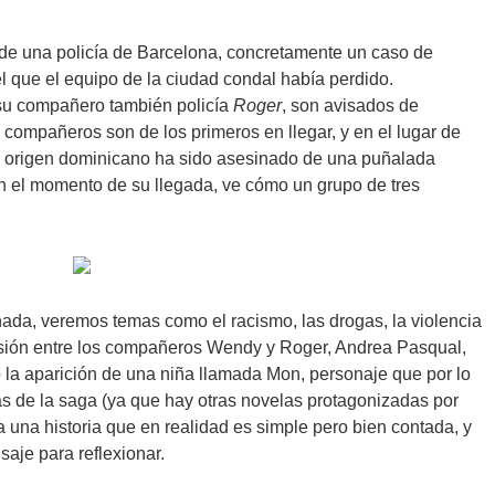
 de una policía de Barcelona, concretamente un caso de
el que el equipo de la ciudad condal había perdido.
u compañero también policía
Roger
, son avisados de
 compañeros son de los primeros en llegar, y en el lugar de
e origen dominicano ha sido asesinado de una puñalada
en el momento de su llegada, ve cómo un grupo de tres
ada, veremos temas como el racismo, las drogas, la violencia
nsión entre los compañeros Wendy y Roger, Andrea Pasqual,
 la aparición de una niña llamada Mon, personaje que por lo
las de la saga (ya que hay otras novelas protagonizadas por
 una historia que en realidad es simple pero bien contada, y
saje para reflexionar.