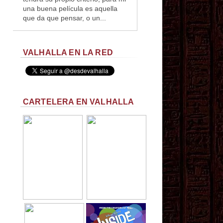
una buena película es aquella
que da que pensar, o un...
VALHALLA EN LA RED
CARTELERA EN VALHALLA