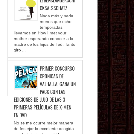
LEBENSLANGERSCHI
CKSALSSCHATZ
Nada más y nada
menos que ocho
temporadas
llevamos en How I met your
mother esperando conocer a la
madre de los hijos de Ted. Tanto
giro ...
PRIMER CONCURSO
CRÓNICAS DE
VALHALLA: GANA UN
PACK CON LAS
EDICIONES DE LUJO DE LAS 3
PRIMERAS PELÍCULAS DE X-MEN
EN DVD
No se me ocurre mejor manera
de festejar la excelente acogida