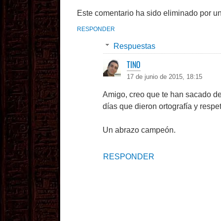
Este comentario ha sido eliminado por un
RESPONDER
Respuestas
TINO
17 de junio de 2015, 18:15
Amigo, creo que te han sacado dem
días que dieron ortografía y respe
Un abrazo campeón.
RESPONDER