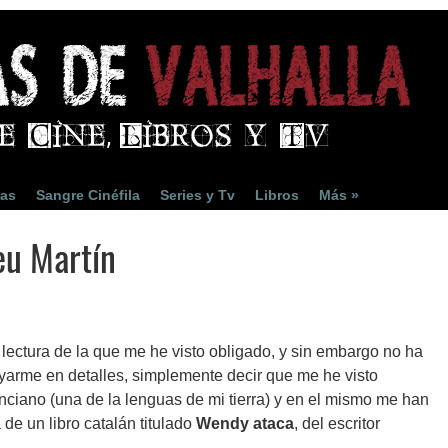
ias
Sangre Cinéfila
Series y Tv
Libros
Más »
eu Martín
lectura de la que me he visto obligado, y sin embargo no ha
yarme en detalles, simplemente decir que me he visto
ciano (una de la lenguas de mi tierra) y en el mismo me han
 de un libro catalán titulado
Wendy ataca
, del escritor