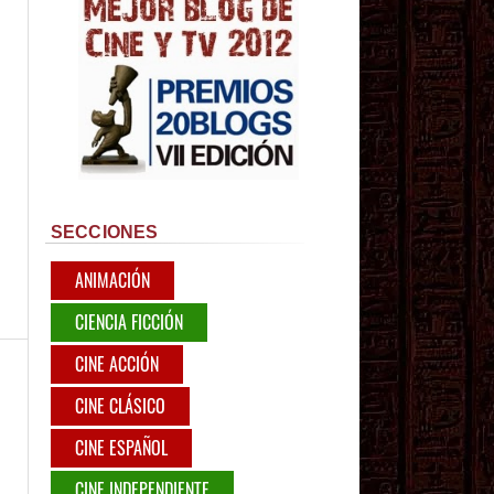
SECCIONES
ANIMACIÓN
CIENCIA FICCIÓN
CINE ACCIÓN
CINE CLÁSICO
CINE ESPAÑOL
CINE INDEPENDIENTE