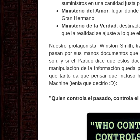
suministros en una cantidad justa p
Ministerio del Amor
: lugar donde
Gran Hermano.
Ministerio de la Verdad
: destinad
que la realidad se ajuste a lo que e
Nuestro protagonista, Winston Smith, tr
pasan por sus manos documentos que ti
son, y si el Partido dice que estos d
manipulación de la información queda pa
que tanto da que pensar que incluso
Machine (tenía que decirlo :D):
"Quien controla el pasado, controla el 