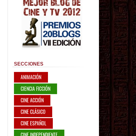
SECCIONES
ANIMACIÓN
CIENCIA FICCIÓN
CINE ACCIÓN
CINE CLÁSICO
CINE ESPAÑOL
CINE INDEPENDIENTE