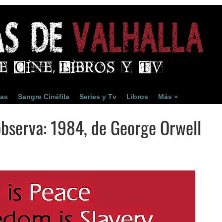
ias
Sangre Cinéfila
Series y Tv
Libros
Más »
bserva: 1984, de George Orwell