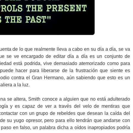
nta de lo que realmente lleva a cabo en su día a día, se va
que se ve encargado de editar día a día es un conjunto de
ciedad está podrida, vive demasiado atemorizado como para
puede hacer para liberarse de la frustración que siente es
u odio contra el Gran Hermano, aún sabiendo que esto es un
liera a la luz.
ina se altera, Smith conoce a alguien que no está adulterado
ogía y es capaz de ver a través del velo de mentiras que
contactar con un grupo de rebeldes que desean la caída del
de su yugo opresor, pero para ello tendrán que andarse con
paso en falso, un palabra dicha a oídos inapropiados podría