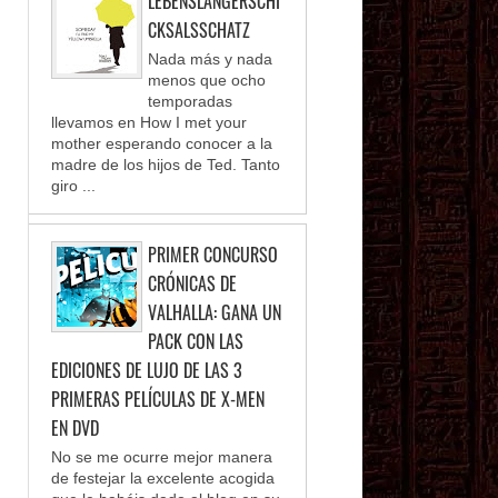
LEBENSLANGERSCHI
CKSALSSCHATZ
Nada más y nada
menos que ocho
temporadas
llevamos en How I met your
mother esperando conocer a la
madre de los hijos de Ted. Tanto
giro ...
PRIMER CONCURSO
CRÓNICAS DE
VALHALLA: GANA UN
PACK CON LAS
EDICIONES DE LUJO DE LAS 3
PRIMERAS PELÍCULAS DE X-MEN
EN DVD
No se me ocurre mejor manera
de festejar la excelente acogida