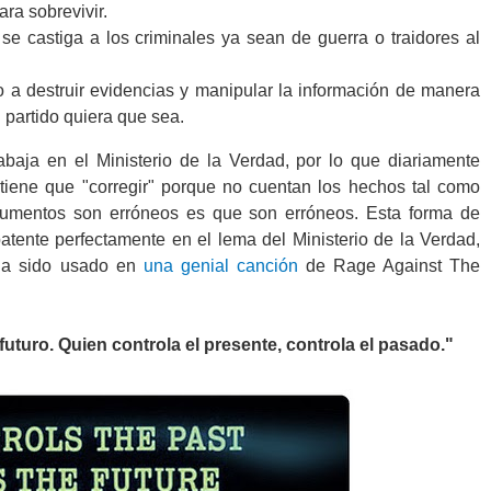
ara sobrevivir.
 se castiga a los criminales ya sean de guerra o traidores al
o a destruir evidencias y manipular la información de manera
l partido quiera que sea.
abaja en el Ministerio de la Verdad, por lo que diariamente
ene que "corregir" porque no cuentan los hechos tal como
ocumentos son erróneos es que son erróneos. Esta forma de
tente perfectamente en el lema del Ministerio de la Verdad,
 ha sido usado en
una genial canción
de Rage Against The
futuro. Quien controla el presente, controla el pasado."