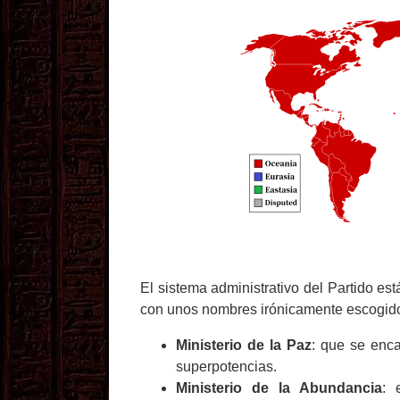
El sistema administrativo del Partido es
con unos nombres irónicamente escogido
Ministerio de la Paz
: que se enca
superpotencias.
Ministerio de la Abundancia
: 