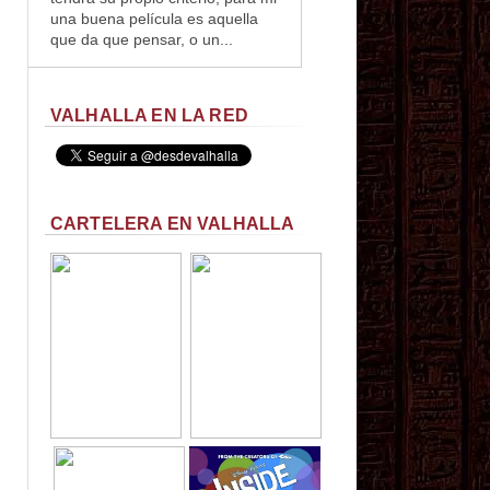
una buena película es aquella
que da que pensar, o un...
VALHALLA EN LA RED
CARTELERA EN VALHALLA