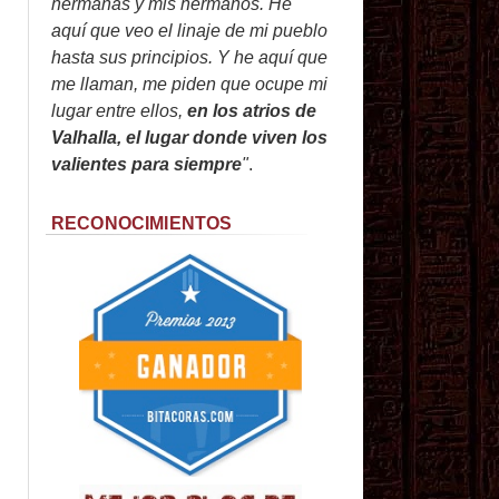
hermanas y mis hermanos. He
aquí que veo el linaje de mi pueblo
hasta sus principios. Y he aquí que
me llaman, me piden que ocupe mi
lugar entre ellos,
en los atrios de
Valhalla, el lugar donde viven los
valientes para siempre
"
.
RECONOCIMIENTOS