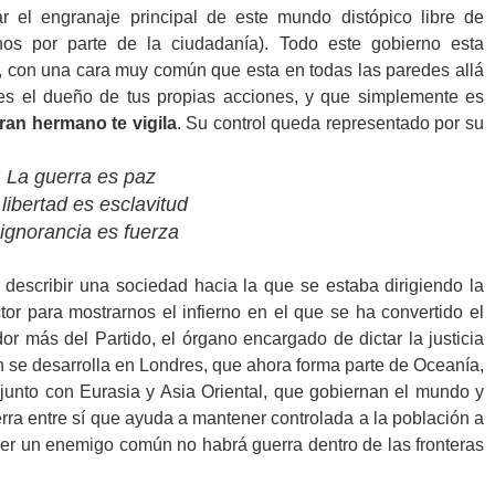
r el engranaje principal de este mundo distópico libre de
nos por parte de la ciudadanía). Todo este gobierno esta
, con una cara muy común que esta en todas las paredes allá
s el dueño de tus propias acciones, y que simplemente es
ran hermano te vigila
. Su control queda representado por su
La guerra es paz
 libertad es esclavitud
 ignorancia es fuerza
s describir una sociedad hacia la que se estaba dirigiendo la
tor para mostrarnos el infierno en el que se ha convertido el
dor más del Partido, el órgano encargado de dictar la justicia
 se desarrolla en Londres, que ahora forma parte de Oceanía,
junto con Eurasia y Asia Oriental, que gobiernan el mundo y
rra entre sí que ayuda a mantener controlada a la población a
ener un enemigo común no habrá guerra dentro de las fronteras