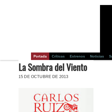
Portada
Críticas
Estrenos
Noticias
S
La Sombra del Viento
15 DE OCTUBRE DE 2013