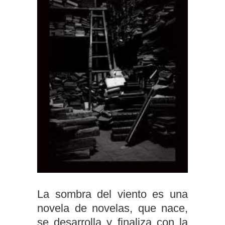
La sombra del viento es una
novela de novelas, que nace,
se desarrolla y finaliza con la