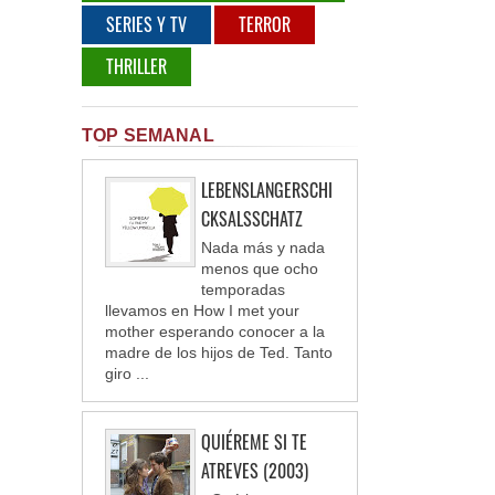
SERIES Y TV
TERROR
THRILLER
TOP SEMANAL
LEBENSLANGERSCHI
CKSALSSCHATZ
Nada más y nada
menos que ocho
temporadas
llevamos en How I met your
mother esperando conocer a la
madre de los hijos de Ted. Tanto
giro ...
QUIÉREME SI TE
ATREVES (2003)