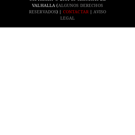
VALHALLA (
ALGUNOS DERECHOS
RESERVADOS
) |
CONTACTAR
|
AVISO
LEGAL