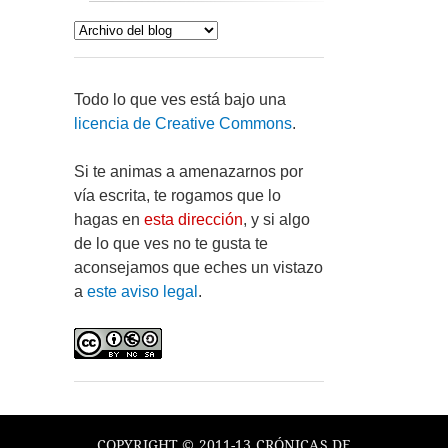
Todo lo que ves está bajo una
licencia de Creative Commons
.
Si te animas a amenazarnos por
vía escrita, te rogamos que lo
hagas en
esta dirección
, y si algo
de lo que ves no te gusta te
aconsejamos que eches un vistazo
a
este aviso legal
.
COPYRIGHT © 2011-13 CRÓNICAS DE