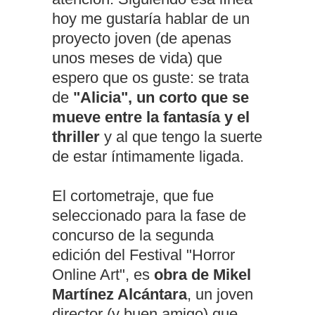
hoy me gustaría hablar de un
proyecto joven (de apenas
unos meses de vida) que
espero que os guste: se trata
de
"Alicia", un corto que se
mueve entre la fantasía y el
thriller
y al que tengo la suerte
de estar íntimamente ligada.
El cortometraje, que fue
seleccionado para la fase de
concurso de la segunda
edición del Festival "Horror
Online Art", es
obra de Mikel
Martínez Alcántara
, un joven
director (y buen amigo) que