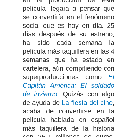
película llegara a pensar que
se convertiría en el fenómeno
social que es hoy en día. 25
días después de su estreno,
ha sido cada semana la
película más taquillera en las 4
semanas que ha estado en
cartelera, aún compitiendo con
superproducciones como
El
Capitán América: El soldado
de invierno
. Quizás con algo
de ayuda de
La fiesta del cine
,
acaba de convertirse en la
película hablada en español
más taquillera de la historia
con 25,1 millones de euros,