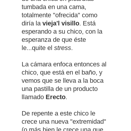
tumbada en una cama,
totalmente "ofrecida" como
diría la
vieja'l visillo
. Está
esperando a su chico, con la
esperanza de que éste
le...quite el
stress
.
La cámara enfoca entonces al
chico, que está en el baño, y
vemos que se lleva a la boca
una pastilla de un producto
llamado
Erecto
.
De repente a este chico le
crece una nueva "extremidad"
(o más bien le crece una que