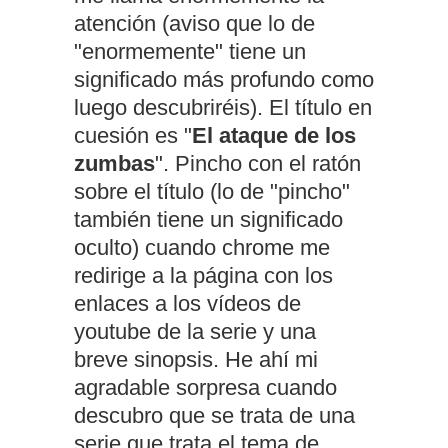
atención (aviso que lo de
"enormemente" tiene un
significado más profundo como
luego descubriréis). El título en
cuesión es "
El ataque de los
zumbas
". Pincho con el ratón
sobre el título (lo de "pincho"
también tiene un significado
oculto) cuando chrome me
redirige a la página con los
enlaces a los vídeos de
youtube de la serie y una
breve sinopsis. He ahí mi
agradable sorpresa cuando
descubro que se trata de una
serie que trata el tema de