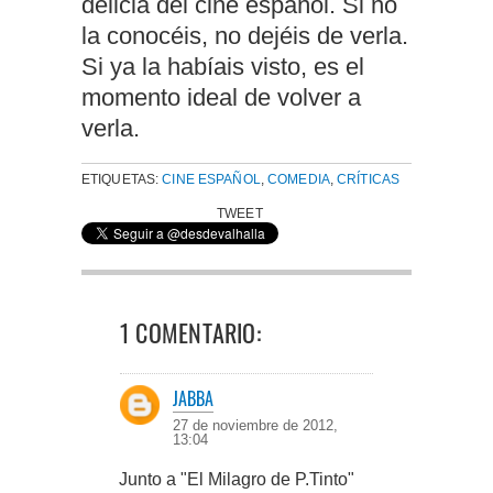
delicia del cine español. Si no
la conocéis, no dejéis de verla.
Si ya la habíais visto, es el
momento ideal de volver a
verla.
ETIQUETAS:
CINE ESPAÑOL
,
COMEDIA
,
CRÍTICAS
TWEET
1 COMENTARIO:
JABBA
27 de noviembre de 2012,
13:04
Junto a "El Milagro de P.Tinto"