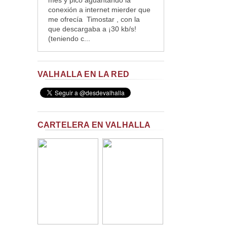
mes y pico aguantando la
conexión a internet mierder que
me ofrecía Timostar , con la
que descargaba a ¡30 kb/s!
(teniendo c...
VALHALLA EN LA RED
CARTELERA EN VALHALLA