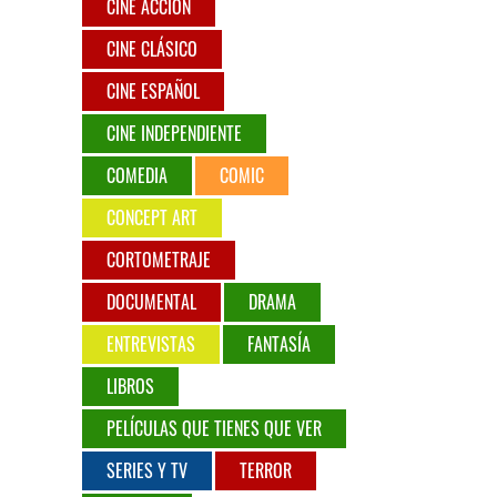
CINE ACCIÓN
CINE CLÁSICO
CINE ESPAÑOL
CINE INDEPENDIENTE
COMEDIA
COMIC
CONCEPT ART
CORTOMETRAJE
DOCUMENTAL
DRAMA
ENTREVISTAS
FANTASÍA
LIBROS
PELÍCULAS QUE TIENES QUE VER
SERIES Y TV
TERROR