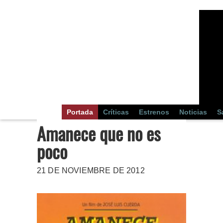
Portada
Críticas
Estrenos
Noticias
S
Amanece que no es
poco
21 DE NOVIEMBRE DE 2012