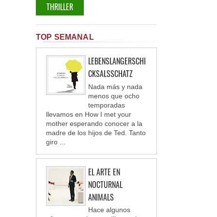
THRILLER
TOP SEMANAL
LEBENSLANGERSCHI
CKSALSSCHATZ
Nada más y nada
menos que ocho
temporadas
llevamos en How I met your
mother esperando conocer a la
madre de los hijos de Ted. Tanto
giro ...
EL ARTE EN
NOCTURNAL
ANIMALS
Hace algunos