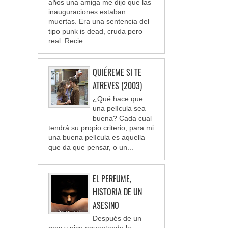
años una amiga me dijo que las
inauguraciones estaban
muertas. Era una sentencia del
tipo punk is dead, cruda pero
real. Recie...
QUIÉREME SI TE
ATREVES (2003)
¿Qué hace que
una película sea
buena? Cada cual
tendrá su propio criterio, para mi
una buena película es aquella
que da que pensar, o un...
EL PERFUME,
HISTORIA DE UN
ASESINO
Después de un