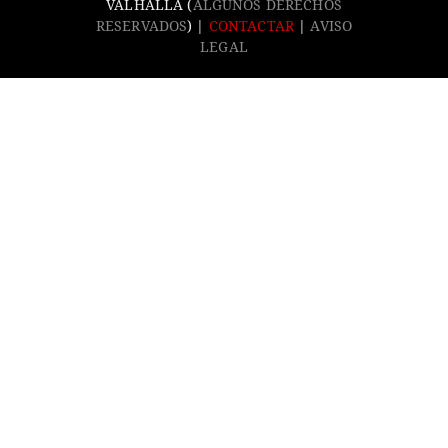
VALHALLA (
ALGUNOS DERECHOS
RESERVADOS
) |
CONTACTAR
|
AVISO
LEGAL