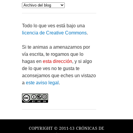
Todo lo que ves está bajo una
licencia de Creative Commons
.
Si te animas a amenazarnos por
vía escrita, te rogamos que lo
hagas en
esta dirección
, y si algo
de lo que ves no te gusta te
aconsejamos que eches un vistazo
a
este aviso legal
.
COPYRIGHT © 2011-13 CRÓNICAS DE