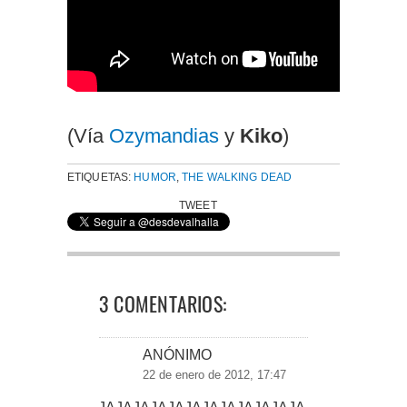
(Vía
Ozymandias
y
Kiko
)
ETIQUETAS:
HUMOR
,
THE WALKING DEAD
TWEET
3 COMENTARIOS:
ANÓNIMO
22 de enero de 2012, 17:47