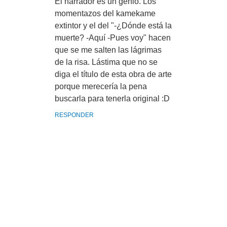
El narrador es un genio. Los
momentazos del kamekame
extintor y el del "-¿Dónde está la
muerte? -Aquí -Pues voy" hacen
que se me salten las lágrimas
de la risa. Lástima que no se
diga el título de esta obra de arte
porque merecería la pena
buscarla para tenerla original :D
RESPONDER