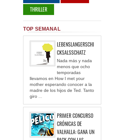
THRILLER
TOP SEMANAL
LEBENSLANGERSCHI
CKSALSSCHATZ
Nada más y nada
menos que ocho
temporadas
llevamos en How I met your
mother esperando conocer a la
madre de los hijos de Ted. Tanto
giro ...
PRIMER CONCURSO
CRÓNICAS DE
VALHALLA: GANA UN