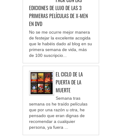
PACK CON LAS
EDICIONES DE LUJO DE LAS 3
PRIMERAS PELÍCULAS DE X-MEN
EN DVD
No se me ocurre mejor manera
de festejar la excelente acogida
que le habéis dado al blog en su
primera semana de vida, más
de 100 suscripcio...
EL CICLO DE LA
PUERTA DE LA
MUERTE
Semana tras
semana os he traído películas
que por una razón u otra, he
pensado que eran dignas de
recomendar a cualquier
persona, ya fuera ...