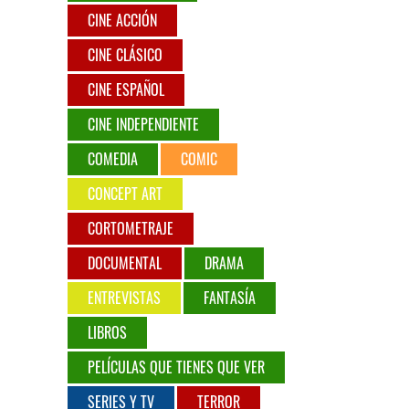
CINE ACCIÓN
CINE CLÁSICO
CINE ESPAÑOL
CINE INDEPENDIENTE
COMEDIA
COMIC
CONCEPT ART
CORTOMETRAJE
DOCUMENTAL
DRAMA
ENTREVISTAS
FANTASÍA
LIBROS
PELÍCULAS QUE TIENES QUE VER
SERIES Y TV
TERROR