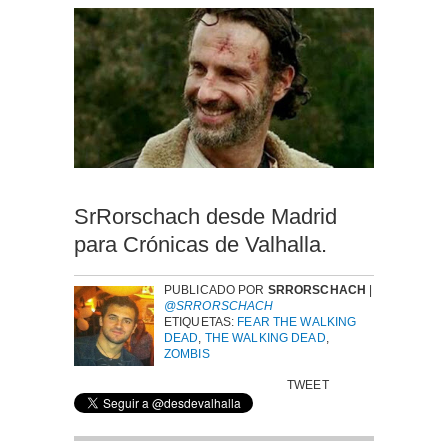
SrRorschach desde Madrid
para Crónicas de Valhalla.
PUBLICADO POR
SRRORSCHACH
|
@SRRORSCHACH
ETIQUETAS:
FEAR THE WALKING
DEAD
,
THE WALKING DEAD
,
ZOMBIS
TWEET