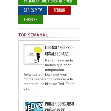
PELÍCULAS QUE TIENES QUE VER
SERIES Y TV
TERROR
THRILLER
TOP SEMANAL
LEBENSLANGERSCHI
CKSALSSCHATZ
Nada más y nada
menos que ocho
temporadas
llevamos en How I met your
mother esperando conocer a la
madre de los hijos de Ted. Tanto
giro ...
PRIMER CONCURSO
CRÓNICAS DE