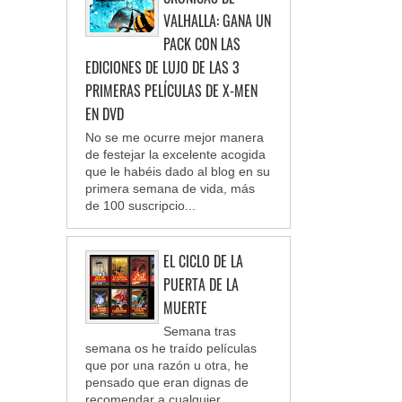
VALHALLA: GANA UN
PACK CON LAS
EDICIONES DE LUJO DE LAS 3
PRIMERAS PELÍCULAS DE X-MEN
EN DVD
No se me ocurre mejor manera
de festejar la excelente acogida
que le habéis dado al blog en su
primera semana de vida, más
de 100 suscripcio...
EL CICLO DE LA
PUERTA DE LA
MUERTE
Semana tras
semana os he traído películas
que por una razón u otra, he
pensado que eran dignas de
recomendar a cualquier