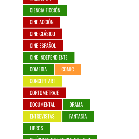
CIENCIA FICCIÓN
CINE ACCIÓN
CINE CLÁSICO
CINE ESPAÑOL
CINE INDEPENDIENTE
COMEDIA
COMIC
CONCEPT ART
CORTOMETRAJE
DOCUMENTAL
DRAMA
ENTREVISTAS
FANTASÍA
LIBROS