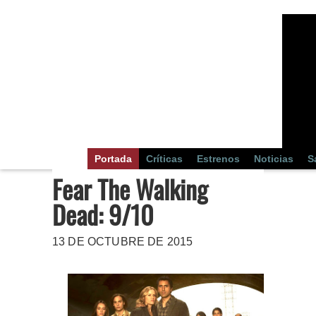
Portada
Críticas
Estrenos
Noticias
S
Fear The Walking
Dead: 9/10
13 DE OCTUBRE DE 2015