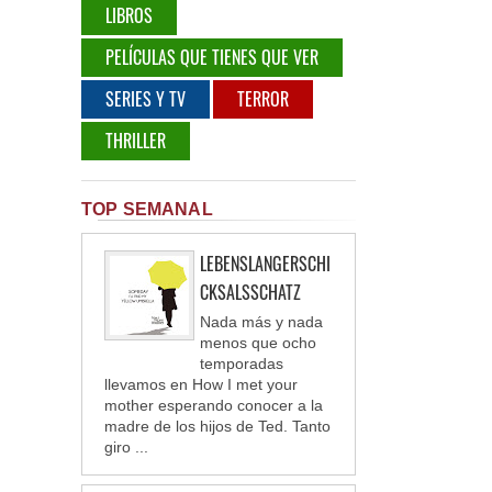
LIBROS
PELÍCULAS QUE TIENES QUE VER
SERIES Y TV
TERROR
THRILLER
TOP SEMANAL
LEBENSLANGERSCHI
CKSALSSCHATZ
Nada más y nada
menos que ocho
temporadas
llevamos en How I met your
mother esperando conocer a la
madre de los hijos de Ted. Tanto
giro ...