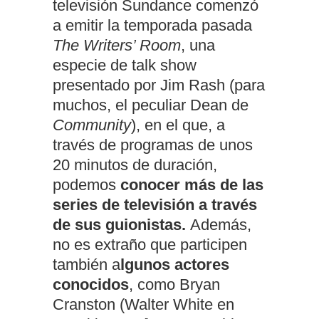
televisión Sundance comenzó
a emitir la temporada pasada
The Writers’ Room
, una
especie de talk show
presentado por Jim Rash (para
muchos, el peculiar Dean de
Community
), en el que, a
través de programas de unos
20 minutos de duración,
podemos
conocer más de las
series de televisión a través
de sus guionistas.
Además,
no es extraño que participen
también a
lgunos actores
conocidos
, como Bryan
Cranston (Walter White en