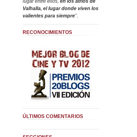
lugar entre ellos,
en los atrios de
Valhalla, el lugar donde viven los
valientes para siempre
"
.
RECONOCIMIENTOS
ÚLTIMOS COMENTARIOS