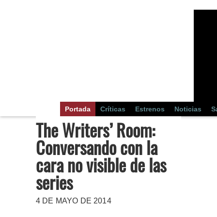
Portada
Críticas
Estrenos
Noticias
S
The Writers’ Room:
Conversando con la
cara no visible de las
series
4 DE MAYO DE 2014