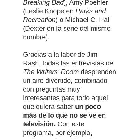
Breaking Bad
), Amy Poehler
(Leslie Knope en
Parks and
Recreation
) o Michael C. Hall
(Dexter en la serie del mismo
nombre).
Gracias a la labor de Jim
Rash, todas las entrevistas de
The Writers’ Room
desprenden
un aire divertido, combinado
con preguntas muy
interesantes para todo aquel
que quiera saber
un poco
más de lo que no se ve en
televisión.
Con este
programa, por ejemplo,