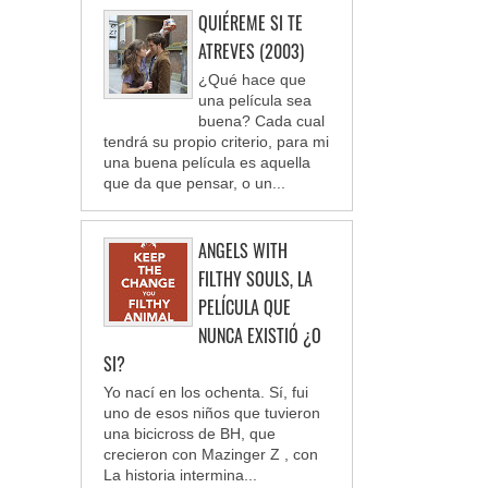
QUIÉREME SI TE
ATREVES (2003)
¿Qué hace que
una película sea
buena? Cada cual
tendrá su propio criterio, para mi
una buena película es aquella
que da que pensar, o un...
ANGELS WITH
FILTHY SOULS, LA
PELÍCULA QUE
NUNCA EXISTIÓ ¿O
SI?
Yo nací en los ochenta. Sí, fui
uno de esos niños que tuvieron
una bicicross de BH, que
crecieron con Mazinger Z , con
La historia intermina...