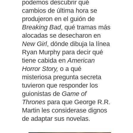
podemos descubrir qué
cambios de última hora se
produjeron en el guión de
Breaking Bad
, qué tramas más
alocadas se desecharon en
New Girl
, dónde dibuja la línea
Ryan Murphy para decir qué
tiene cabida en
American
Horror Story,
o a qué
misteriosa pregunta secreta
tuvieron que responder los
guionistas de
Game of
Thrones
para que George R.R.
Martin les considerase dignos
de adaptar sus novelas.