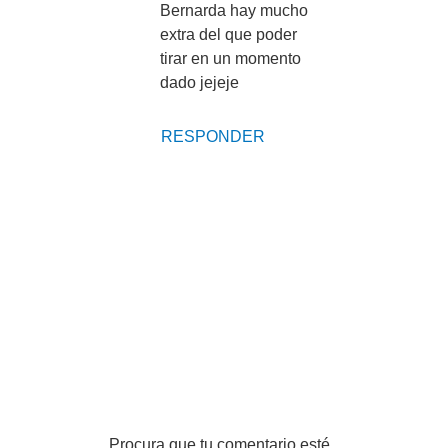
Bernarda hay mucho
extra del que poder
tirar en un momento
dado jejeje
RESPONDER
Procura que tu comentario esté