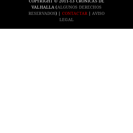
COPYRIGHT © 2011-13 CRÓNICAS DE
VALHALLA (
ALGUNOS DERECHOS
RESERVADOS
) |
CONTACTAR
|
AVISO
LEGAL