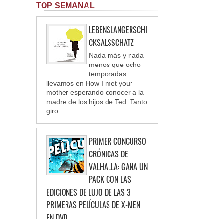
TOP SEMANAL
LEBENSLANGERSCHI
CKSALSSCHATZ
Nada más y nada
menos que ocho
temporadas
llevamos en How I met your
mother esperando conocer a la
madre de los hijos de Ted. Tanto
giro ...
PRIMER CONCURSO
CRÓNICAS DE
VALHALLA: GANA UN
PACK CON LAS
EDICIONES DE LUJO DE LAS 3
PRIMERAS PELÍCULAS DE X-MEN
EN DVD