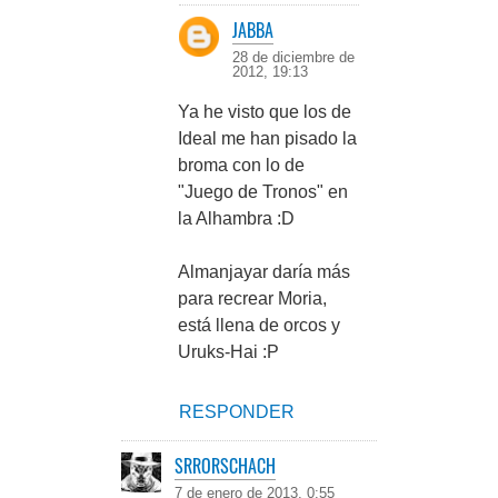
JABBA
28 de diciembre de
2012, 19:13
Ya he visto que los de
Ideal me han pisado la
broma con lo de
"Juego de Tronos" en
la Alhambra :D
Almanjayar daría más
para recrear Moria,
está llena de orcos y
Uruks-Hai :P
RESPONDER
SRRORSCHACH
7 de enero de 2013, 0:55