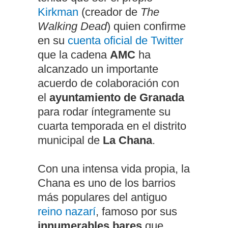
Kirkman
(creador de
The
Walking Dead
) quien confirme
en su
cuenta oficial de Twitter
que la cadena
AMC
ha
alcanzado un importante
acuerdo de colaboración con
el
ayuntamiento de Granada
para rodar íntegramente su
cuarta temporada en el distrito
municipal de
La Chana
.
Con una intensa vida propia, la
Chana es uno de los barrios
más populares del antiguo
reino nazarí
, famoso por sus
innumerables bares
que