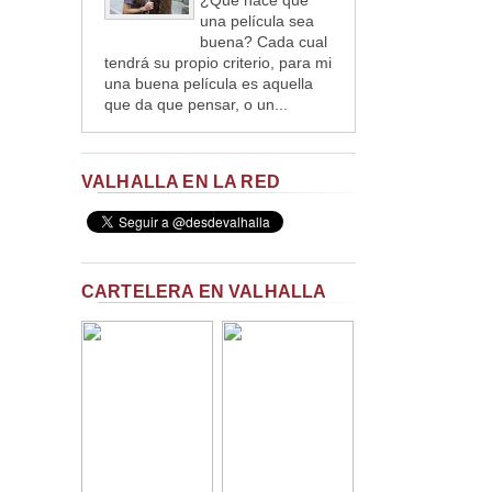
¿Qué hace que
una película sea
buena? Cada cual
tendrá su propio criterio, para mi
una buena película es aquella
que da que pensar, o un...
VALHALLA EN LA RED
CARTELERA EN VALHALLA