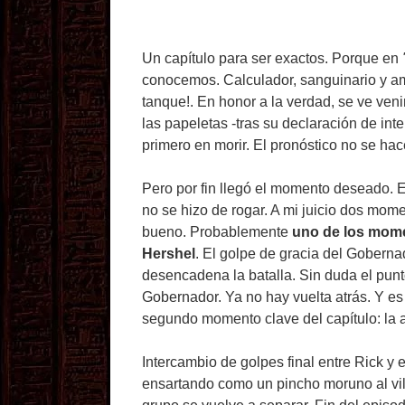
Un capítulo para ser exactos. Porque en
conocemos. Calculador, sanguinario y am
tanque!. En honor a la verdad, se ve ven
las papeletas -tras su declaración de inte
primero en morir. El pronóstico no se ha
Pero por fin llegó el momento deseado. E
no se hizo de rogar. A mi juicio dos mom
bueno. Probablemente
uno de los mome
Hershel
. El golpe de gracia del Gobern
desencadena la batalla. Sin duda el punto
Gobernador. Ya no hay vuelta atrás. Y es
segundo momento clave del capítulo: la 
Intercambio de golpes final entre Rick y
ensartando como un pincho moruno al vil