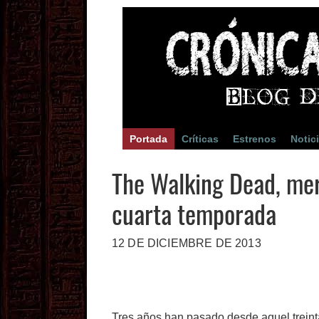
Portada
Críticas
Estrenos
Notic
The Walking Dead, mer
cuarta temporada
12 DE DICIEMBRE DE 2013
Tres años han pasado desde aquel treint