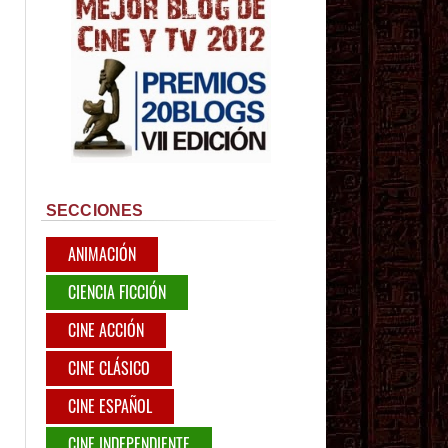
SECCIONES
ANIMACIÓN
CIENCIA FICCIÓN
CINE ACCIÓN
CINE CLÁSICO
CINE ESPAÑOL
CINE INDEPENDIENTE