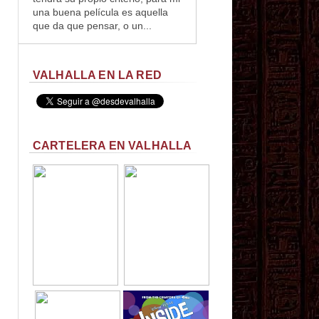
una buena película es aquella
que da que pensar, o un...
VALHALLA EN LA RED
CARTELERA EN VALHALLA