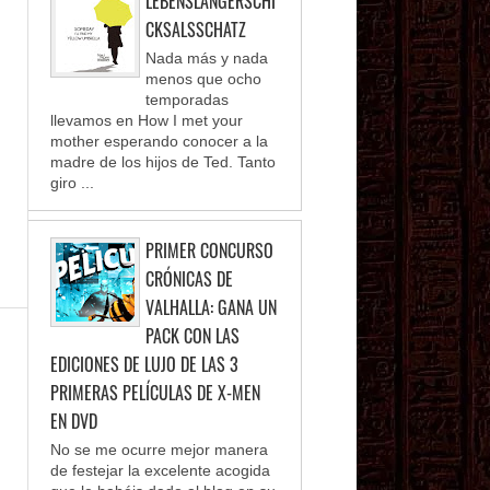
LEBENSLANGERSCHI
CKSALSSCHATZ
Nada más y nada
menos que ocho
temporadas
llevamos en How I met your
mother esperando conocer a la
madre de los hijos de Ted. Tanto
giro ...
PRIMER CONCURSO
CRÓNICAS DE
VALHALLA: GANA UN
PACK CON LAS
EDICIONES DE LUJO DE LAS 3
PRIMERAS PELÍCULAS DE X-MEN
EN DVD
No se me ocurre mejor manera
de festejar la excelente acogida