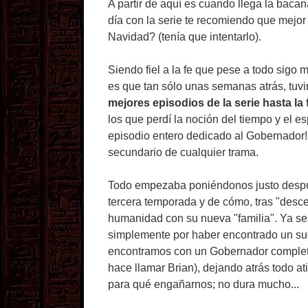
A partir de aquí es cuando llega la baca
día con la serie te recomiendo que mejor
Navidad? (tenía que intentarlo).
Siendo fiel a la fe que pese a todo sigo
es que tan sólo unas semanas atrás, tuvi
mejores episodios de la serie hasta la
los que perdí la noción del tiempo y el e
episodio entero dedicado al Gobernador!
secundario de cualquier trama.
Todo empezaba poniéndonos justo después
tercera temporada y de cómo, tras "desce
humanidad con su nueva "familia". Ya se
simplemente por haber encontrado un suce
encontramos con un Gobernador completa
hace llamar Brian), dejando atrás todo a
para qué engañarnos; no dura mucho...