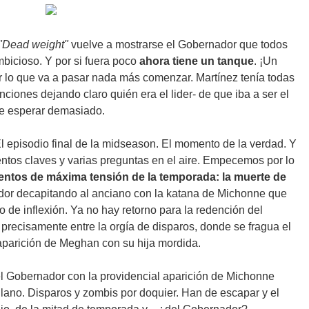
"Dead weight"
vuelve a mostrarse el Gobernador que todos
bicioso. Y por si fuera poco
ahora tiene un tanque
. ¡Un
ir lo que va a pasar nada más comenzar. Martínez tenía todas
nciones dejando claro quién era el lider- de que iba a ser el
ce esperar demasiado.
l episodio final de la midseason. El momento de la verdad. Y
entos claves y varias preguntas en el aire. Empecemos por lo
ntos de máxima tensión de la temporada: la muerte de
ador decapitando al anciano con la katana de Michonne que
 de inflexión. Ya no hay retorno para la redención del
 precisamente entre la orgía de disparos, donde se fragua el
aparición de Meghan con su hija mordida.
 el Gobernador con la providencial aparición de Michonne
lano. Disparos y zombis por doquier. Han de escapar y el