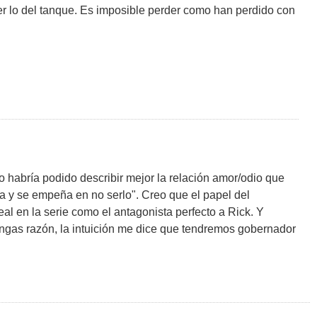
er lo del tanque. Es imposible perder como han perdido con
 habría podido describir mejor la relación amor/odio que
cta y se empeña en no serlo". Creo que el papel del
l en la serie como el antagonista perfecto a Rick. Y
gas razón, la intuición me dice que tendremos gobernador