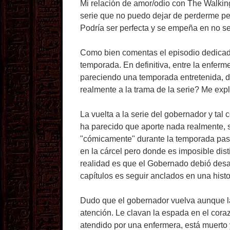
Mi relación de amor/odio con The Walkin
serie que no puedo dejar de perderme pe
Podría ser perfecta y se empeña en no se
Como bien comentas el episodio dedicad
temporada. En definitiva, entre la enferm
pareciendo una temporada entretenida, d
realmente a la trama de la serie? Me expl
La vuelta a la serie del gobernador y tal
ha parecido que aporte nada realmente, s
"cómicamente" durante la temporada pasa
en la cárcel pero donde es imposible dist
realidad es que el Gobernado debió des
capítulos es seguir anclados en una hist
Dudo que el gobernador vuelva aunque la
atención. Le clavan la espada en el cor
atendido por una enfermera, está muerto