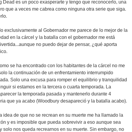
g Dead es un poco exasperarte y tengo que reconocerlo, una
ro que a veces me cabrea como ninguna otra serie que siga.
rlo.
o exclusivamente al Gobernador me parece de lo mejor de la
edad en la cárcel y la batalla con el gobernador me está
ivertida...aunque no puedo dejar de pensar, ¿qué aporta
ico.
 como se ha encontrado con los habitantes de la cárcel no me
olo la continuación de un enfrentamiento interrumpido
da. Solo una excusa para romper el equilibrio y tranquilidad
inguir si estamos en la tercera o cuarta temporada. La
aparecer la temporada pasada y mantenerlo durante 4
oria que ya acabo (Woodbury desapareció y la batalla acabo).
 idea de que no se recrean en su muerte me ha llamado la
azón y es imposible que pueda sobrevivir a eso aunque sea
 y solo nos queda recrearnos en su muerte. Sin embargo, no