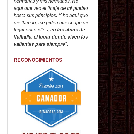
hermanas y mis hermanos. He
aquí que veo el linaje de mi pueblo
hasta sus principios. Y he aquí que
me llaman, me piden que ocupe mi
lugar entre ellos,
en los atrios de
Valhalla, el lugar donde viven los
valientes para siempre
"
.
RECONOCIMIENTOS