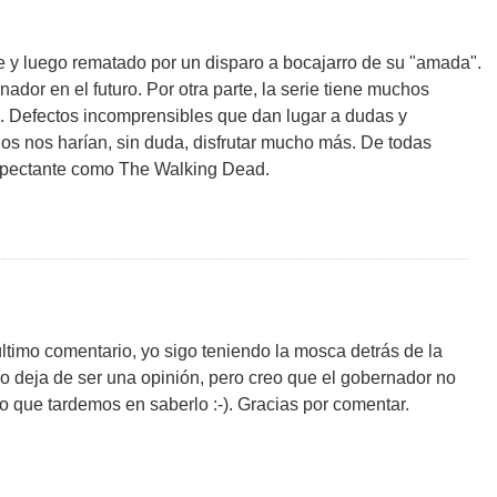
 y luego rematado por un disparo a bocajarro de su "amada".
dor en el futuro. Por otra parte, la serie tiene muchos
a. Defectos incomprensibles que dan lugar a dudas y
os nos harían, sin duda, disfrutar mucho más. De todas
expectante como The Walking Dead.
timo comentario, yo sigo teniendo la mosca detrás de la
o deja de ser una opinión, pero creo que el gobernador no
eo que tardemos en saberlo :-). Gracias por comentar.