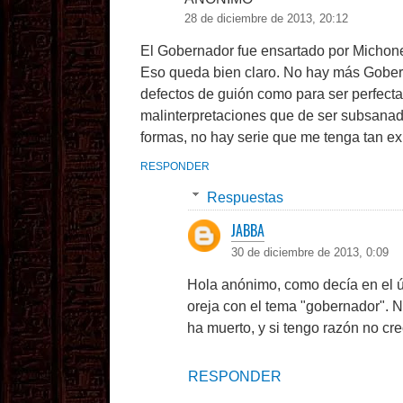
28 de diciembre de 2013, 20:12
El Gobernador fue ensartado por Michone
Eso queda bien claro. No hay más Goberna
defectos de guión como para ser perfect
malinterpretaciones que de ser subsanad
formas, no hay serie que me tenga tan 
RESPONDER
Respuestas
JABBA
30 de diciembre de 2013, 0:09
Hola anónimo, como decía en el úl
oreja con el tema "gobernador". N
ha muerto, y si tengo razón no cr
RESPONDER