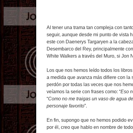
Al tener una trama tan compleja con tanto
seguir, aunque desde mi punto de vista 
este con Daenerys Targaryen a la cabeza,
Desembarco del Rey, principalmente con l
White Walkers a través del Muro, si Jon 
Los que nos hemos leído todos los libros 
a medida que avanza más difiere con la s
perdón por todas las veces que nos hemos
veíamos la serie con frases como: “
Eso n
“
Como no me traigas un vaso de agua de
personaje favorito
”.
En fin, supongo que no hemos podido evi
por él, creo que hablo en nombre de todos 