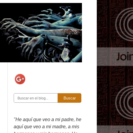
Buscar
"He aquí que veo a mi padre, he
aquí que veo a mi madre, a mis