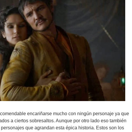
recomendable encariñarse mucho con ningún personaje ya que
dos a ciertos sobresaltos. Aunque por otro lado eso también
s personajes que agrandan esta épica historia. Estos son los