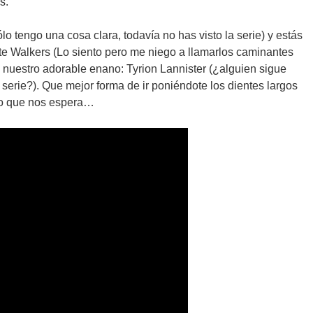
s.
ólo tengo una cosa clara, todavía no has visto la serie) y estás
e Walkers (Lo siento pero me niego a llamarlos caminantes
 nuestro adorable enano: Tyrion Lannister (¿alguien sigue
serie?). Que mejor forma de ir poniéndote los dientes largos
lo que nos espera…