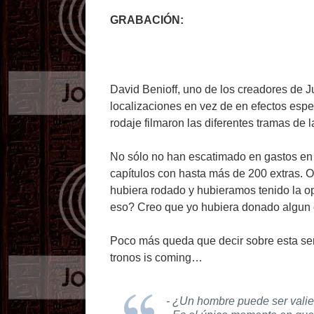
GRABACIÓN:
David Benioff, uno de los creadores de J
localizaciones en vez de en efectos espe
rodaje filmaron las diferentes tramas de l
No sólo no han escatimado en gastos en 
capítulos con hasta más de 200 extras. 
hubiera rodado y hubieramos tenido la o
eso? Creo que yo hubiera donado algun o
Poco más queda que decir sobre esta ser
tronos is coming…
- ¿Un hombre puede ser vali