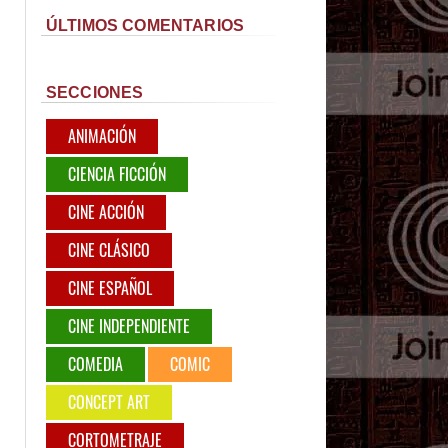
ÚLTIMOS COMENTARIOS
SECCIONES
ANIMACIÓN
CIENCIA FICCIÓN
CINE ACCIÓN
CINE CLÁSICO
CINE ESPAÑOL
CINE INDEPENDIENTE
COMEDIA
COMIC
CONCEPT ART
CORTOMETRAJE