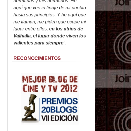
hermanas y mis hermanos. He
aquí que veo el linaje de mi pueblo
hasta sus principios. Y he aquí que
me llaman, me piden que ocupe mi
lugar entre ellos,
en los atrios de
Valhalla, el lugar donde viven los
valientes para siempre
"
.
RECONOCIMIENTOS