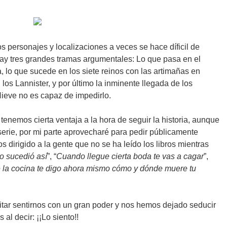
s personajes y localizaciones a veces se hace díficil de
hay tres grandes tramas argumentales: Lo que pasa en el
 lo que sucede en los siete reinos con las artimañas en
os Lannister, y por último la inminente llegada de los
Nieve no es capaz de impedirlo.
tenemos cierta ventaja a la hora de seguir la historia, aunque
erie, por mi parte aprovecharé para pedir públicamente
 dirigido a la gente que no se ha leído los libros mientras
o sucedió así
”, “
Cuando llegue cierta boda te vas a cagar
”,
 la cocina te digo ahora mismo cómo y dónde muere tu
tar sentirnos con un gran poder y nos hemos dejado seducir
al decir: ¡¡Lo siento!!