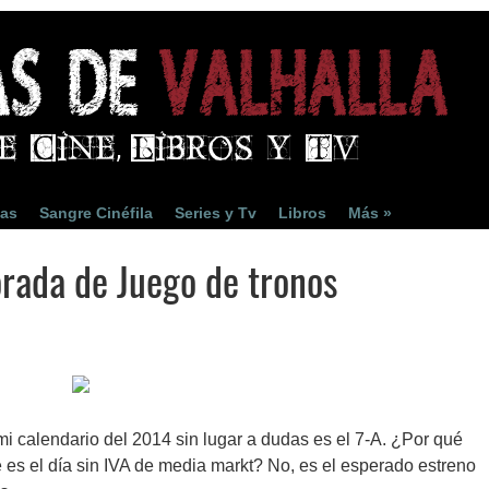
ias
Sangre Cinéfila
Series y Tv
Libros
Más »
rada de Juego de tronos
i calendario del 2014 sin lugar a dudas es el 7-A. ¿Por qué
es el día sin IVA de media markt? No, es el esperado estreno