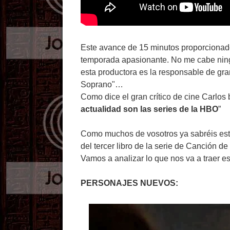
Este avance de 15 minutos proporcionado
temporada apasionante. No me cabe ning
esta productora es la responsable de gran
Soprano"…
Como dice el gran crítico de cine Carlos 
actualidad son las series de la HBO
”
Como muchos de vosotros ya sabréis esta
del tercer libro de la serie de Canción 
Vamos a analizar lo que nos va a traer 
PERSONAJES NUEVOS: