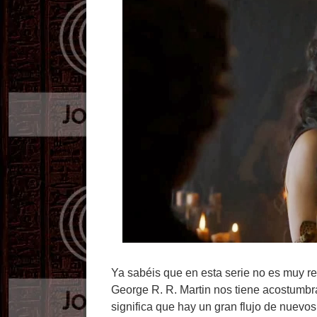
Ya sabéis que en esta serie no es muy 
George R. R. Martin nos tiene acostumbra
significa que hay un gran flujo de nuevo