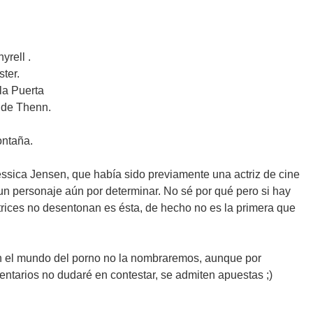
rell .
ter.
la Puerta
 de Thenn.
ntaña.
ssica Jensen, que había sido previamente una actriz de cine
 un personaje aún por determinar. No sé por qué pero si hay
trices no desentonan es ésta, de hecho no es la primera que
 en el mundo del porno no la nombraremos, aunque por
ntarios no dudaré en contestar, se admiten apuestas ;)