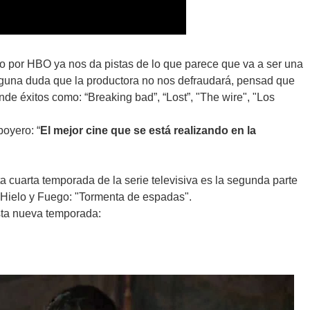
 por HBO ya nos da pistas de lo que parece que va a ser una
una duda que la productora no nos defraudará, pensad que
de éxitos como: “Breaking bad”, “Lost”, "The wire", "Los
boyero: “
El mejor cine que se está realizando en la
 cuarta temporada de la serie televisiva es la segunda parte
de Hielo y Fuego: "Tormenta de espadas".
esta nueva temporada: