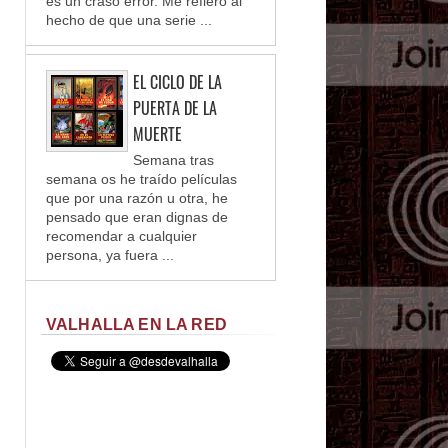
es un craso error. Me refiero al
hecho de que una serie ...
EL CICLO DE LA
PUERTA DE LA
MUERTE
Semana tras
semana os he traído películas
que por una razón u otra, he
pensado que eran dignas de
recomendar a cualquier
persona, ya fuera ...
VALHALLA EN LA RED