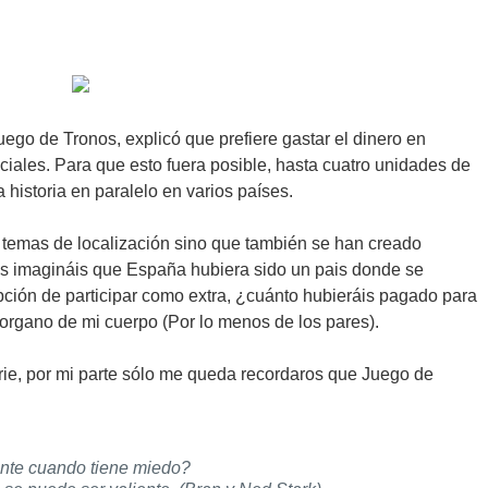
uego de Tronos, explicó que prefiere gastar el dinero en
ciales. Para que esto fuera posible, hasta cuatro unidades de
a historia en paralelo en varios países.
temas de localización sino que también se han creado
Os imagináis que España hubiera sido un pais donde se
pción de participar como extra, ¿cuánto hubieráis pagado para
rgano de mi cuerpo (Por lo menos de los pares).
ie, por mi parte sólo me queda recordaros que Juego de
ente cuando tiene miedo?