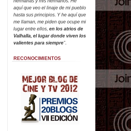
hermanas y mis hermanos. He
aquí que veo el linaje de mi pueblo
hasta sus principios. Y he aquí que
me llaman, me piden que ocupe mi
lugar entre ellos,
en los atrios de
Valhalla, el lugar donde viven los
valientes para siempre
"
.
RECONOCIMIENTOS