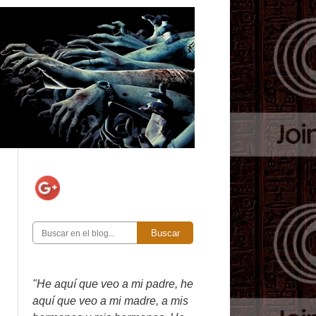
Buscar
"He aquí que veo a mi padre, he
aquí que veo a mi madre, a mis