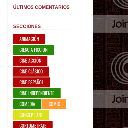
ÚLTIMOS COMENTARIOS
SECCIONES
ANIMACIÓN
CIENCIA FICCIÓN
CINE ACCIÓN
CINE CLÁSICO
CINE ESPAÑOL
CINE INDEPENDIENTE
COMEDIA
COMIC
CONCEPT ART
CORTOMETRAJE