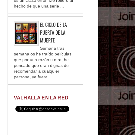
es un craso error. Me refiero al
hecho de que una serie ...
EL CICLO DE LA
PUERTA DE LA
MUERTE
Semana tras
semana os he traído películas
que por una razón u otra, he
pensado que eran dignas de
recomendar a cualquier
persona, ya fuera ...
VALHALLA EN LA RED