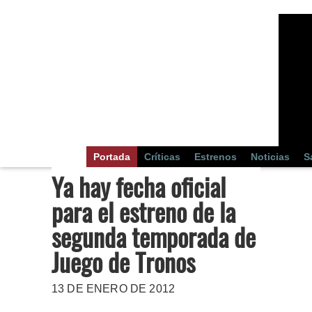
Portada
Críticas
Estrenos
Noticias
S
Ya hay fecha oficial
para el estreno de la
segunda temporada de
Juego de Tronos
13 DE ENERO DE 2012