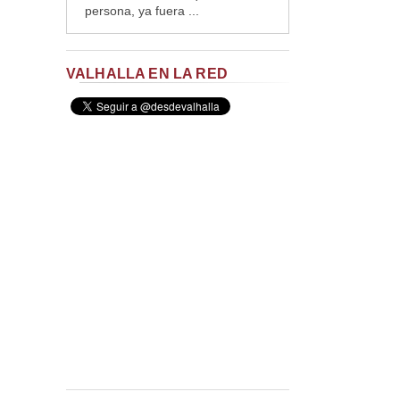
persona, ya fuera ...
VALHALLA EN LA RED