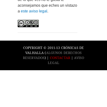
aconsejamos que eches un vistazo
a
este aviso legal
.
COPYRIGHT © 2011-13 CRÓNICAS DE
VALHALLA (
ALGUNOS DERECHOS
RESERVADOS
) |
CONTACTAR
|
AVISO
LEGAL