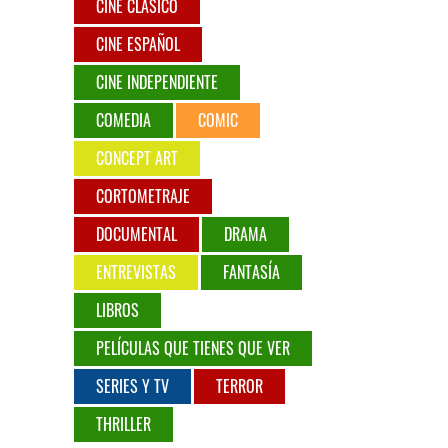
CINE CLÁSICO
CINE ESPAÑOL
CINE INDEPENDIENTE
COMEDIA
COMIC
CONCEPT ART
CORTOMETRAJE
DOCUMENTAL
DRAMA
ENTREVISTAS
FANTASÍA
LIBROS
PELÍCULAS QUE TIENES QUE VER
SERIES Y TV
TERROR
THRILLER