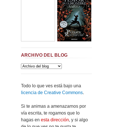
ARCHIVO DEL BLOG
Todo lo que ves está bajo una
licencia de Creative Commons
.
Si te animas a amenazarnos por
vía escrita, te rogamos que lo
hagas en
esta dirección
, y si algo
de lo que ves no te gusta te