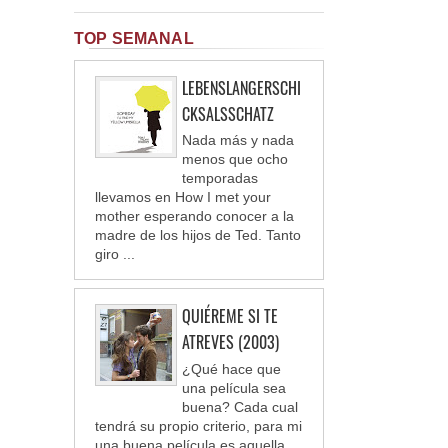
TOP SEMANAL
LEBENSLANGERSCHI
CKSALSSCHATZ
Nada más y nada
menos que ocho
temporadas
llevamos en How I met your
mother esperando conocer a la
madre de los hijos de Ted. Tanto
giro ...
QUIÉREME SI TE
ATREVES (2003)
¿Qué hace que
una película sea
buena? Cada cual
tendrá su propio criterio, para mi
una buena película es aquella