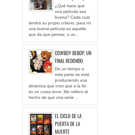
¿Qué hace que
una película sea
buena? Cada cual
tendrá su propio criterio, para mi
una buena película es aquella
que da que pensar, o un...
COWBOY BEBOP, UN
FINAL REDONDO
De un tiempo a
esta parte se está
produciendo una
dinámica que creo que a la fin
es un craso error. Me refiero al
hecho de que una serie ...
EL CICLO DE LA
PUERTA DE LA
MUERTE