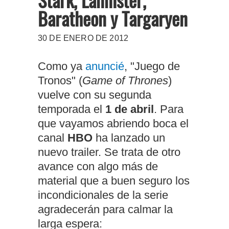
Baratheon y Targaryen
30 DE ENERO DE 2012
Como ya
anuncié
, "Juego de
Tronos" (
Game of Thrones
)
vuelve con su segunda
temporada el
1 de abril
. Para
que vayamos abriendo boca el
canal
HBO
ha lanzado un
nuevo trailer. Se trata de otro
avance con algo más de
material que a buen seguro los
incondicionales de la serie
agradecerán para calmar la
larga espera: