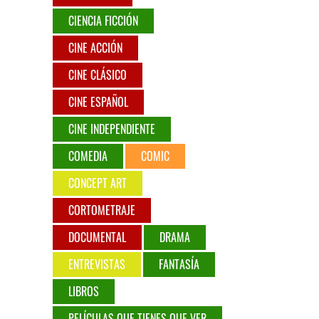
CIENCIA FICCIÓN
CINE ACCIÓN
CINE CLÁSICO
CINE ESPAÑOL
CINE INDEPENDIENTE
COMEDIA
COMIC
CONCEPT ART
CORTOMETRAJE
DOCUMENTAL
DRAMA
ENTREVISTAS
FANTASÍA
LIBROS
PELÍCULAS QUE TIENES QUE VER