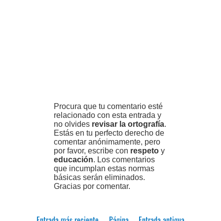
Procura que tu comentario esté
relacionado con esta entrada y
no olvides
revisar la ortografía
.
Estás en tu perfecto derecho de
comentar anónimamente, pero
por favor, escribe con
respeto
y
educación
. Los comentarios
que incumplan estas normas
básicas serán eliminados.
Gracias por comentar.
Entrada más reciente
Página
Entrada antigua