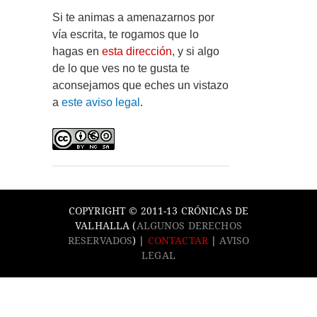
Si te animas a amenazarnos por
vía escrita, te rogamos que lo
hagas en
esta dirección
, y si algo
de lo que ves no te gusta te
aconsejamos que eches un vistazo
a
este aviso legal
.
COPYRIGHT © 2011-13 CRÓNICAS DE
VALHALLA (
ALGUNOS DERECHOS
RESERVADOS
) |
CONTACTAR
|
AVISO
LEGAL