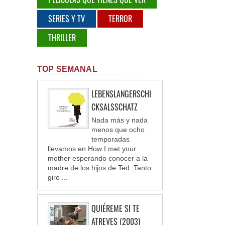
SERIES Y TV
TERROR
THRILLER
TOP SEMANAL
LEBENSLANGERSCHI
CKSALSSCHATZ
Nada más y nada
menos que ocho
temporadas
llevamos en How I met your
mother esperando conocer a la
madre de los hijos de Ted. Tanto
giro ...
QUIÉREME SI TE
ATREVES (2003)