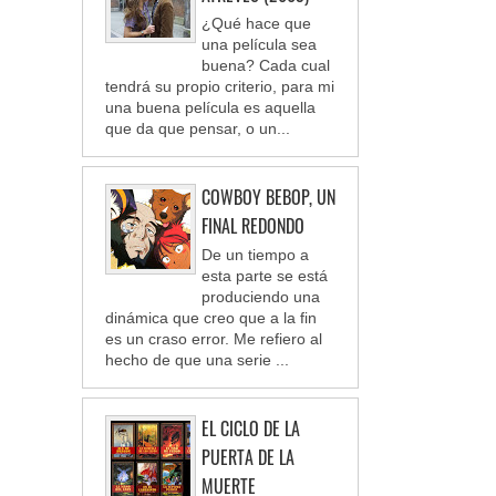
¿Qué hace que
una película sea
buena? Cada cual
tendrá su propio criterio, para mi
una buena película es aquella
que da que pensar, o un...
COWBOY BEBOP, UN
FINAL REDONDO
De un tiempo a
esta parte se está
produciendo una
dinámica que creo que a la fin
es un craso error. Me refiero al
hecho de que una serie ...
EL CICLO DE LA
PUERTA DE LA
MUERTE