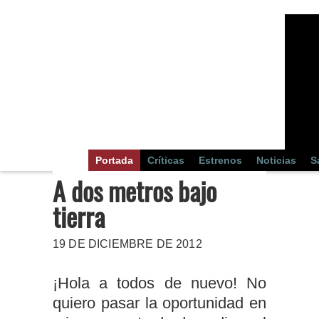
Portada
Críticas
Estrenos
Noticias
S
A dos metros bajo
tierra
19 DE DICIEMBRE DE 2012
¡Hola a todos de nuevo! No
quiero pasar la oportunidad en