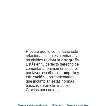
Procura que tu comentario esté
relacionado con esta entrada y
no olvides
revisar la ortografía
.
Estás en tu perfecto derecho de
comentar anónimamente, pero
por favor, escribe con
respeto
y
educación
. Los comentarios
que incumplan estas normas
básicas serán eliminados.
Gracias por comentar.
Entrada más reciente
Página
Entrada antigua