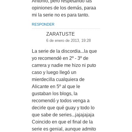
Antonio, pero respetando las
opiniones de los demás, paraa
mi la serie no es para tanto.
RESPONDER
ZARATUSTE
6 de enero de 2013, 19:28
La serie de la discordia...la que
yo recomendé en 2º - 3º de
carrera y nadie me hizo ni puto
caso y luego llegó un
mierdecilla cualquiera de
Alicante en 5º al que le
gustaban los blogs, la
recomendó y todos venga a
decirle que qué guay y todo lo
que sabe de series...jajajajaja
Coincido en que el final de la
serie es genial, aunque admito