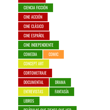
CIENCIA FICCIÓN
CINE ACCIÓN
CINE CLÁSICO
CINE ESPAÑOL
CINE INDEPENDIENTE
COMEDIA
COMIC
CONCEPT ART
CORTOMETRAJE
DOCUMENTAL
DRAMA
ENTREVISTAS
FANTASÍA
LIBROS