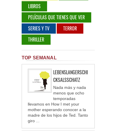
LIBROS
PELÍCULAS QUE TIENES QUE VER
SERIES Y TV
TERROR
THRILLER
TOP SEMANAL
LEBENSLANGERSCHI
CKSALSSCHATZ
Nada más y nada
menos que ocho
temporadas
llevamos en How I met your
mother esperando conocer a la
madre de los hijos de Ted. Tanto
giro ...