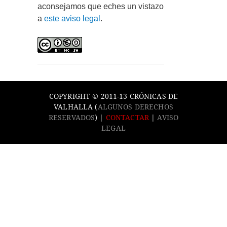
aconsejamos que eches un vistazo
a
este aviso legal
.
COPYRIGHT © 2011-13 CRÓNICAS DE
VALHALLA (
ALGUNOS DERECHOS
RESERVADOS
) |
CONTACTAR
|
AVISO
LEGAL