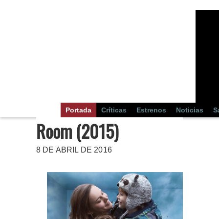
Portada
Críticas
Estrenos
Noticias
S
Room (2015)
8 DE ABRIL DE 2016