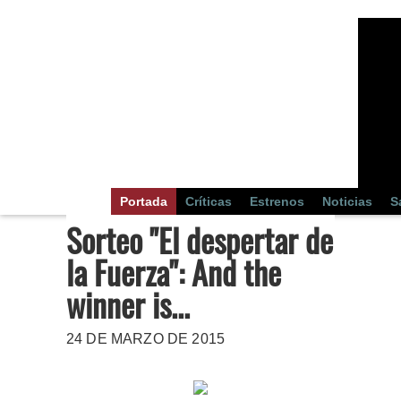
Portada
Críticas
Estrenos
Noticias
S
Sorteo "El despertar de
la Fuerza": And the
winner is...
24 DE MARZO DE 2015