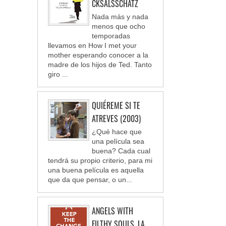
CKSALSSCHATZ
Nada más y nada
menos que ocho
temporadas
llevamos en How I met your
mother esperando conocer a la
madre de los hijos de Ted. Tanto
giro ...
QUIÉREME SI TE
ATREVES (2003)
¿Qué hace que
una película sea
buena? Cada cual
tendrá su propio criterio, para mi
una buena película es aquella
que da que pensar, o un...
ANGELS WITH
FILTHY SOULS, LA