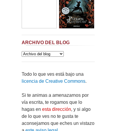
ARCHIVO DEL BLOG
Todo lo que ves está bajo una
licencia de Creative Commons
.
Si te animas a amenazarnos por
vía escrita, te rogamos que lo
hagas en
esta dirección
, y si algo
de lo que ves no te gusta te
aconsejamos que eches un vistazo
a
este aviso legal
.