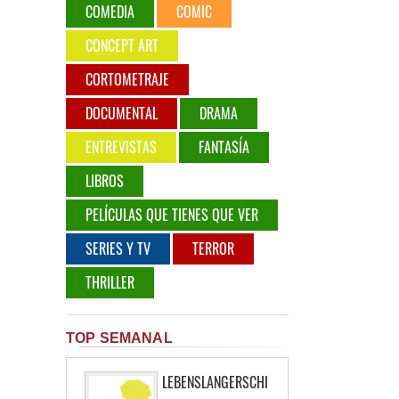
COMEDIA
COMIC
CONCEPT ART
CORTOMETRAJE
DOCUMENTAL
DRAMA
ENTREVISTAS
FANTASÍA
LIBROS
PELÍCULAS QUE TIENES QUE VER
SERIES Y TV
TERROR
THRILLER
TOP SEMANAL
LEBENSLANGERSCHI