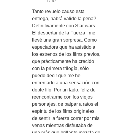
17:47
Tanto revuelo causo esta
entrega, habrá valido la pena?
Definitivamente con Star wars:
El despertar de la Fuerza , me
llevé una gran sorpresa. Como
espectadora que ha asistido a
los estrenos de los films previos,
que prácticamente ha crecido
con la primera trilogía, sólo
puedo decir que me he
enfrentado a una sensación con
doble filo. Por un lado, feliz de
reencontrarme con los viejos
personajes, de palpar a ratos el
espíritu de los films originales,
de sentir la fuerza correr por mis
venas mientras disfrutaba de
una más que brillante mezcla de