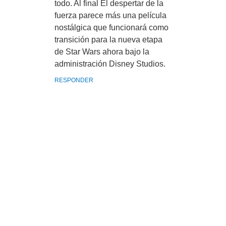
todo. Al final El despertar de la
fuerza parece más una película
nostálgica que funcionará como
transición para la nueva etapa
de Star Wars ahora bajo la
administración Disney Studios.
RESPONDER