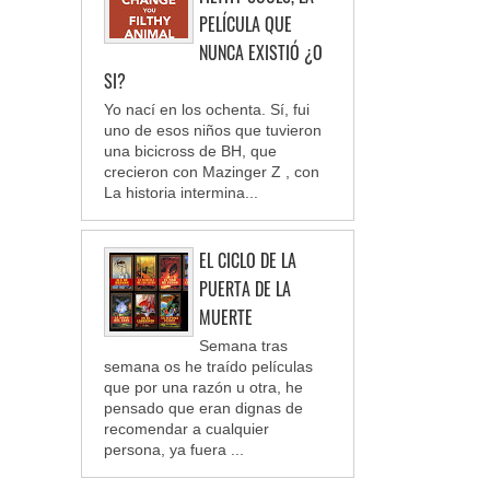
PELÍCULA QUE
NUNCA EXISTIÓ ¿O
SI?
Yo nací en los ochenta. Sí, fui
uno de esos niños que tuvieron
una bicicross de BH, que
crecieron con Mazinger Z , con
La historia intermina...
EL CICLO DE LA
PUERTA DE LA
MUERTE
Semana tras
semana os he traído películas
que por una razón u otra, he
pensado que eran dignas de
recomendar a cualquier
persona, ya fuera ...