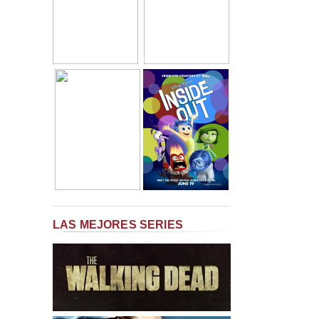
LAS MEJORES SERIES