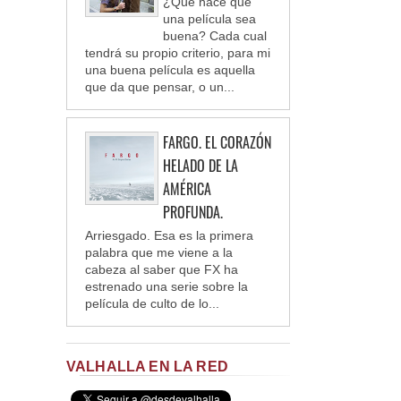
¿Qué hace que
una película sea
buena? Cada cual
tendrá su propio criterio, para mi
una buena película es aquella
que da que pensar, o un...
FARGO. EL CORAZÓN
HELADO DE LA
AMÉRICA
PROFUNDA.
Arriesgado. Esa es la primera
palabra que me viene a la
cabeza al saber que FX ha
estrenado una serie sobre la
película de culto de lo...
VALHALLA EN LA RED