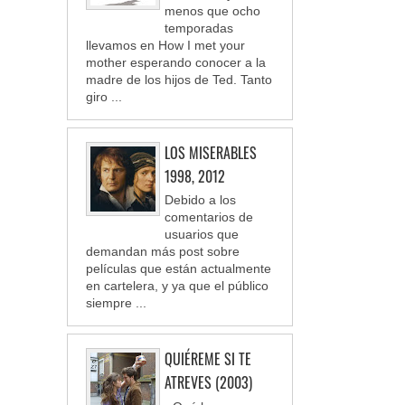
menos que ocho
temporadas
llevamos en How I met your
mother esperando conocer a la
madre de los hijos de Ted. Tanto
giro ...
LOS MISERABLES
1998, 2012
Debido a los
comentarios de
usuarios que
demandan más post sobre
películas que están actualmente
en cartelera, y ya que el público
siempre ...
QUIÉREME SI TE
ATREVES (2003)