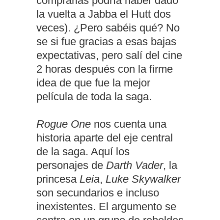
comprarlas podría haber dado
la vuelta a Jabba el Hutt dos
veces). ¿Pero sabéis qué? No
se si fue gracias a esas bajas
expectativas, pero salí del cine
2 horas después con la firme
idea de que fue la mejor
película de toda la saga.
Rogue One
nos cuenta una
historia aparte del eje central
de la saga. Aquí los
personajes de
Darth Vader
, la
princesa
Leia
,
Luke Skywalker
son secundarios e incluso
inexistentes. El argumento se