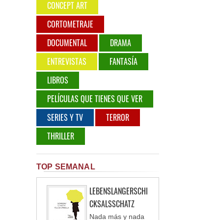
CONCEPT ART
CORTOMETRAJE
DOCUMENTAL
DRAMA
ENTREVISTAS
FANTASÍA
LIBROS
PELÍCULAS QUE TIENES QUE VER
SERIES Y TV
TERROR
THRILLER
TOP SEMANAL
LEBENSLANGERSCHI
CKSALSSCHATZ
Nada más y nada