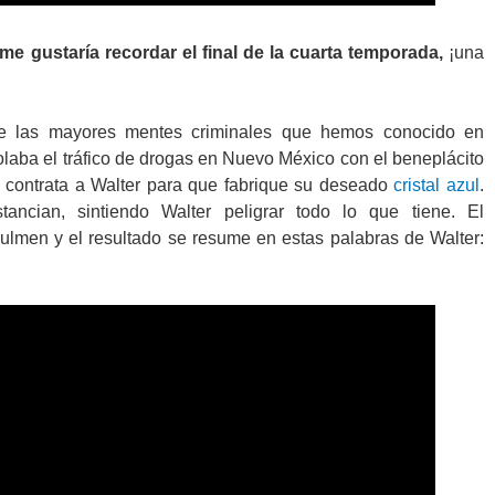
me gustaría recordar el final de la cuarta temporada,
¡una
e las mayores mentes criminales que hemos conocido en
laba el tráfico de drogas en Nuevo México con el beneplácito
y contrata a Walter para que fabrique su deseado
cristal azul
.
ancian, sintiendo Walter peligrar todo lo que tiene. El
ulmen y el resultado se resume en estas palabras de Walter: