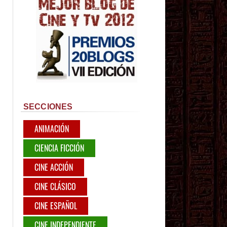
SECCIONES
ANIMACIÓN
CIENCIA FICCIÓN
CINE ACCIÓN
CINE CLÁSICO
CINE ESPAÑOL
CINE INDEPENDIENTE