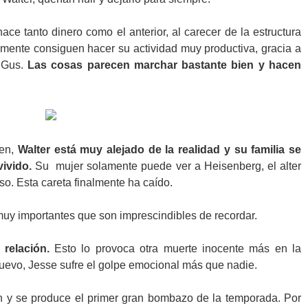
ce tanto dinero como el anterior, al carecer de la estructura
almente consiguen hacer su actividad muy productiva, gracia a
e Gus.
Las cosas parecen marchar bastante bien y hacen
ien,
Walter está muy alejado de la realidad y su familia se
ivido.
Su mujer solamente puede ver a Heisenberg, el alter
so. Esta careta finalmente ha caído.
uy importantes que son imprescindibles de recordar.
relación.
Esto lo provoca otra muerte inocente más en la
nuevo, Jesse sufre el golpe emocional más que nadie.
an y se produce el primer gran bombazo de la temporada. Por