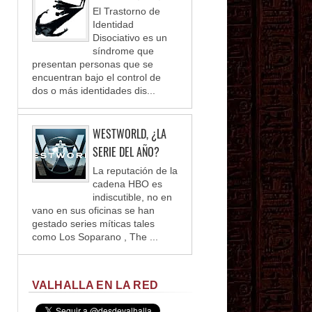
El Trastorno de
Identidad
Disociativo es un
síndrome que
presentan personas que se
encuentran bajo el control de
dos o más identidades dis...
WESTWORLD, ¿LA
SERIE DEL AÑO?
La reputación de la
cadena HBO es
indiscutible, no en
vano en sus oficinas se han
gestado series míticas tales
como Los Soparano , The ...
VALHALLA EN LA RED