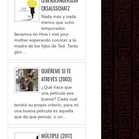
LEBENSLANGERSCHI
CKSALSSCHATZ
Nada más y nada
menos que ocho
temporadas
llevamos en How I met your
mother esperando conocer a la
madre de los hijos de Ted. Tanto
giro ...
QUIÉREME SI TE
ATREVES (2003)
¿Qué hace que
una película sea
buena? Cada cual
tendrá su propio criterio, para mi
una buena película es aquella
que da que pensar, o un...
MÚLTIPLE (2017)