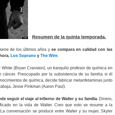
Resumen de la quinta temporada.
serie de los últimos años y
se compara en calidad con las
ahora,
Los Soprano
y
The Wire
.
er White (Bryan Cranston), un tranquilo profesor de química en
an cáncer. Preocupado por la subsistencia de su familia si él
ocimientos de química, decide fabricar metanfetaminas junto
trabaja, Jesse Pinkman (Aaron Paul).
 seguir el viaje al infierno de Walter y su familia.
Dinero,
ficado en la vida de Walter. Creo que esto se resume a la
 La conversación se produce entre Walter y su mujer, Skyler