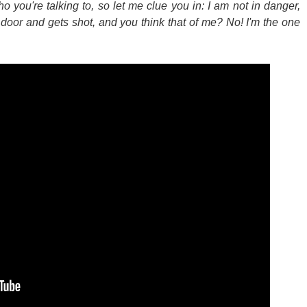
o you're talking to, so let me clue you in: I am not in danger,
 door and gets shot, and you think that of me? No! I'm the one