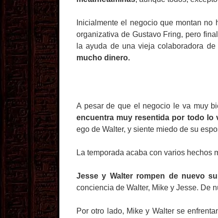
Inicialmente el negocio que montan no ha
organizativa de Gustavo Fring, pero fin
la ayuda de una vieja colaboradora d
mucho dinero.
A pesar de que el negocio le va muy b
encuentra muy resentida por todo lo v
ego de Walter, y siente miedo de su espo
La temporada acaba con varios hechos m
Jesse y Walter rompen de nuevo su 
conciencia de Walter, Mike y Jesse. De 
Por otro lado, Mike y Walter se enfrent