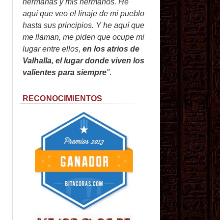
hermanas y mis hermanos. He
aquí que veo el linaje de mi pueblo
hasta sus principios. Y he aquí que
me llaman, me piden que ocupe mi
lugar entre ellos,
en los atrios de
Valhalla, el lugar donde viven los
valientes para siempre
"
.
RECONOCIMIENTOS