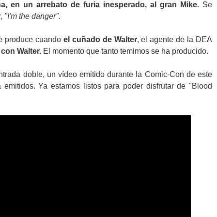
na, en un arrebato de furia inesperado, al gran Mike.
Se
r,
"I'm the danger"
.
se produce cuando
el cuñado de Walter
, el agente de la DEA
 con Walter.
El momento que tanto temimos se ha producido.
entrada doble, un vídeo emitido durante la Comic-Con de este
emitidos. Ya estamos listos para poder disfrutar de "Blood