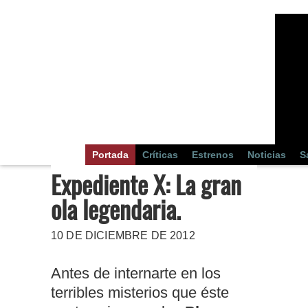
Portada
Críticas
Estrenos
Noticias
S
Expediente X: La gran
ola legendaria.
10 DE DICIEMBRE DE 2012
Antes de internarte en los
terribles misterios que éste