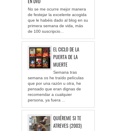
EN DVD
No se me ocurre mejor manera
de festejar la excelente acogida
que le habéis dado al blog en su
primera semana de vida, más
de 100 suscripcio...
EL CICLO DE LA
PUERTA DE LA
MUERTE
Semana tras
semana os he traído películas
que por una razón u otra, he
pensado que eran dignas de
recomendar a cualquier
persona, ya fuera ...
QUIÉREME SI TE
ATREVES (2003)