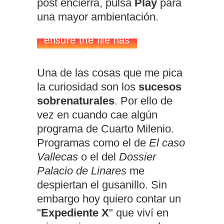
post encierra, pulsa
Play
para
una mayor ambientación.
Una de las cosas que me pica
la curiosidad son los
sucesos
sobrenaturales
. Por ello de
vez en cuando cae algún
programa de Cuarto Milenio.
Programas como el de
El caso
Vallecas
o el del
Dossier
Palacio de Linares
me
despiertan el gusanillo. Sin
embargo hoy quiero contar un
"
Expediente X
" que viví en