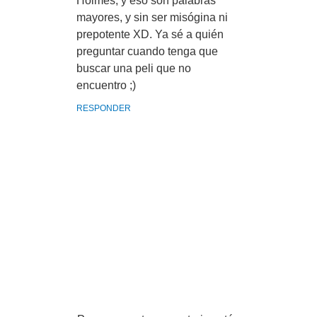
Holmes, y eso son palabras
mayores, y sin ser misógina ni
prepotente XD. Ya sé a quién
preguntar cuando tenga que
buscar una peli que no
encuentro ;)
RESPONDER