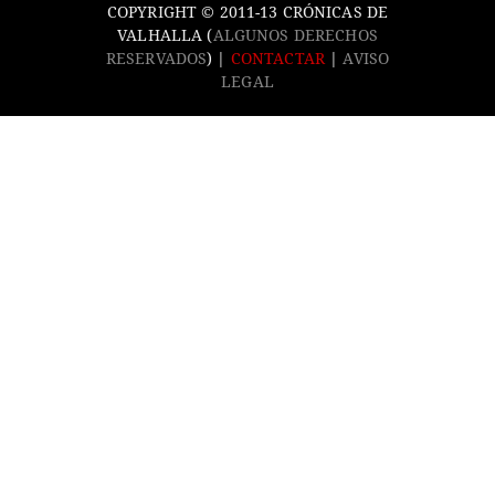
COPYRIGHT © 2011-13 CRÓNICAS DE
VALHALLA (
ALGUNOS DERECHOS
RESERVADOS
) |
CONTACTAR
|
AVISO
LEGAL