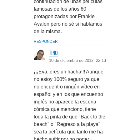
continuación de unas películas
famosas de los años 60
protagonizadas por Frankie
Avalon pero no sé si hablamos
de la misma.
RESPONDER
TINO
10 de diciembre de 2012, 22:13
¡¡¡Eva, eres un hacha!!! Aunque
no estoy 100% seguro ya que
no encuentro ningún vídeo en
español y en los que encuentro
inglés no aparece la escena
cómica que menciono, tiene
toda la pinta de que "Back to the
beach" o "Regreso a la playa"
sea la película que tanto me ha
hecho sufrir por no poder