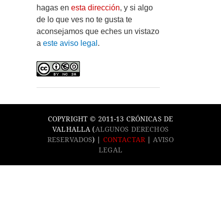
hagas en
esta dirección
, y si algo
de lo que ves no te gusta te
aconsejamos que eches un vistazo
a
este aviso legal
.
COPYRIGHT © 2011-13 CRÓNICAS DE
VALHALLA (
ALGUNOS DERECHOS
RESERVADOS
) |
CONTACTAR
|
AVISO
LEGAL