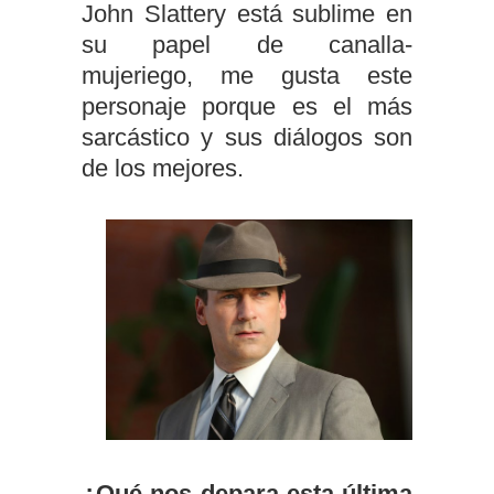
John Slattery está sublime en
su papel de canalla-
mujeriego, me gusta este
personaje porque es el más
sarcástico y sus diálogos son
de los mejores.
¿Qué nos depara esta última