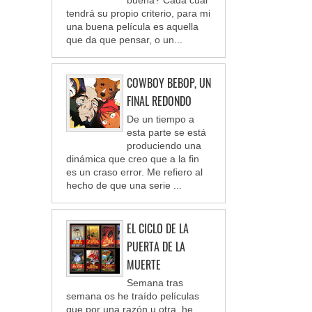
tendrá su propio criterio, para mi
una buena película es aquella
que da que pensar, o un...
COWBOY BEBOP, UN
FINAL REDONDO
De un tiempo a
esta parte se está
produciendo una
dinámica que creo que a la fin
es un craso error. Me refiero al
hecho de que una serie ...
EL CICLO DE LA
PUERTA DE LA
MUERTE
Semana tras
semana os he traído películas
que por una razón u otra, he