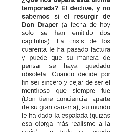
temporada?
El declive, y no
sabemos si el resurgir de
Don Draper
(a fecha de hoy
solo se han emitido dos
capítulos). La crisis de los
cuarenta le ha pasado factura
y puede que su manera de
pensar se haya quedado
obsoleta. Cuando decide por
fin ser sincero y dejar de ser el
mentiroso que siempre fue
(Don tiene conciencia, aparte
de su gran carisma), su mundo
le ha dado la espalada (quizás
eso otorga más realismo a la
serie), no todo se puede