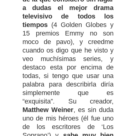
a dudas el mejor drama
televisivo de todos los
tiempos
(4 Golden Globes y
15 premios Emmy no son
moco de pavo), y creedme
cuando os digo que he visto y
veo muchísimas series, y
destaco esta por encima de
todas, si tengo que usar una
palabra para describirla diría
simplemente que es
“exquisita”. Su creador,
Matthew Weiner
, es sin duda
uno de mis héroes (él fue uno
de los escritores de ‘Los
Soprano’) y
sabe muy bien