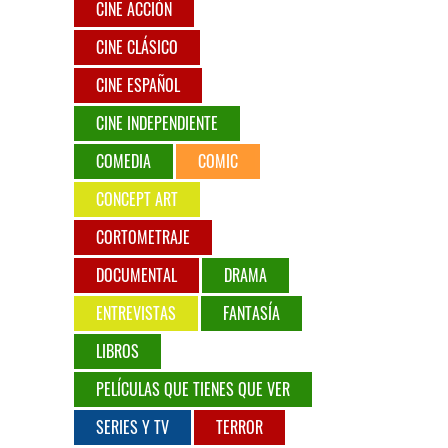
CINE ACCIÓN
CINE CLÁSICO
CINE ESPAÑOL
CINE INDEPENDIENTE
COMEDIA
COMIC
CONCEPT ART
CORTOMETRAJE
DOCUMENTAL
DRAMA
ENTREVISTAS
FANTASÍA
LIBROS
PELÍCULAS QUE TIENES QUE VER
SERIES Y TV
TERROR