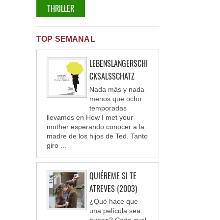
THRILLER
TOP SEMANAL
LEBENSLANGERSCHI
CKSALSSCHATZ
Nada más y nada
menos que ocho
temporadas
llevamos en How I met your
mother esperando conocer a la
madre de los hijos de Ted. Tanto
giro ...
QUIÉREME SI TE
ATREVES (2003)
¿Qué hace que
una película sea
buena? Cada cual