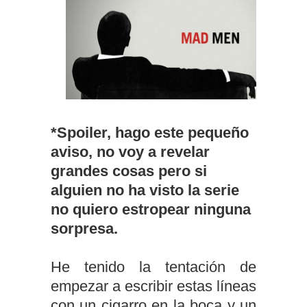
*Spoiler, hago este pequeño
aviso, no voy a revelar
grandes cosas pero si
alguien no ha visto la serie
no quiero estropear ninguna
sorpresa.
He tenido la tentación de
empezar a escribir estas líneas
con un cigarro en la boca y un