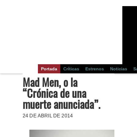
Portada
Críticas
Estrenos
Noticias
S
Mad Men, o la
“Crónica de una
muerte anunciada”.
24 DE ABRIL DE 2014