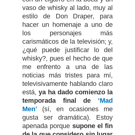
vaso de whisky al lado, muy al
estilo de Don Draper, para
hacer un homenaje a uno de
los personajes más
carismáticos de la televisión; y,
¿qué puede justificar lo del
whisky?, pues el hecho de que
me enfrento a una de las
noticias más tristes para mí,
televisivamente hablando claro
está,
ya ha dado comienzo la
temporada final de
‘Mad
Men’
(sí, en ocasiones me
gusta ser dramática). Estoy
apenada porque
supone el fin
de la que considero sin lugar