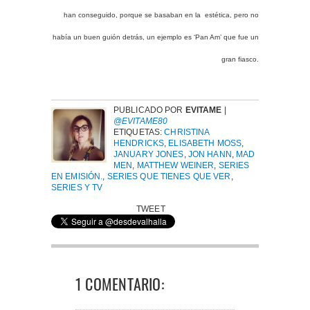
han conseguido, porque se basaban en la estética, pero no
había un buen guión detrás, un ejemplo es ‘Pan Am’ que fue un
gran fiasco.
PUBLICADO POR
EVITAME
|
@EVITAME80
ETIQUETAS:
CHRISTINA
HENDRICKS
,
ELISABETH MOSS
,
JANUARY JONES
,
JON HANN
,
MAD
MEN
,
MATTHEW WEINER
,
SERIES
EN EMISIÓN.
,
SERIES QUE TIENES QUE VER
,
SERIES Y TV
TWEET
1 COMENTARIO: