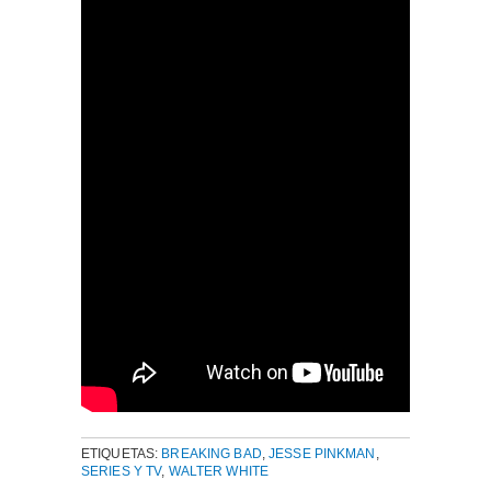
ETIQUETAS:
BREAKING BAD
,
JESSE PINKMAN
,
SERIES Y TV
,
WALTER WHITE