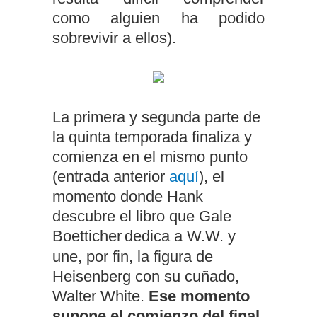
como alguien ha podido
sobrevivir a ellos).
La primera y segunda parte de
la quinta temporada finaliza y
comienza en el mismo punto
(entrada anterior
aquí
), el
momento donde Hank
descubre el libro que Gale
Boetticher
dedica a W.W. y
une, por fin, la figura de
Heisenberg con su cuñado,
Walter White.
Ese momento
supone el comienzo del final