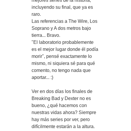
mejores series de la historia,
incluyendo su final, que ya es
raro.
Las referencias a The Wire, Los
Soprano y A dos metros bajo
tierra... Bravo.
"El laboratorio probablemente
es el mejor lugar donde él podía
morir", pensé exactamente lo
mismo, ni siquiera sé para qué
comento, no tengo nada que
aportar... :)
Ver en dos días los finales de
Breaking Bad y Dexter no es
bueno, ¿qué hacemos con
nuestras vidas ahora? Siempre
hay más series por ver, pero
difícilmente estarán a la altura.