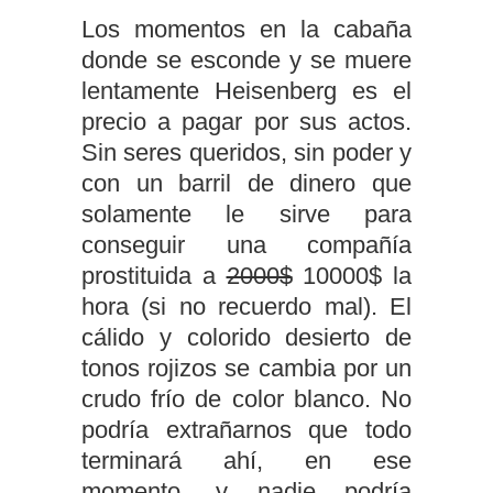
Los momentos en la cabaña
donde se esconde y se muere
lentamente Heisenberg es el
precio a pagar por sus actos.
Sin seres queridos, sin poder y
con un barril de dinero que
solamente le sirve para
conseguir una compañía
prostituida a
2000$
10000$ la
hora (si no recuerdo mal). El
cálido y colorido desierto de
tonos rojizos se cambia por un
crudo frío de color blanco. No
podría extrañarnos que todo
terminará ahí, en ese
momento, y nadie podría