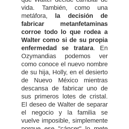
vida. También, como una
metáfora,
la decisión de
fabricar metanfetaminas
corroe todo lo que rodea a
Walter como si de su propia
enfermedad se tratara
. En
Ozymandias podemos ver
como conoce el nuevo nombre
de su hija, Holly, en el desierto
de Nuevo México mientras
descansa de fabricar uno de
sus primeros lotes de cristal.
El deseo de Walter de separar
el negocio y la familia se
vuelve imposible, simplemente
porque ese "cáncer" lo mete