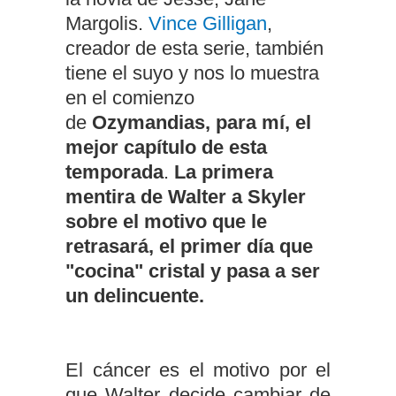
Margolis.
Vince Gilligan
,
creador de esta serie, también
tiene el suyo y nos lo muestra
en el comienzo
de
Ozymandias, para mí, el
mejor capítulo de esta
temporada
.
La primera
mentira de Walter a Skyler
sobre el motivo que le
retrasará, el primer día que
"cocina" cristal y pasa a ser
un delincuente.
El cáncer es el motivo por el
que Walter decide cambiar de