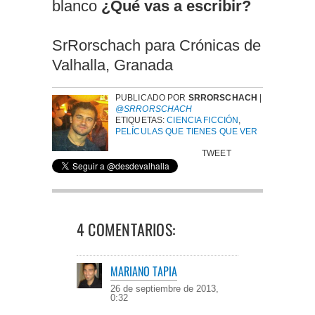
blanco
¿Qué vas a escribir?
SrRorschach para Crónicas de
Valhalla, Granada
PUBLICADO POR
SRRORSCHACH
|
@SRRORSCHACH
ETIQUETAS:
CIENCIA FICCIÓN
,
PELÍCULAS QUE TIENES QUE VER
TWEET
4 COMENTARIOS:
MARIANO TAPIA
26 de septiembre de 2013,
0:32