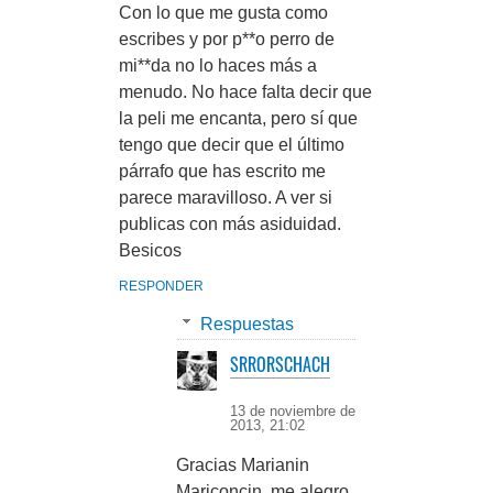
Con lo que me gusta como
escribes y por p**o perro de
mi**da no lo haces más a
menudo. No hace falta decir que
la peli me encanta, pero sí que
tengo que decir que el último
párrafo que has escrito me
parece maravilloso. A ver si
publicas con más asiduidad.
Besicos
RESPONDER
Respuestas
SRRORSCHACH
13 de noviembre de
2013, 21:02
Gracias Marianin
Mariconcin, me alegro