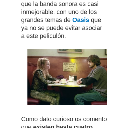
que la banda sonora es casi
inmejorable, con uno de los
grandes temas de
Oasis
que
ya no se puede evitar asociar
a este peliculón.
Como dato curioso os comento
que
existen hasta cuatro