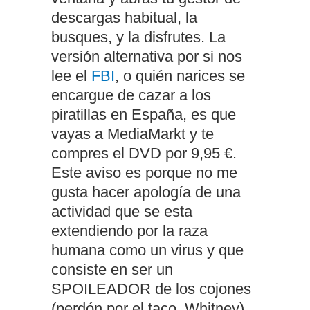
descargas habitual, la
busques, y la disfrutes. La
versión alternativa por si nos
lee el
FBI
, o quién narices se
encargue de cazar a los
piratillas en España, es que
vayas a MediaMarkt y te
compres el DVD por 9,95 €.
Este aviso es porque no me
gusta hacer apología de una
actividad que se esta
extendiendo por la raza
humana como un virus y que
consiste en ser un
SPOILEADOR de los cojones
(perdón por el taco, Whitney)