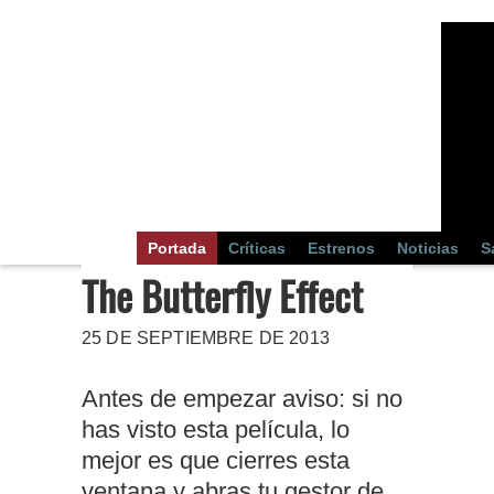
Portada
Críticas
Estrenos
Noticias
S
The Butterfly Effect
25 DE SEPTIEMBRE DE 2013
Antes de empezar aviso: si no
has visto esta película, lo
mejor es que cierres esta
ventana y abras tu gestor de