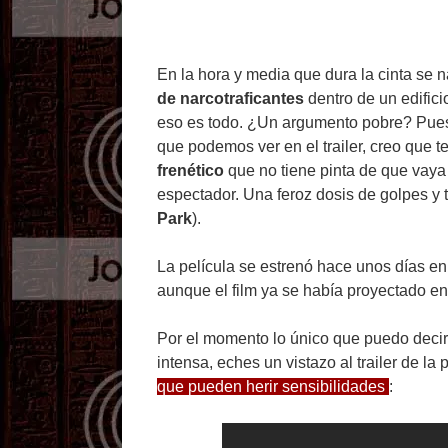
En la hora y media que dura la cinta se n
de narcotraficantes
dentro de un edifici
eso es todo. ¿Un argumento pobre? Pues 
que podemos ver en el trailer, creo que 
frenético
que no tiene pinta de que vaya 
espectador. Una feroz dosis de golpes y 
Park
).
La película se estrenó hace unos días en
aunque el film ya se había proyectado en
Por el momento lo único que puedo decir 
intensa, eches un vistazo al trailer de la 
que pueden herir sensibilidades
: