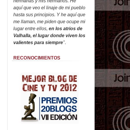
hermanas y mis hermanos. He
aquí que veo el linaje de mi pueblo
hasta sus principios. Y he aquí que
me llaman, me piden que ocupe mi
lugar entre ellos,
en los atrios de
Valhalla, el lugar donde viven los
valientes para siempre
"
.
RECONOCIMIENTOS