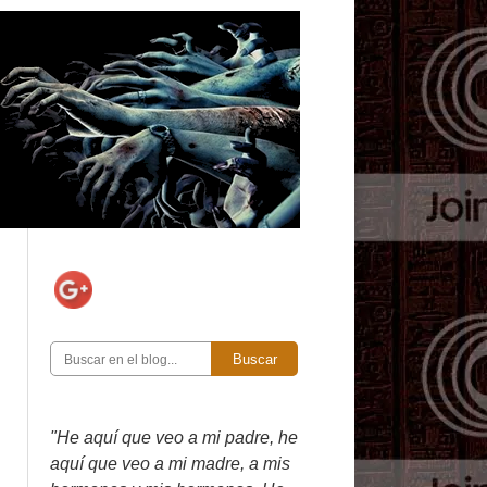
Buscar
"He aquí que veo a mi padre, he
aquí que veo a mi madre, a mis