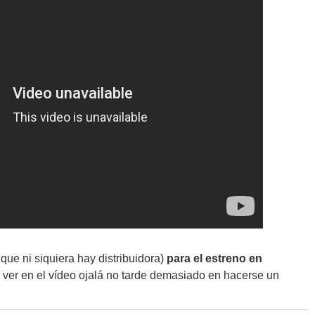
que ni siquiera hay distribuidora)
para el estreno en
e ver en el vídeo ojalá no tarde demasiado en hacerse un