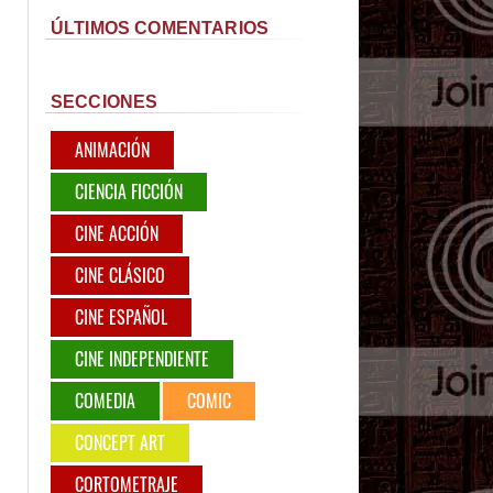
ÚLTIMOS COMENTARIOS
SECCIONES
ANIMACIÓN
CIENCIA FICCIÓN
CINE ACCIÓN
CINE CLÁSICO
CINE ESPAÑOL
CINE INDEPENDIENTE
COMEDIA
COMIC
CONCEPT ART
CORTOMETRAJE