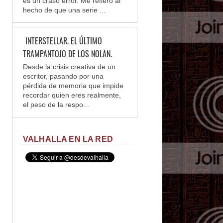
es un craso error. Me refiero al
hecho de que una serie ...
INTERSTELLAR. EL ÚLTIMO
TRAMPANTOJO DE LOS NOLAN.
Desde la crisis creativa de un
escritor, pasando por una
pérdida de memoria que impide
recordar quien eres realmente,
el peso de la respo...
VALHALLA EN LA RED