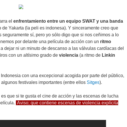
arra el
enfrentamiento entre un equipo SWAT y una banda
o de Yakarta (la peli es indonesa). Y sinceramente creo que
seguramente sí, pero yo sólo digo que si nos ceñimos a lo
tenemos por delante una película de acción con un
ritmo
a dejar ni un minuto de descanso a las válvulas cardíacas del
tiros con un altísimo grado de
violencia
(a ritmo de
Linkin
 Indonesia con una excepcional acogida por parte del público,
 algunos festivales importantes (entre ellos
Sitges
).
es que si te gusta el cine de acción y las escenas de lucha
película.
Aviso; que contiene escenas de violencia explícita