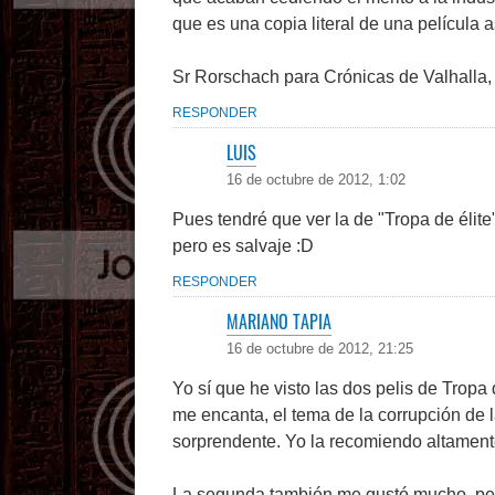
que es una copia literal de una película 
Sr Rorschach para Crónicas de Valhalla
RESPONDER
LUIS
16 de octubre de 2012, 1:02
Pues tendré que ver la de "Tropa de élite
pero es salvaje :D
RESPONDER
MARIANO TAPIA
16 de octubre de 2012, 21:25
Yo sí que he visto las dos pelis de Tropa 
me encanta, el tema de la corrupción de l
sorprendente. Yo la recomiendo altament
La segunda también me gustó mucho, pero 