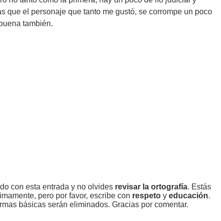
as que el personaje que tanto me gustó, se corrompe un poco
 buena también.
ado con esta entrada y no olvides
revisar la ortografía
. Estás
imamente, pero por favor, escribe con
respeto
y
educación
.
rmas básicas serán eliminados. Gracias por comentar.