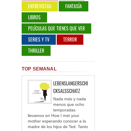
ENTREVISTAS
FANTASÍA
LIBROS
PELÍCULAS QUE TIENES QUE VER
SERIES Y TV
TERROR
THRILLER
TOP SEMANAL
LEBENSLANGERSCHI
CKSALSSCHATZ
Nada más y nada
menos que ocho
temporadas
llevamos en How I met your
mother esperando conocer a la
madre de los hijos de Ted. Tanto