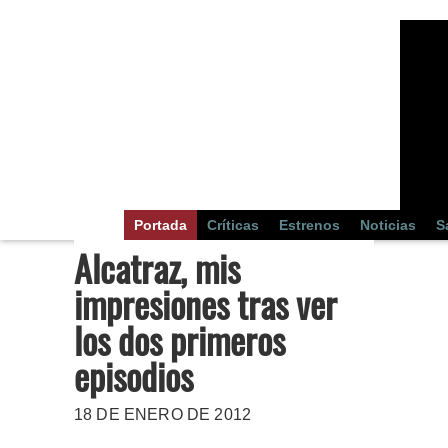
Portada
Críticas
Estrenos
Noticias
S
Alcatraz, mis
impresiones tras ver
los dos primeros
episodios
18 DE ENERO DE 2012