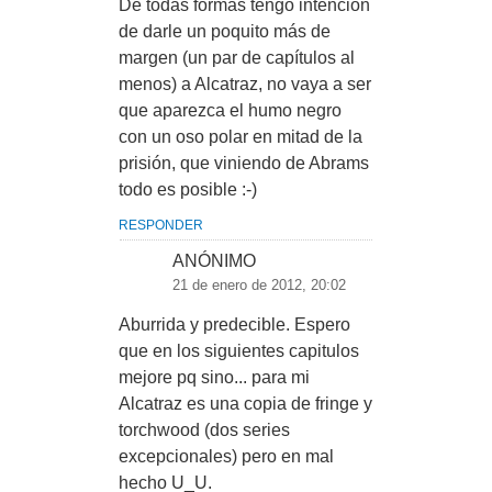
De todas formas tengo intención
de darle un poquito más de
margen (un par de capítulos al
menos) a Alcatraz, no vaya a ser
que aparezca el humo negro
con un oso polar en mitad de la
prisión, que viniendo de Abrams
todo es posible :-)
RESPONDER
ANÓNIMO
21 de enero de 2012, 20:02
Aburrida y predecible. Espero
que en los siguientes capitulos
mejore pq sino... para mi
Alcatraz es una copia de fringe y
torchwood (dos series
excepcionales) pero en mal
hecho U_U.