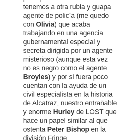
tenemos a otra rubia y guapa
agente de policía (me quedo
con
Olivia
) que acaba
trabajando en una agencia
gubernamental especial y
secreta dirigida por un agente
misterioso (aunque esta vez
no es negro como el agente
Broyles
) y por si fuera poco
cuentan con la ayuda de un
civil especialista en la historia
de Alcatraz, nuestro entrañable
y enorme
Hurley
de LOST que
hace un papel similar al que
ostenta
Peter Bishop
en la
división Fringe.