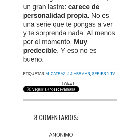
un gran lastre:
carece de
personalidad propia
. No es
una serie que te pongas a ver
y te sorprenda nada. Al menos
por el momento.
Muy
predecible
. Y eso no es
bueno.
ETIQUETAS:
ALCATRAZ
,
J.J. ABRAMS
,
SERIES Y TV
TWEET
8 COMENTARIOS:
ANÓNIMO