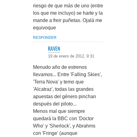
riesgo de que más de uno (entre
los que me incluyo) se harte y la
mande a freir puñetas. Ojalá me
equivoque
RESPONDER
RAVEN
19 de enero de 2012, 9:31
Menudo año de estrenos
llevamos... Entre 'Falling Skies',
'Terra Nova' y temo que
'Alcatraz', todas las grandes
apuestas del género pinchan
después del piloto...
Menos mal que siempre
quedará la BBC con 'Doctor
Who' y 'Sherlock', y Abrahms
con 'Fringe' (aunque