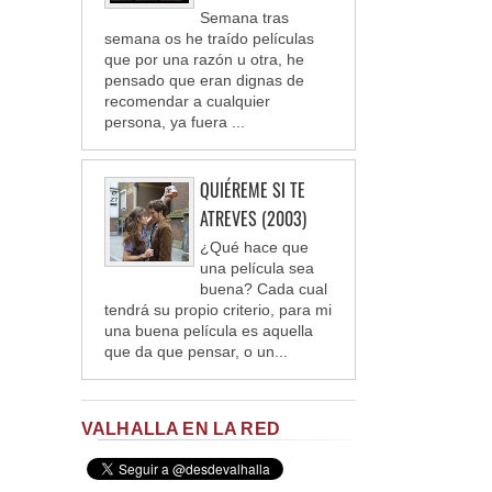
Semana tras
semana os he traído películas
que por una razón u otra, he
pensado que eran dignas de
recomendar a cualquier
persona, ya fuera ...
QUIÉREME SI TE
ATREVES (2003)
¿Qué hace que
una película sea
buena? Cada cual
tendrá su propio criterio, para mi
una buena película es aquella
que da que pensar, o un...
VALHALLA EN LA RED