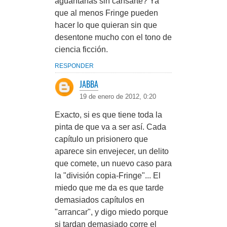
aguantarías sin cansarte? Ya
que al menos Fringe pueden
hacer lo que quieran sin que
desentone mucho con el tono de
ciencia ficción.
RESPONDER
JABBA
19 de enero de 2012, 0:20
Exacto, si es que tiene toda la
pinta de que va a ser así. Cada
capítulo un prisionero que
aparece sin envejecer, un delito
que comete, un nuevo caso para
la "división copia-Fringe"... El
miedo que me da es que tarde
demasiados capítulos en
"arrancar", y digo miedo porque
si tardan demasiado corre el