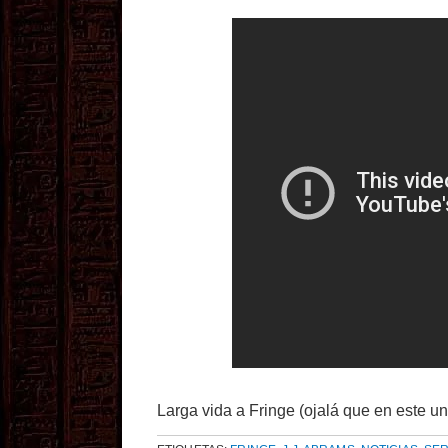
Larga vida a Fringe (ojalá que en este un