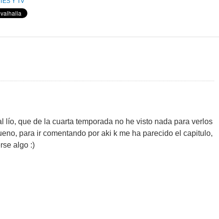
IES Y TV
l lío, que de la cuarta temporada no he visto nada para verlos
ueno, para ir comentando por aki k me ha parecido el capitulo,
rse algo :)