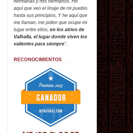
hermanas y mis hermanos. He
aquí que veo el linaje de mi pueblo
hasta sus principios. Y he aquí que
me llaman, me piden que ocupe mi
lugar entre ellos,
en los atrios de
Valhalla, el lugar donde viven los
valientes para siempre
"
.
RECONOCIMIENTOS