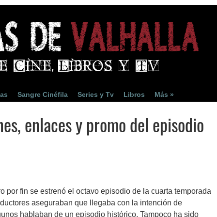
ias
Sangre Cinéfila
Series y Tv
Libros
Más »
es, enlaces y promo del episodio
ro por fin se estrenó el octavo episodio de la cuarta temporada
oductores aseguraban que llegaba con la intención de
gunos hablaban de un episodio histórico. Tampoco ha sido