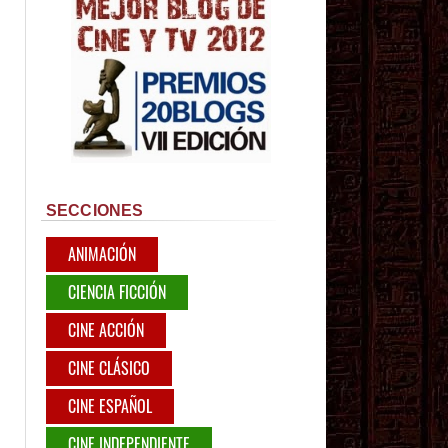
SECCIONES
ANIMACIÓN
CIENCIA FICCIÓN
CINE ACCIÓN
CINE CLÁSICO
CINE ESPAÑOL
CINE INDEPENDIENTE