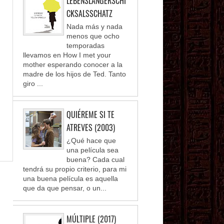
LEBENSLANGERSCHI
CKSALSSCHATZ
Nada más y nada
menos que ocho
temporadas
llevamos en How I met your
mother esperando conocer a la
madre de los hijos de Ted. Tanto
giro ...
QUIÉREME SI TE
ATREVES (2003)
¿Qué hace que
una película sea
buena? Cada cual
tendrá su propio criterio, para mi
una buena película es aquella
que da que pensar, o un...
MÚLTIPLE (2017)