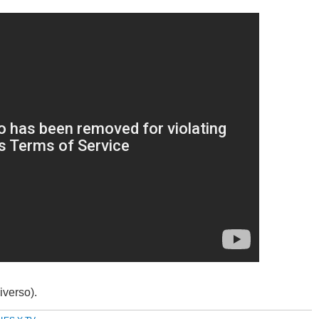
iverso).