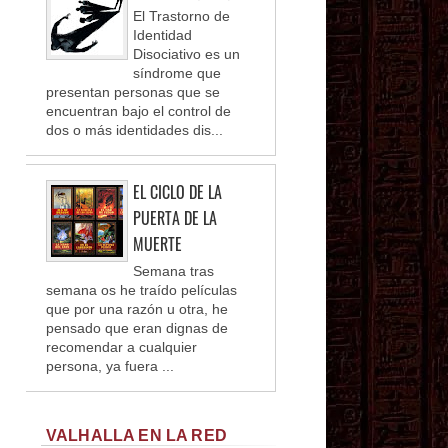
El Trastorno de
Identidad
Disociativo es un
síndrome que
presentan personas que se
encuentran bajo el control de
dos o más identidades dis...
EL CICLO DE LA
PUERTA DE LA
MUERTE
Semana tras
semana os he traído películas
que por una razón u otra, he
pensado que eran dignas de
recomendar a cualquier
persona, ya fuera ...
VALHALLA EN LA RED