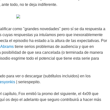
 ante todo, no te deja indiferente.
lificar como "grandes novedades" pero sí se da respuesta a
s cuyas respuestas ya intuíamos pero que inexorablemente
ecta el episodio ha estado a la altura de las expectativas. Por
. Abrams
tiene serios problemas de audiencia y que en
la posibilidad de que sea cancelada (o terminada de manera
isodio esgrime todo el potencial que tiene esta serie para
ado para ver o descargar (subtítulos incluidos) en los
iesyonkis
| seriespepito.
l capítulo, Fox emitió la promo del siguiente, el 4x09 que
Aquí os dejo el adelanto que seguro contribuirá a hacer más