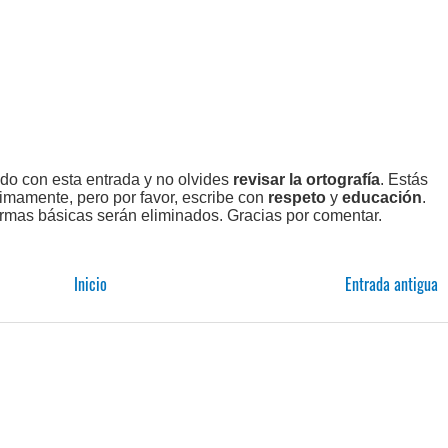
ado con esta entrada y no olvides
revisar la ortografía
. Estás
imamente, pero por favor, escribe con
respeto
y
educación
.
rmas básicas serán eliminados. Gracias por comentar.
Inicio
Entrada antigua