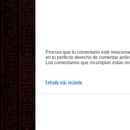
Procura que tu comentario esté relacion
en tu perfecto derecho de comentar anón
Los comentarios que incumplan estas no
Entrada más reciente