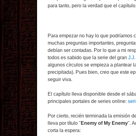
para tanto, pero la verdad que el capítulo,
Para empezar no hay lo que podríamos ca
muchas preguntas importantes, pregunta
debían ser contadas. Por lo que a mi resp
todos es sabido que la serie del gran
J.J
algunos círculos se empieza a plantear 
precipitada). Pues bien, creo que este ep
seguir viva.
El capítulo lleva disponible desde el sáb
principales portales de series online:
ser
Por cierto, recién terminada la emisión de
lleva por título "
Enemy of My Enemy
". 
corta la espera: