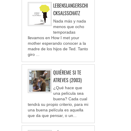
LEBENSLANGERSCHI
CKSALSSCHATZ
Nada más y nada
menos que ocho
temporadas
llevamos en How I met your
mother esperando conocer a la
madre de los hijos de Ted. Tanto
giro ...
QUIÉREME SI TE
ATREVES (2003)
¿Qué hace que
una película sea
buena? Cada cual
tendrá su propio criterio, para mi
una buena película es aquella
que da que pensar, o un...