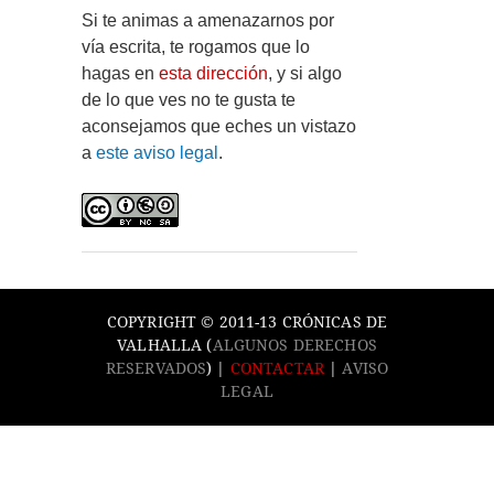
Si te animas a amenazarnos por
vía escrita, te rogamos que lo
hagas en
esta dirección
, y si algo
de lo que ves no te gusta te
aconsejamos que eches un vistazo
a
este aviso legal
.
COPYRIGHT © 2011-13 CRÓNICAS DE
VALHALLA (
ALGUNOS DERECHOS
RESERVADOS
) |
CONTACTAR
|
AVISO
LEGAL