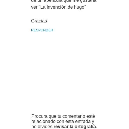
de un apelícula que me gustaría
ver "La Invención de hugo"
Gracias
RESPONDER
Procura que tu comentario esté
relacionado con esta entrada y
no olvides
revisar la ortografía
.