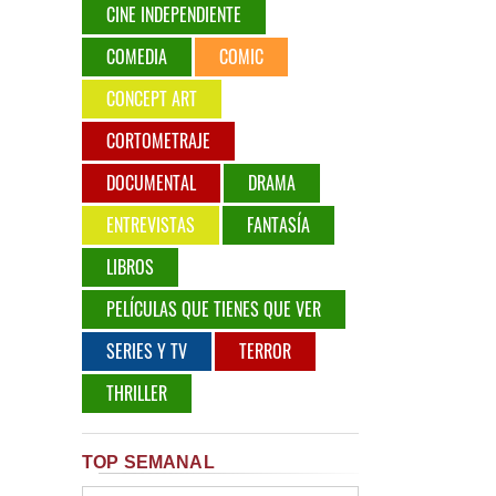
CINE INDEPENDIENTE
COMEDIA
COMIC
CONCEPT ART
CORTOMETRAJE
DOCUMENTAL
DRAMA
ENTREVISTAS
FANTASÍA
LIBROS
PELÍCULAS QUE TIENES QUE VER
SERIES Y TV
TERROR
THRILLER
TOP SEMANAL