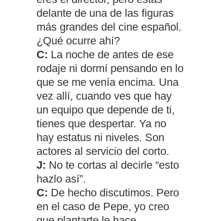
delante de una de las figuras
más grandes del cine español.
¿Qué ocurre ahí?
C:
La noche de antes de ese
rodaje ni dormí pensando en lo
que se me venía encima. Una
vez allí, cuando ves que hay
un equipo que depende de ti,
tienes que despertar. Ya no
hay estatus ni niveles. Son
actores al servicio del corto.
J:
No te cortas al decirle “esto
hazlo así”.
C:
De hecho discutimos. Pero
en el caso de Pepe, yo creo
que plantarte le hace