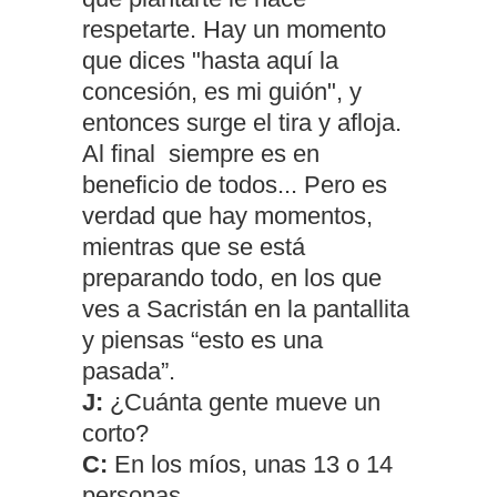
respetarte. Hay un momento
que dices "hasta aquí la
concesión, es mi guión", y
entonces surge el tira y afloja.
Al final siempre es en
beneficio de todos... Pero es
verdad que hay momentos,
mientras que se está
preparando todo, en los que
ves a Sacristán en la pantallita
y piensas “esto es una
pasada”.
J:
¿Cuánta gente mueve un
corto?
C:
En los míos, unas 13 o 14
personas.