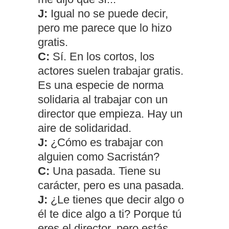
J:
Igual no se puede decir,
pero me parece que lo hizo
gratis.
C:
Sí. En los cortos, los
actores suelen trabajar gratis.
Es una especie de norma
solidaria al trabajar con un
director que empieza. Hay un
aire de solidaridad.
J:
¿Cómo es trabajar con
alguien como Sacristán?
C:
Una pasada. Tiene su
carácter, pero es una pasada.
J:
¿Le tienes que decir algo o
él te dice algo a ti? Porque tú
eres el director, pero estás