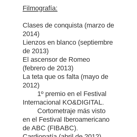
Filmografía:
Clases de conquista (marzo de
2014)
Lienzos en blanco (septiembre
de 2013)
El ascensor de Romeo
(febrero de 2013)
La teta que os falta (mayo de
2012)
1º premio en el Festival
Internacional KO&DIGITAL.
Cortometraje más visto
en el Festival Iberoamericano
de ABC (FIBABC).
Cardiopatía (abril de 2012)