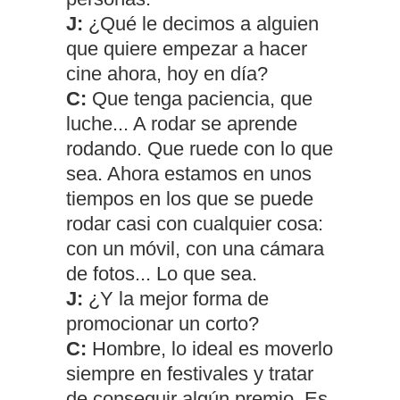
J:
¿Qué le decimos a alguien
que quiere empezar a hacer
cine ahora, hoy en día?
C:
Que tenga paciencia, que
luche... A rodar se aprende
rodando. Que ruede con lo que
sea. Ahora estamos en unos
tiempos en los que se puede
rodar casi con cualquier cosa:
con un móvil, con una cámara
de fotos... Lo que sea.
J:
¿Y la mejor forma de
promocionar un corto?
C:
Hombre, lo ideal es moverlo
siempre en festivales y tratar
de conseguir algún premio. Es