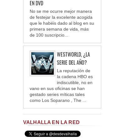
EN DVD
No se me ocurre mejor manera
de festejar la excelente acogida
que le habéis dado al blog en su
primera semana de vida, más
de 100 suscripcio...
WESTWORLD, ¿LA
SERIE DEL AÑO?
La reputación de
la cadena HBO es
indiscutible, no en
vano en sus oficinas se han
gestado series míticas tales
como Los Soparano , The ...
VALHALLA EN LA RED