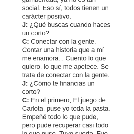
social. Eso sí, todos tienen un
carácter positivo.
J:
¿Qué buscas cuando haces
un corto?
C:
Conectar con la gente.
Contar una historia que a mí
me enamora... Cuento lo que
quiero, lo que me apetece. Se
trata de conectar con la gente.
J:
¿Cómo te financias un
corto?
C:
En el primero, El juego de
Carlota, puse yo toda la pasta.
Empeñé todo lo que pude,
pero pude recuperar casi todo
lo que puse. Tuve suerte. Fue