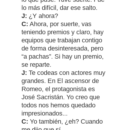
lo más difícil, dar ese salto.
J:
¿Y ahora?
C:
Ahora, por suerte, vas
teniendo premios y claro, hay
equipos que trabajan contigo
de forma desinteresada, pero
“a pachas”. Si hay un premio,
se reparte.
J:
Te codeas con actores muy
grandes. En El ascensor de
Romeo, el protagonista es
José Sacristán. Yo creo que
todos nos hemos quedado
impresionados...
C:
Yo también, ¿eh? Cuando
me dijo que sí...