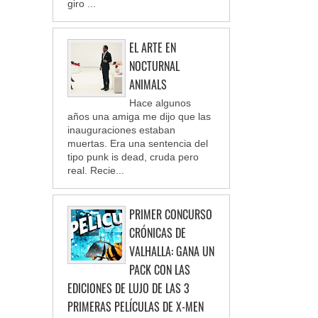
giro ...
EL ARTE EN
NOCTURNAL
ANIMALS
Hace algunos
años una amiga me dijo que las
inauguraciones estaban
muertas. Era una sentencia del
tipo punk is dead, cruda pero
real. Recie...
PRIMER CONCURSO
CRÓNICAS DE
VALHALLA: GANA UN
PACK CON LAS
EDICIONES DE LUJO DE LAS 3
PRIMERAS PELÍCULAS DE X-MEN