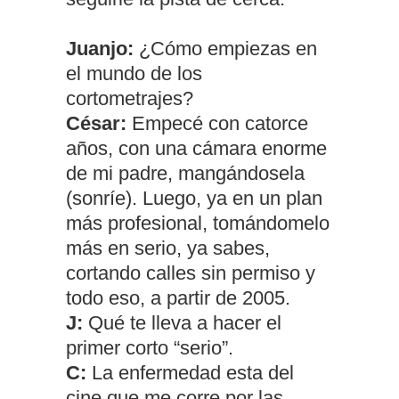
Juanjo:
¿Cómo empiezas en
el mundo de los
cortometrajes?
César:
Empecé con catorce
años, con una cámara enorme
de mi padre, mangándosela
(sonríe). Luego, ya en un plan
más profesional, tomándomelo
más en serio, ya sabes,
cortando calles sin permiso y
todo eso, a partir de 2005.
J:
Qué te lleva a hacer el
primer corto “serio”.
C:
La enfermedad esta del
cine que me corre por las