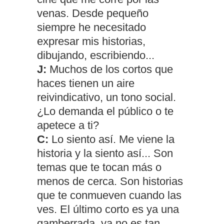
venas. Desde pequeño
siempre he necesitado
expresar mis historias,
dibujando, escribiendo...
J:
Muchos de los cortos que
haces tienen un aire
reivindicativo, un tono social.
¿Lo demanda el público o te
apetece a ti?
C:
Lo siento así. Me viene la
historia y la siento así... Son
temas que te tocan más o
menos de cerca. Son historias
que te conmueven cuando las
ves. El último corto es ya una
gamberrada, ya no es tan