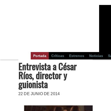
Portada
Críticas
Estrenos
Noticias
S
Entrevista a César
Ríos, director y
guionista
22 DE JUNIO DE 2014