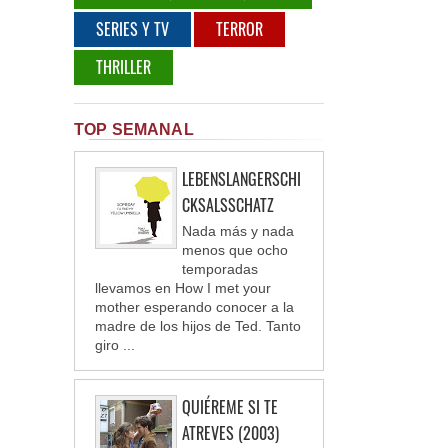
SERIES Y TV
TERROR
THRILLER
TOP SEMANAL
LEBENSLANGERSCHI
CKSALSSCHATZ
Nada más y nada
menos que ocho
temporadas
llevamos en How I met your
mother esperando conocer a la
madre de los hijos de Ted. Tanto
giro ...
QUIÉREME SI TE
ATREVES (2003)