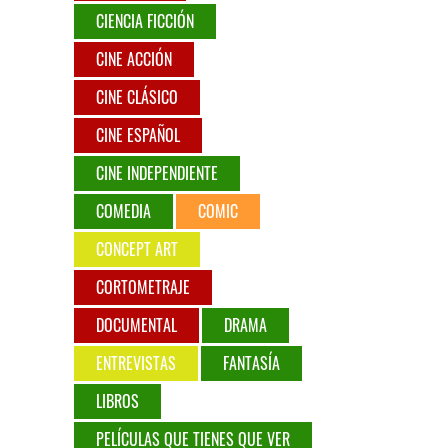
CIENCIA FICCIÓN
CINE ACCIÓN
CINE CLÁSICO
CINE ESPAÑOL
CINE INDEPENDIENTE
COMEDIA
COMIC
CONCEPT ART
CORTOMETRAJE
DOCUMENTAL
DRAMA
ENTREVISTAS
FANTASÍA
LIBROS
PELÍCULAS QUE TIENES QUE VER