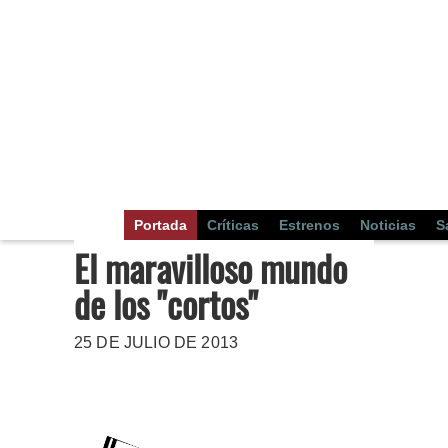
Portada
Críticas
Estrenos
Noticias
S
El maravilloso mundo
de los "cortos"
25 DE JULIO DE 2013