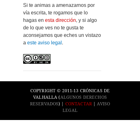
Si te animas a amenazarnos por
vía escrita, te rogamos que lo
hagas en
esta dirección
, y si algo
de lo que ves no te gusta te
aconsejamos que eches un vistazo
a
este aviso legal
.
COPYRIGHT © 2011-13 CRÓNICAS DE
VALHALLA (
ALGUNOS DERECHOS
RESERVADOS
) |
CONTACTAR
|
AVISO
LEGAL