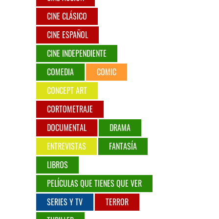
CINE CLÁSICO
CINE ESPAÑOL
CINE INDEPENDIENTE
COMEDIA
COMIC
CONCEPT ART
CORTOMETRAJE
DOCUMENTAL
DRAMA
ENTREVISTAS
FANTASÍA
LIBROS
PELÍCULAS QUE TIENES QUE VER
SERIES Y TV
TERROR