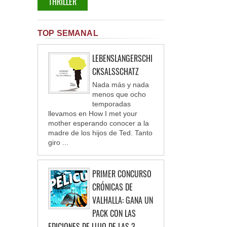
THRILLER
TOP SEMANAL
LEBENSLANGERSCHI
CKSALSSCHATZ
Nada más y nada
menos que ocho
temporadas
llevamos en How I met your
mother esperando conocer a la
madre de los hijos de Ted. Tanto
giro ...
PRIMER CONCURSO
CRÓNICAS DE
VALHALLA: GANA UN
PACK CON LAS
EDICIONES DE LUJO DE LAS 3