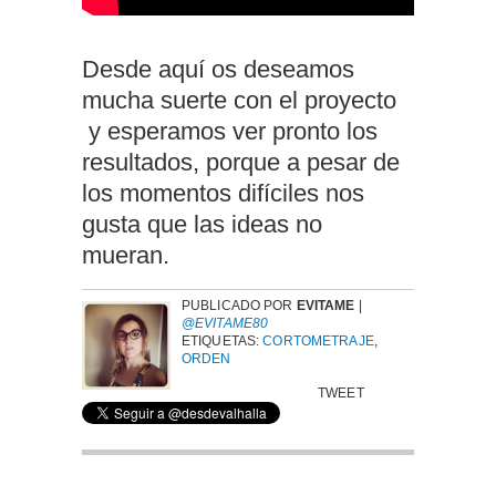
Desde aquí os deseamos
mucha suerte con el proyecto
y esperamos ver pronto los
resultados, porque a pesar de
los momentos difíciles nos
gusta que las ideas no
mueran.
PUBLICADO POR
EVITAME
|
@EVITAME80
ETIQUETAS:
CORTOMETRAJE
,
ORDEN
TWEET