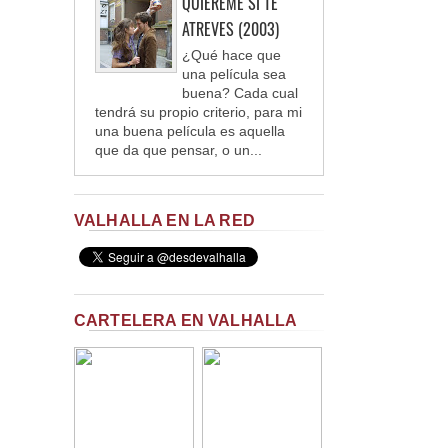
QUIÉREME SI TE
ATREVES (2003)
¿Qué hace que
una película sea
buena? Cada cual
tendrá su propio criterio, para mi
una buena película es aquella
que da que pensar, o un...
VALHALLA EN LA RED
CARTELERA EN VALHALLA