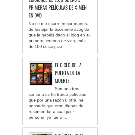
PRIMERAS PELÍCULAS DE X-MEN
EN DVD
No se me ocurre mejor manera
de festejar la excelente acogida
que le habéis dado al blog en su
primera semana de vida, más
de 100 suscripcio...
EL CICLO DE LA
PUERTA DE LA
MUERTE
Semana tras
semana os he traído películas
que por una razón u otra, he
pensado que eran dignas de
recomendar a cualquier
persona, ya fuera ...