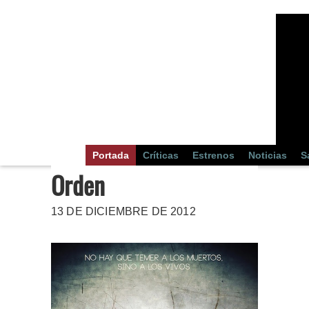
Portada
Críticas
Estrenos
Noticias
S
Orden
13 DE DICIEMBRE DE 2012