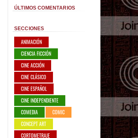
ÚLTIMOS COMENTARIOS
SECCIONES
ANIMACIÓN
CIENCIA FICCIÓN
CINE ACCIÓN
CINE CLÁSICO
CINE ESPAÑOL
CINE INDEPENDIENTE
COMEDIA
COMIC
CONCEPT ART
CORTOMETRAJE