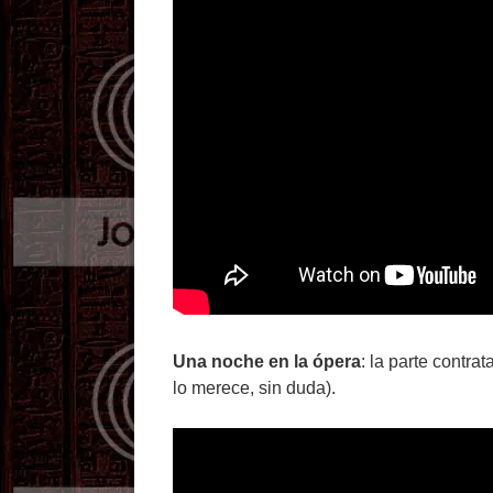
Una noche en la ópera
: la parte contra
lo merece, sin duda).