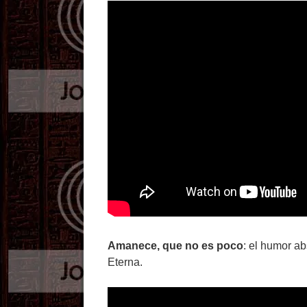
Amanece, que no es poco
: el humor a
Eterna.