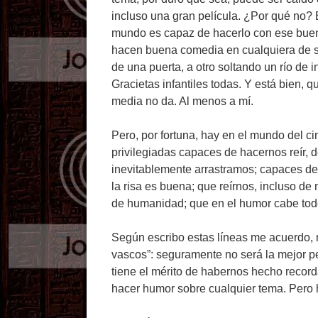
incluso una gran película. ¿Por qué no? E
mundo es capaz de hacerlo con ese buen 
hacen buena comedia en cualquiera de sus
de una puerta, a otro soltando un río de 
Gracietas infantiles todas. Y está bien, 
media no da. Al menos a mí.
Pero, por fortuna, hay en el mundo del c
privilegiadas capaces de hacernos reír, 
inevitablemente arrastramos; capaces de
la risa es buena; que reírnos, incluso de
de humanidad; que en el humor cabe todo
Según escribo estas líneas me acuerdo, 
vascos”: seguramente no será la mejor pe
tiene el mérito de habernos hecho recor
hacer humor sobre cualquier tema. Pero 