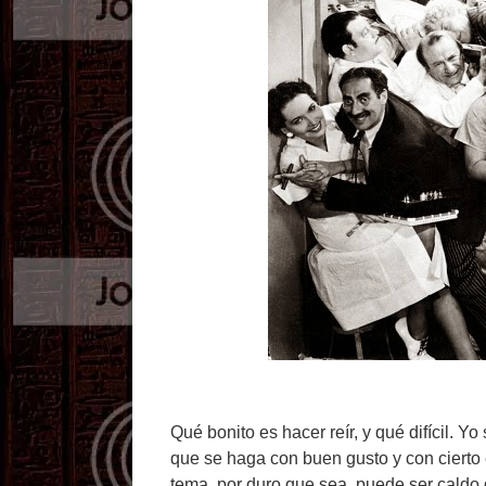
Qué bonito es hacer reír, y qué difícil. Y
que se haga con buen gusto y con cierto es
tema, por duro que sea, puede ser caldo 