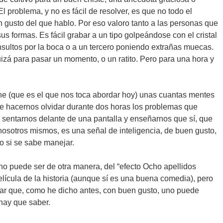
l problema, y no es fácil de resolver, es que no todo el
gusto del que hablo. Por eso valoro tanto a las personas que
 formas. Es fácil grabar a un tipo golpeándose con el cristal
insultos por la boca o a un tercero poniendo extrañas muecas.
quizá para pasar un momento, o un ratito. Pero para una hora y
ine (que es el que nos toca abordar hoy) unas cuantas mentes
de hacernos olvidar durante dos horas los problemas que
 sentarnos delante de una pantalla y enseñarnos que sí, que
 nosotros mismos, es una señal de inteligencia, de buen gusto,
 si se sabe manejar.
no puede ser de otra manera, del “efecto Ocho apellidos
lícula de la historia (aunque sí es una buena comedia), pero
dar que, como he dicho antes, con buen gusto, uno puede
hay que saber.