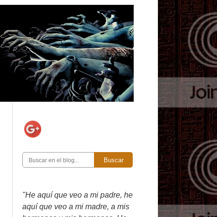
Buscar
"He aquí que veo a mi padre, he
aquí que veo a mi madre, a mis