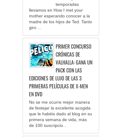
temporadas
llevamos en How I met your
mother esperando conocer a la
madre de los hijos de Ted. Tanto
giro ...
PRIMER CONCURSO
CRÓNICAS DE
VALHALLA: GANA UN
PACK CON LAS
EDICIONES DE LUJO DE LAS 3
PRIMERAS PELÍCULAS DE X-MEN
EN DVD
No se me ocurre mejor manera
de festejar la excelente acogida
que le habéis dado al blog en su
primera semana de vida, más
de 100 suscripcio...