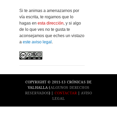
Si te animas a amenazarnos por
vía escrita, te rogamos que lo
hagas en
esta dirección
, y si algo
de lo que ves no te gusta te
aconsejamos que eches un vistazo
a
este aviso legal
.
COPYRIGHT © 2011-13 CRÓNICAS DE
VALHALLA (
ALGUNOS DERECHOS
RESERVADOS
) |
CONTACTAR
|
AVISO
LEGAL