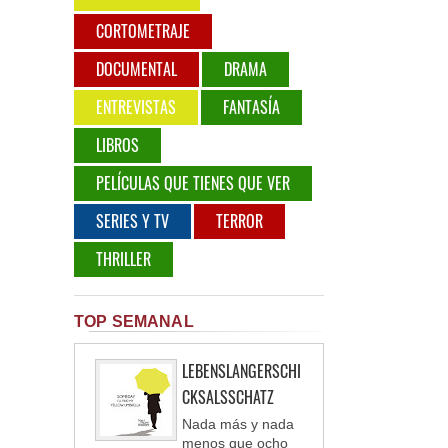
CORTOMETRAJE
DOCUMENTAL
DRAMA
ENTREVISTAS
FANTASÍA
LIBROS
PELÍCULAS QUE TIENES QUE VER
SERIES Y TV
TERROR
THRILLER
TOP SEMANAL
LEBENSLANGERSCHI
CKSALSSCHATZ
Nada más y nada
menos que ocho