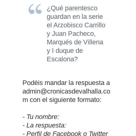
¿Qué parentesco
guardan en la serie
el Arzobisco Carrillo
y Juan Pacheco,
Marqués de Villena
y I duque de
Escalona?
Podéis mandar la respuesta a
admin@cronicasdevalhalla.co
m
con el siguiente formato:
- Tu nombre:
- La respuesta:
- Perfil de Facebook o Twitter