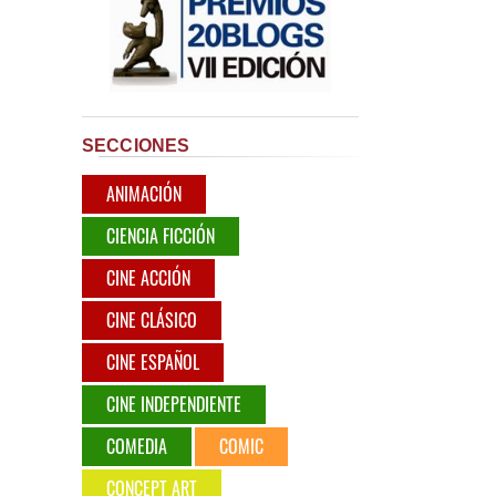
SECCIONES
ANIMACIÓN
CIENCIA FICCIÓN
CINE ACCIÓN
CINE CLÁSICO
CINE ESPAÑOL
CINE INDEPENDIENTE
COMEDIA
COMIC
CONCEPT ART