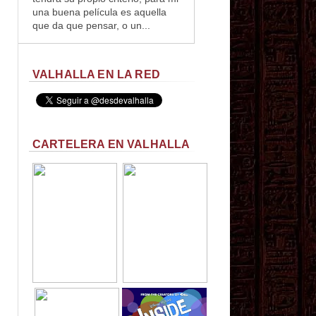
una buena película es aquella
que da que pensar, o un...
VALHALLA EN LA RED
CARTELERA EN VALHALLA