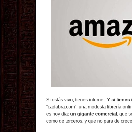
Si estás vivo, tienes internet.
Y si tiene
“cadabra.com”, una modesta librería onli
es hoy día:
un gigante comercial,
que se
como de terceros, y que no para de crece