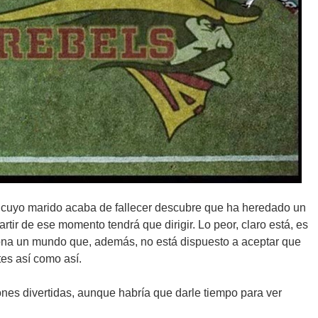
uyo marido acaba de fallecer descubre que ha heredado un
rtir de ese momento tendrá que dirigir. Lo peor, claro está, es
iona un mundo que, además, no está dispuesto a aceptar que
tes así como así.
nes divertidas, aunque habría que darle tiempo para ver