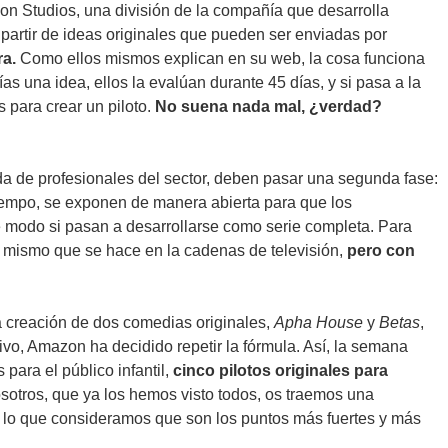
on Studios, una división de la compañía que desarrolla
a partir de ideas originales que pueden ser enviadas por
ra.
Como ellos mismos explican en su web, la cosa funciona
vías una idea, ellos la evalúan durante 45 días, y si pasa a la
s para crear un piloto.
No suena nada mal, ¿verdad?
da de profesionales del sector, deben pasar una segunda fase:
iempo, se exponen de manera abierta para que los
 modo si pasan a desarrollarse como serie completa. Para
mismo que se hace en la cadenas de televisión,
pero con
la creación de dos comedias originales,
Apha House
y
Betas
,
vo, Amazon ha decidido repetir la fórmula. Así, la semana
para el público infantil,
cinco pilotos originales para
sotros, que ya los hemos visto todos, os traemos una
 lo que consideramos que son los puntos más fuertes y más