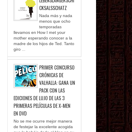
LEBENSLANGERSCHI
CKSALSSCHATZ
Nada más y nada
menos que ocho
temporadas
llevamos en How I met your
mother esperando conocer a la
madre de los hijos de Ted. Tanto
giro ...
PRIMER CONCURSO
CRÓNICAS DE
VALHALLA: GANA UN
PACK CON LAS
EDICIONES DE LUJO DE LAS 3
PRIMERAS PELÍCULAS DE X-MEN
EN DVD
No se me ocurre mejor manera
de festejar la excelente acogida