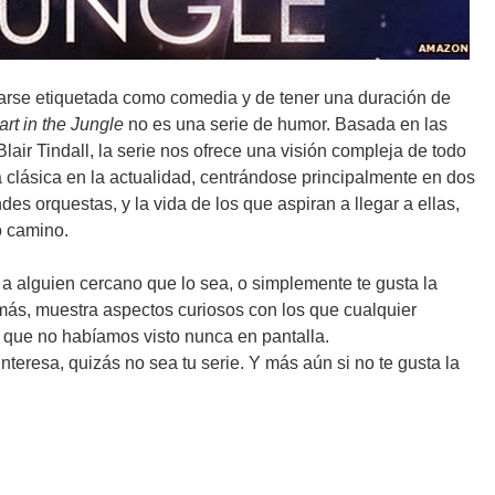
arse etiquetada como comedia y de tener una duración de
rt in the Jungle
no es una serie de humor. Basada en las
ir Tindall, la serie nos ofrece una visión compleja de todo
 clásica en la actualidad, centrándose principalmente en dos
andes orquestas, y la vida de los que aspiran a llegar a ellas,
o camino.
a alguien cercano que lo sea, o simplemente te gusta la
más, muestra aspectos curiosos con los que cualquier
y que no habíamos visto nunca en pantalla.
nteresa, quizás no sea tu serie. Y más aún si no te gusta la