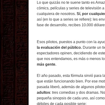
Lo que quizás no te suene tanto es Amaz
cómics, películas y series de televisión 
cualquiera de nosotros.
Sí, por cualquie
así (en lo que a series se refiere): les en
fase de desarrollo, recibes 10.000 dólare
Esos pilotos, puestos a punto con la ayu
la evaluación del público.
Durante un t
espectadores opinen, decidiendo de este
que nos entendamos, es más o menos lo 
más gente.
El año pasado, esta fórmula sirvió para 
que están funcionando bien. Por ese moti
pasada liberó, además de algunos pilotos 
adultos
: tres comedias y dos dramas. No
pequeña sinopsis de cada uno, así como
débiles de cada posible serie: