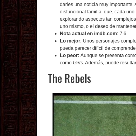
darles una noticia muy importante. 
disfuncional familia, que, cada uno
explorando aspectos tan complejos 
uno mismo, o el deseo de mantener 
Nota actual en imdb.com:
7,6
Lo mejor:
Unos personajes complej
pueda parecer difícil de comprende
Lo peor:
Aunque se presenta como
como
Girls
. Además, puede resultar 
The Rebels