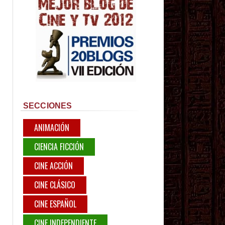
SECCIONES
ANIMACIÓN
CIENCIA FICCIÓN
CINE ACCIÓN
CINE CLÁSICO
CINE ESPAÑOL
CINE INDEPENDIENTE