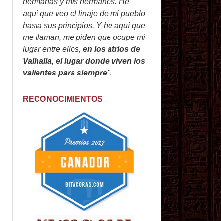
hermanas y mis hermanos. He
aquí que veo el linaje de mi pueblo
hasta sus principios. Y he aquí que
me llaman, me piden que ocupe mi
lugar entre ellos,
en los atrios de
Valhalla, el lugar donde viven los
valientes para siempre
"
.
RECONOCIMIENTOS