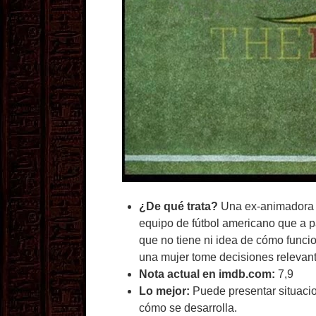
¿De qué trata?
Una ex-animadora c
equipo de fútbol americano que a pa
que no tiene ni idea de cómo func
una mujer tome decisiones relevan
Nota actual en imdb.com:
7,9
Lo mejor:
Puede presentar situacio
cómo se desarrolla.